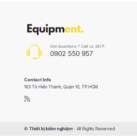
Got Questions ? Call us 24/7!
0902 550 957
Contact Info
163 Tô Hiến Thành, Quận 10, TP.HCM.
©
Thiết bị kiểm nghiệm
- All Rights Reserved