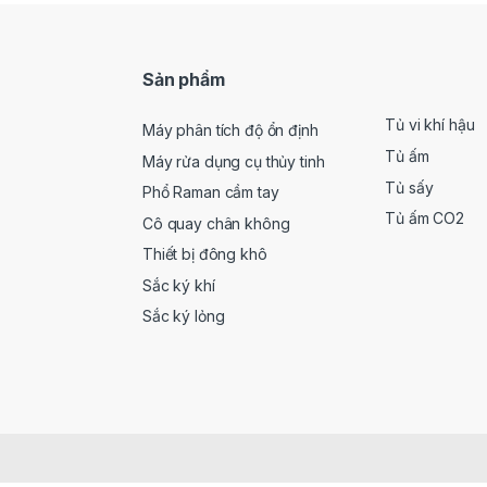
Sản phẩm
Tủ vi khí hậu
Máy phân tích độ ổn định
Tủ ấm
Máy rửa dụng cụ thủy tinh
Tủ sấy
Phổ Raman cầm tay
Tủ ấm CO2
Cô quay chân không
Thiết bị đông khô
Sắc ký khí
Sắc ký lỏng