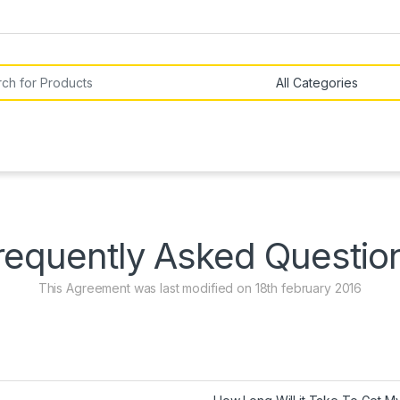
or:
requently Asked Questio
This Agreement was last modified on 18th february 2016