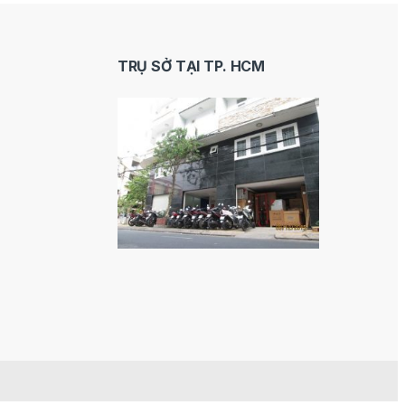
TRỤ SỞ TẠI TP. HCM