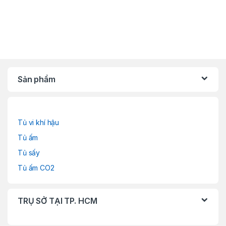
Sản phẩm
Tủ vi khí hậu
Tủ ấm
Tủ sấy
Tủ ấm CO2
TRỤ SỞ TẠI TP. HCM