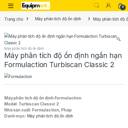
Skip to navigation
Skip to content
0
Trang chủ
Máy phân tích độ ổn định
Máy phân tích độ ổ
Máy phân tích độ ổn định
Máy phân tích độ ổn định ngắn hạn
Formulaction Turbiscan Classic 2
Máy phân tích độ ổn định Formulaction
Model: Turbiscan Classic 2
Nhà sản xuất: Formulaction, Pháp
Danh mục:
Máy phân tích độ ổn định