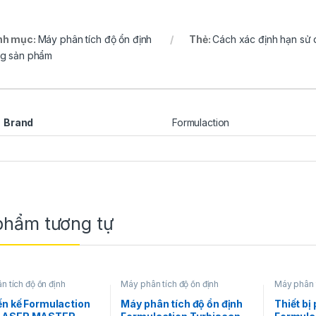
nh mục:
Máy phân tích độ ổn định
Thẻ:
Cách xác định hạn sử
g sản phẩm
Brand
Formulaction
phẩm tương tự
n tích độ ổn định
Máy phân tích độ ổn định
Máy phân t
ến kế Formulaction
Máy phân tích độ ổn định
Thiết bị