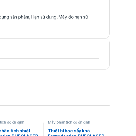
 dụng sản phẩm
,
Hạn sử dụng
,
Máy đo hạn sử
ích độ ổn định
Máy phân tích độ ổn định
 phân tích nhiệt
Thiết bị bọc sấy khô