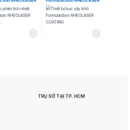
ction RHEOLASER
Formulaction RHEOLASER
L
COATING
TRỤ SỞ TẠI TP. HCM