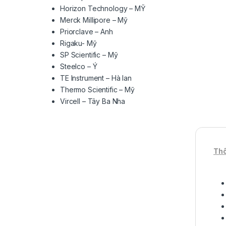
Horizon Technology – MỸ
Merck Millipore – Mỹ
Priorclave – Anh
Rigaku- Mỹ
SP Scientific – Mỹ
Steelco – Ý
TE Instrument – Hà lan
Thermo Scientific – Mỹ
Vircell – Tây Ba Nha
Thô