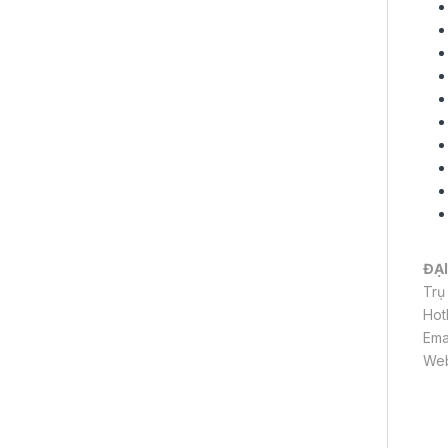
ĐẠI
Trụ
Hot
Ema
Web