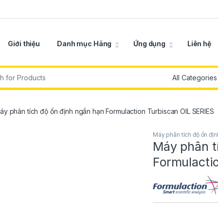
Giới thiệu
Danh mục Hãng
Ứng dụng
Liên hệ
r:
áy phân tích độ ổn định ngắn hạn Formulaction Turbiscan OIL SERIES
Máy phân tích độ ổn địn
Máy phân t
Formulacti