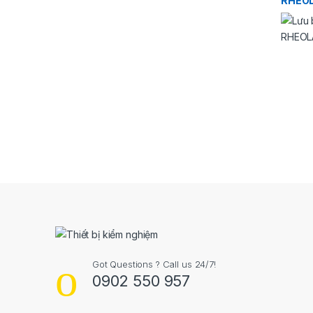
RHEO
Got Questions ? Call us 24/7!
0902 550 957