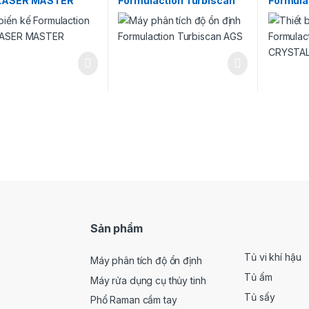
LASER MASTER
Formulaction Turbiscan
Formula
AGS
CRYSTA
Sản phẩm
Tủ vi khí hậu
Máy phân tích độ ổn định
Tủ ấm
Máy rửa dụng cụ thủy tinh
Tủ sấy
Phổ Raman cầm tay