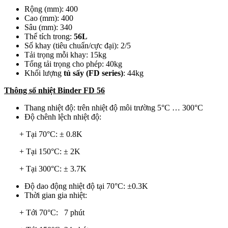
Rộng (mm): 400
Cao (mm): 400
Sâu (mm): 340
Thể tích trong:
56L
Số khay (tiêu chuẩn/cực đại): 2/5
Tải trọng mỗi khay: 15kg
Tổng tải trọng cho phép: 40kg
Khối lượng
tủ sấy (FD series)
: 44kg
Thông số nhiệt Binder FD 56
Thang nhiệt độ: trên nhiệt độ môi trường 5°C … 300°C
Độ chênh lệch nhiệt độ:
+ Tại 70°C: ± 0.8K
+ Tại 150°C: ± 2K
+ Tại 300°C: ± 3.7K
Độ dao động nhiệt độ tại 70°C: ±0.3K
Thời gian gia nhiệt:
+ Tới 70°C: 7 phút