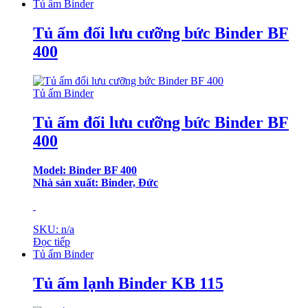
Tủ ấm Binder
Tủ ấm đối lưu cưỡng bức Binder BF
400
Tủ ấm Binder
Tủ ấm đối lưu cưỡng bức Binder BF
400
Model: Binder BF 400
Nhà sản xuất: Binder, Đức
SKU: n/a
Đọc tiếp
Tủ ấm Binder
Tủ ấm lạnh Binder KB 115