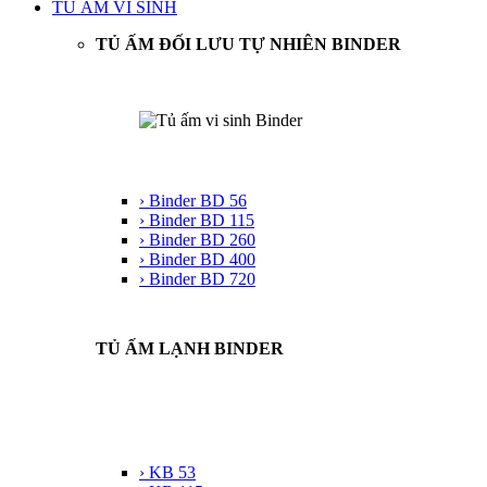
TỦ ẤM VI SINH
TỦ ẤM ĐỐI LƯU TỰ NHIÊN BINDER
› Binder BD 56
› Binder BD 115
› Binder BD 260
› Binder BD 400
› Binder BD 720
TỦ ẤM LẠNH BINDER
› KB 53