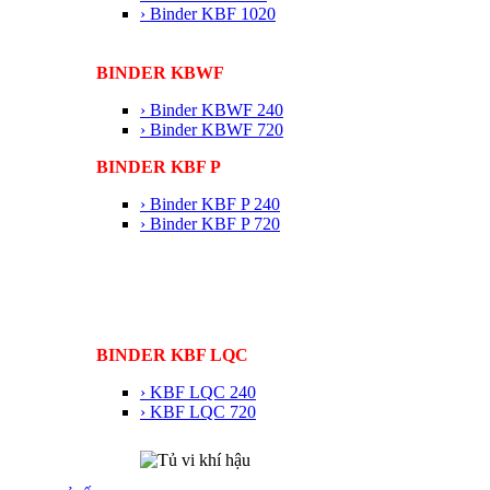
› Binder KBF 1020
BINDER KBWF
› Binder KBWF 240
› Binder KBWF 720
BINDER KBF P
› Binder KBF P 240
› Binder KBF P 720
BINDER KBF LQC
› KBF LQC 240
› KBF LQC 720