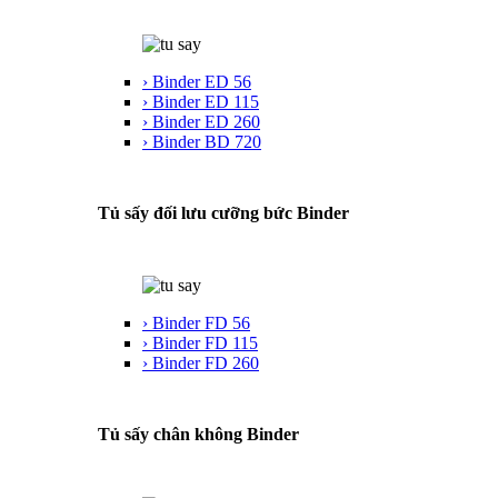
› Binder ED 56
› Binder ED 115
› Binder ED 260
› Binder BD 720
Tủ sấy đối lưu cưỡng bức Binder
› Binder FD 56
› Binder FD 115
› Binder FD 260
Tủ sấy chân không Binder