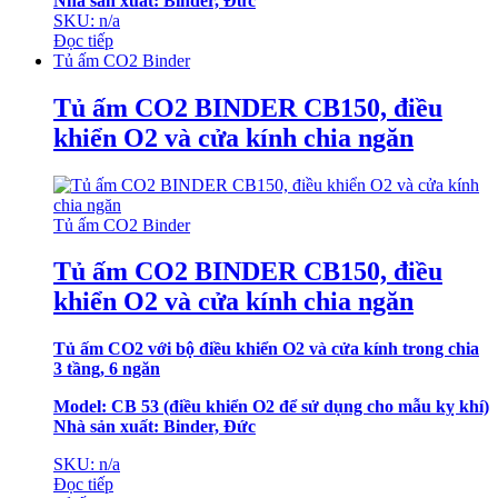
Nhà sản xuất: Binder, Đức
SKU: n/a
Đọc tiếp
Tủ ấm CO2 Binder
Tủ ấm CO2 BINDER CB150, điều
khiển O2 và cửa kính chia ngăn
Tủ ấm CO2 Binder
Tủ ấm CO2 BINDER CB150, điều
khiển O2 và cửa kính chia ngăn
Tủ ấm CO2 với bộ điều khiển O2 và cửa kính trong chia
3 tầng, 6 ngăn
Model: CB 53
(điều khiển O2 để sử dụng cho mẫu kỵ khí)
Nhà sản xuất: Binder, Đức
SKU: n/a
Đọc tiếp