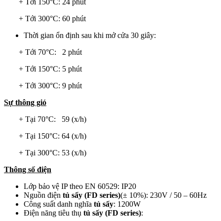
+ Tới 150°C: 24 phút
+ Tới 300°C: 60 phút
Thời gian ổn định sau khi mở cửa 30 giây:
+ Tới 70°C: 2 phút
+ Tới 150°C: 5 phút
+ Tới 300°C: 9 phút
Sự thông gió
+ Tại 70°C: 59 (x/h)
+ Tại 150°C: 64 (x/h)
+ Tại 300°C: 53 (x/h)
Thông số điện
Lớp bảo vệ IP theo EN 60529: IP20
Nguồn điện
tủ sấy (FD series)
(± 10%): 230V / 50 – 60Hz
Công suất danh nghĩa
tủ sấy
: 1200W
Điện năng tiêu thụ
tủ sấy (FD series)
: