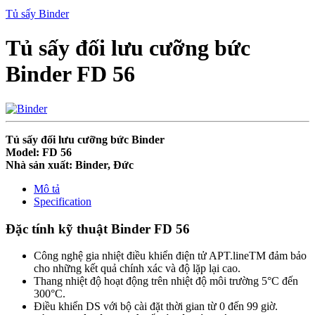
Tủ sấy Binder
Tủ sấy đối lưu cưỡng bức
Binder FD 56
Tủ sấy đối lưu cưỡng bức Binder
Model: FD 56
Nhà sản xuất: Binder, Đức
Mô tả
Specification
Đặc tính kỹ thuật Binder FD 56
Công nghệ gia nhiệt điều khiển điện tử APT.lineTM đảm bảo
cho những kết quả chính xác và độ lặp lại cao.
Thang nhiệt độ hoạt động trên nhiệt độ môi trường 5°C đến
300°C.
Điều khiển DS với bộ cài đặt thời gian từ 0 đến 99 giờ.