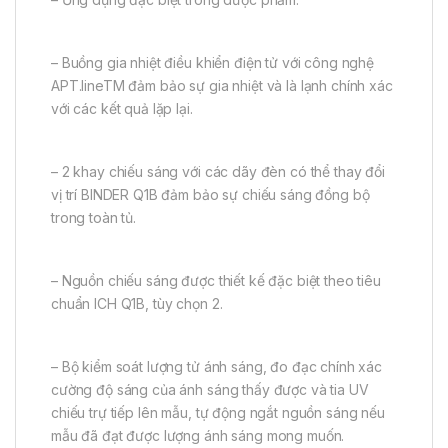
– Buồng gia nhiệt điều khiển điện tử với công nghệ
APT.lineTM đảm bảo sự gia nhiệt và là lạnh chính xác
với các kết quả lặp lại.
– 2 khay chiếu sáng với các dãy đèn có thể thay đổi
vị trí BINDER Q1B đảm bảo sự chiếu sáng đồng bộ
trong toàn tủ.
– Nguồn chiếu sáng được thiết kế đặc biệt theo tiêu
chuẩn ICH Q1B, tùy chọn 2.
– Bộ kiểm soát lượng tử ánh sáng, đo đạc chính xác
cường độ sáng của ánh sáng thấy được và tia UV
chiếu trự tiếp lên mẫu, tự động ngắt nguồn sáng nếu
mẫu đã đạt được lượng ánh sáng mong muốn.