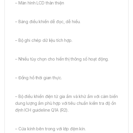
– Màn hình LCD thân thiện
– Bảng điều khiển dễ đọc, dễ hiểu.
– Bộ ghi chép dữ liệu tích hợp.
– Nhiều tùy chọn cho hiển thị thông số hoạt động.
– Đồng hồ thời gian thực.
– Bộ điều khiển điện tử gia ẩm và khử ẩm với cảm biến
dung lượng ẩm phù hợp với tiêu chuẩn kiểm tra độ ổn
định ICH guideline Q1A (R2).
– Cửa kính bên trong với lớp đệm kín.