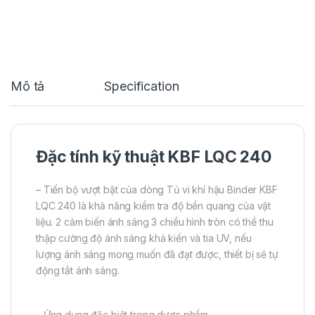
Mô tả
Specification
Đặc tính kỹ thuật KBF LQC 240
– Tiến bộ vượt bật của dòng Tủ vi khí hậu Binder KBF
LQC 240 là khả năng kiểm tra độ bền quang của vật
liệu. 2 cảm biến ánh sáng 3 chiều hình tròn có thể thu
thập cường độ ánh sáng khả kiến và tia UV, nếu
lượng ánh sáng mong muốn đã đạt được, thiết bị sẽ tự
động tắt ánh sáng.
– Ứng dụng đặc biệt trong dược phẩm.