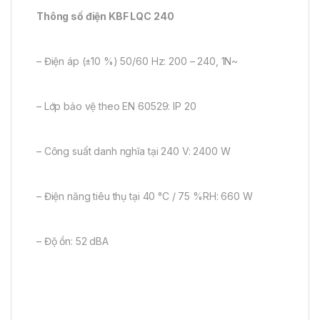
Thông số điện KBF LQC 240
– Điện áp (±10 %) 50/60 Hz: 200 – 240, 1N~
– Lớp bảo vệ theo EN 60529: IP 20
– Công suất danh nghĩa tại 240 V: 2400 W
– Điện năng tiêu thụ tại 40 °C / 75 %RH: 660 W
– Độ ồn: 52 dBA