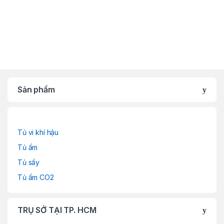
Sản phẩm
Tủ vi khí hậu
Tủ ấm
Tủ sấy
Tủ ấm CO2
TRỤ SỞ TẠI TP. HCM