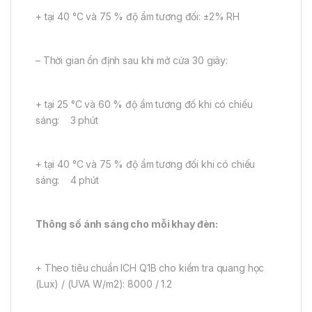
+ tại 40 °C và 75 % độ ẩm tương đối: ±2% RH
– Thời gian ổn định sau khi mở cửa 30 giây:
+ tại 25 °C và 60 % độ ẩm tương đố khi có chiếu
sáng: 3 phút
+ tại 40 °C và 75 % độ ẩm tương đối khi có chiếu
sáng: 4 phút
Thông số ánh sáng cho mỗi khay đèn:
+ Theo tiêu chuẩn ICH Q1B cho kiểm tra quang học
(Lux) / (UVA W/m2): 8000 / 1.2