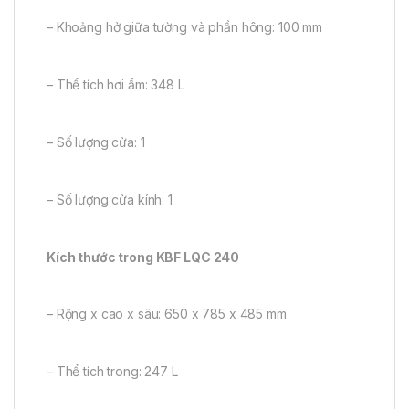
– Khoảng hở giữa tường và phần hông: 100 mm
– Thể tích hơi ẩm: 348 L
– Số lượng cửa: 1
– Số lượng cửa kính: 1
Kích thước trong KBF LQC 240
– Rộng x cao x sâu: 650 x 785 x 485 mm
– Thể tích trong: 247 L