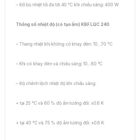
– Đồ bù nhiệt tối đa tới 40 °C khi chiếu sáng: 400 W
Thông số nhiệt độ (có tạo ẩm) KBF LQC 240
– Thang nhiệt khi không có khay đèn: 10…70 °C
– Khi có khay đèn và chiếu sáng: 10…60 °C
– Độ chênh lệch nhiệt độ khi chiếu sáng:
+ tại 25 °C và 60 % độ ẩm tương đối: ±0.6 K
+ tại 40 °C và 75 % độ ẩm tương đối: ±0.6 K