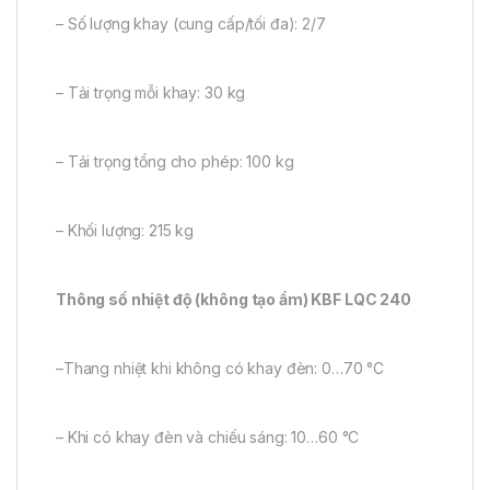
– Số lượng khay (cung cấp/tối đa): 2/7
– Tải trọng mỗi khay: 30 kg
– Tải trọng tổng cho phép: 100 kg
– Khối lượng: 215 kg
Thông số nhiệt độ (không tạo ẩm) KBF LQC 240
–Thang nhiệt khi không có khay đèn: 0…70 °C
– Khi có khay đèn và chiếu sáng: 10…60 °C