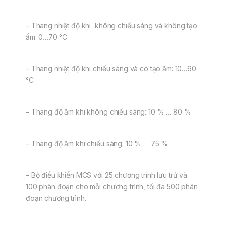
– Thang nhiệt độ khi không chiếu sáng và không tạo
ẩm: 0…70 °C
– Thang nhiệt độ khi chiếu sáng và có tạo ẩm: 10…60
°C
– Thang độ ẩm khi không chiếu sáng: 10 % … 80 %
– Thang độ ẩm khi chiếu sáng: 10 % … 75 %
– Bộ điều khiển MCS với 25 chương trình lưu trử và
100 phân đoạn cho mỗi chương trình, tối đa 500 phân
đoạn chương trình.