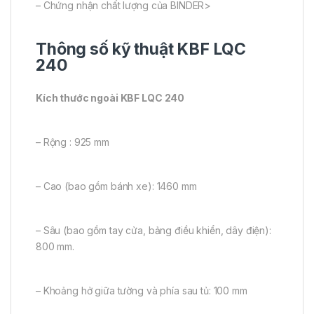
– Chứng nhận chất lượng của BINDER>
Thông số kỹ thuật KBF LQC
240
Kích thước ngoài KBF LQC 240
– Rộng : 925 mm
– Cao (bao gồm bánh xe): 1460 mm
– Sâu (bao gồm tay cửa, bảng điều khiển, dây điện):
800 mm.
– Khoảng hở giữa tường và phía sau tủ: 100 mm