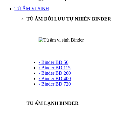
TỦ ẤM VI SINH
TỦ ẤM ĐỐI LƯU TỰ NHIÊN BINDER
› Binder BD 56
› Binder BD 115
› Binder BD 260
› Binder BD 400
› Binder BD 720
TỦ ẤM LẠNH BINDER