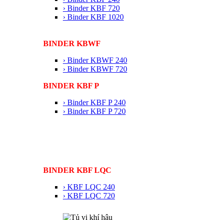
› Binder KBF 720
› Binder KBF 1020
BINDER KBWF
› Binder KBWF 240
› Binder KBWF 720
BINDER KBF P
› Binder KBF P 240
› Binder KBF P 720
BINDER KBF LQC
› KBF LQC 240
› KBF LQC 720