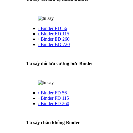
› Binder ED 56
› Binder ED 115
› Binder ED 260
› Binder BD 720
Tủ sấy đối lưu cưỡng bức Binder
› Binder FD 56
› Binder FD 115
› Binder FD 260
Tủ sấy chân không Binder