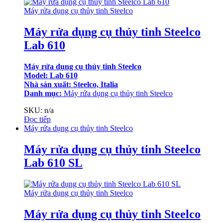
Máy rửa dụng cụ thủy tinh Steelco
Máy rửa dụng cụ thủy tinh Steelco
Lab 610
Máy rửa dụng cụ thủy tinh Steelco
Model: Lab 610
Nhà sản xuất: Steelco, Italia
Danh mục:
Máy rửa dụng cụ thủy tinh Steelco
SKU: n/a
Đọc tiếp
Máy rửa dụng cụ thủy tinh Steelco
Máy rửa dụng cụ thủy tinh Steelco
Lab 610 SL
Máy rửa dụng cụ thủy tinh Steelco
Máy rửa dụng cụ thủy tinh Steelco