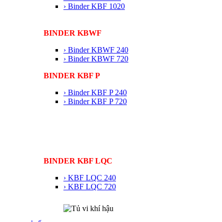
› Binder KBF 1020
BINDER KBWF
› Binder KBWF 240
› Binder KBWF 720
BINDER KBF P
› Binder KBF P 240
› Binder KBF P 720
BINDER KBF LQC
› KBF LQC 240
› KBF LQC 720