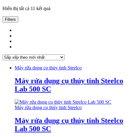
Đã
Hiển thị tất cả 11 kết quả
sắp
xếp
Filters
theo
mới
nhất
Máy rửa dụng cụ thủy tinh Steelco
Máy rửa dụng cụ thủy tinh Steelco
Lab 500 SC
Máy rửa dụng cụ thủy tinh Steelco
Máy rửa dụng cụ thủy tinh Steelco
Lab 500 SC