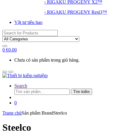
› RIGAKU PROGENY X2™
› RIGAKU PROGENY ResQ™
Vật tư tiêu hao
Search
for:
0
€
0.00
Chưa có sản phẩm trong giỏ hàng.
Search
Tìm
Tìm kiếm
kiếm:
0
Trang chủ
Sản phẩm Brand
Steelco
Steelco