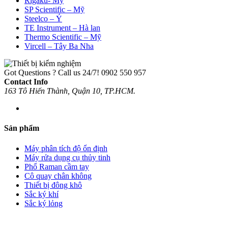
Rigaku- Mỹ
SP Scientific – Mỹ
Steelco – Ý
TE Instrument – Hà lan
Thermo Scientific – Mỹ
Vircell – Tây Ba Nha
Got Questions ? Call us 24/7!
0902 550 957
Contact Info
163 Tô Hiến Thành, Quận 10, TP.HCM.
Sản phẩm
Máy phân tích độ ổn định
Máy rửa dụng cụ thủy tinh
Phổ Raman cầm tay
Cô quay chân không
Thiết bị đông khô
Sắc ký khí
Sắc ký lỏng