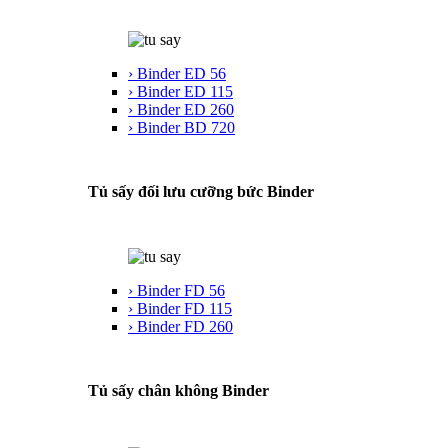
› Binder ED 56
› Binder ED 115
› Binder ED 260
› Binder BD 720
Tủ sấy đối lưu cưỡng bức Binder
› Binder FD 56
› Binder FD 115
› Binder FD 260
Tủ sấy chân không Binder