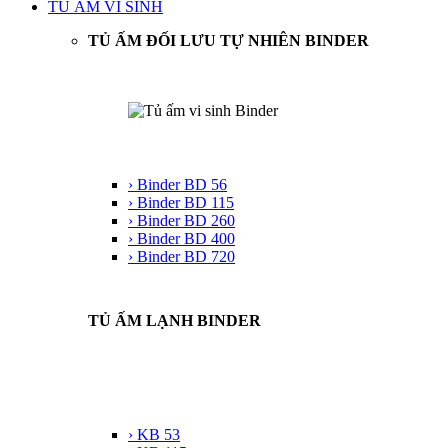
TỦ ẤM VI SINH
TỦ ẤM ĐỐI LƯU TỰ NHIÊN BINDER
› Binder BD 56
› Binder BD 115
› Binder BD 260
› Binder BD 400
› Binder BD 720
TỦ ẤM LẠNH BINDER
› KB 53