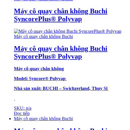
Máy cô quay chân không Buchi
SyncorePlus® Polyvap
Máy cô quay chân không Buchi
Máy cô quay chân không Buchi
SyncorePlus® Polyvap
Máy cô quay chân không
Model:
Syncore®
Polyvap
Nhà sản xuất: BUCHI – Swichzerland, Thụy Sĩ
SKU: n/a
Đọc tiếp
Máy cô quay chân không Buchi