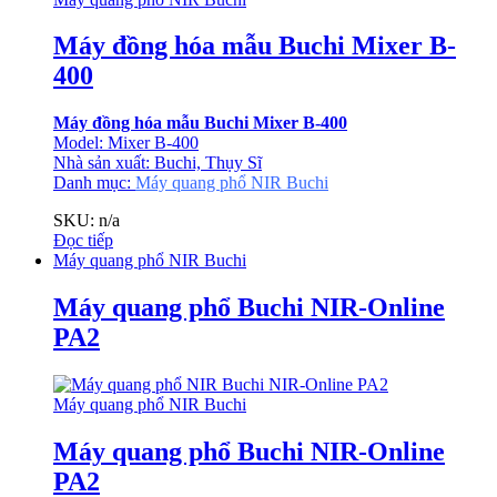
Máy đồng hóa mẫu Buchi Mixer B-
400
Máy đồng hóa mẫu Buchi Mixer B-400
Model: Mixer B-400
Nhà sản xuất: Buchi, Thụy Sĩ
Danh mục:
Máy quang phổ NIR Buchi
SKU: n/a
Đọc tiếp
Máy quang phổ NIR Buchi
Máy quang phổ Buchi NIR-Online
PA2
Máy quang phổ NIR Buchi
Máy quang phổ Buchi NIR-Online
PA2