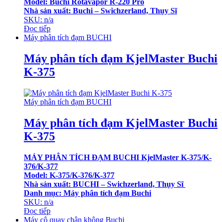
Model: Buchi Rotavapor R-220 Pro
Nhà sản xuất: Buchi – Swichzerland, Thụy Sĩ
SKU: n/a
Đọc tiếp
Máy phân tích đạm BUCHI
Máy phân tích đạm KjelMaster Buchi
K-375
Máy phân tích đạm BUCHI
Máy phân tích đạm KjelMaster Buchi
K-375
MÁY PHÂN TÍCH ĐẠM BUCHI KjelMaster K-375/K-
376/K-377
Model: K-375/K-376/K-377
Nhà sản xuất: BUCHI – Swichzerland, Thụy Sĩ
Danh mục: Máy phân tích đạm Buchi
SKU: n/a
Đọc tiếp
Máy cô quay chân không Buchi