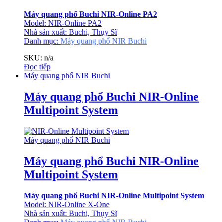
Máy quang phổ Buchi NIR-Online PA2
Model: NIR-Online PA2
Nhà sản xuất: Buchi, Thụy Sĩ
Danh mục:
Máy quang phổ NIR Buchi
SKU: n/a
Đọc tiếp
Máy quang phổ NIR Buchi
Máy quang phổ Buchi NIR-Online
Multipoint System
Máy quang phổ NIR Buchi
Máy quang phổ Buchi NIR-Online
Multipoint System
Máy quang phổ Buchi NIR-Online Multipoint System
Model: NIR-Online X-One
Nhà sản xuất: Buchi, Thụy Sĩ