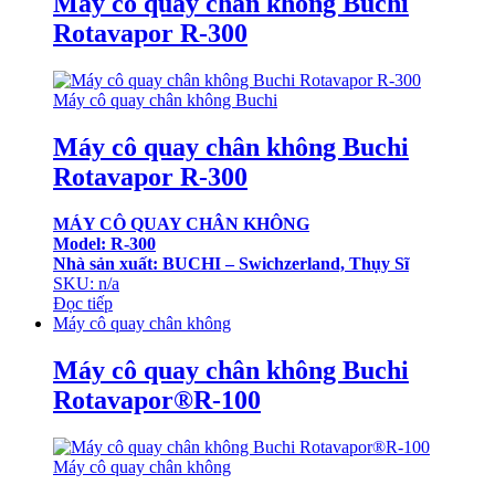
Máy cô quay chân không Buchi
Rotavapor R-300
Máy cô quay chân không Buchi
Máy cô quay chân không Buchi
Rotavapor R-300
MÁY CÔ QUAY CHÂN KHÔNG
Model: R-300
Nhà sản xuất: BUCHI – Swichzerland, Thụy Sĩ
SKU: n/a
Đọc tiếp
Máy cô quay chân không
Máy cô quay chân không Buchi
Rotavapor®R-100
Máy cô quay chân không