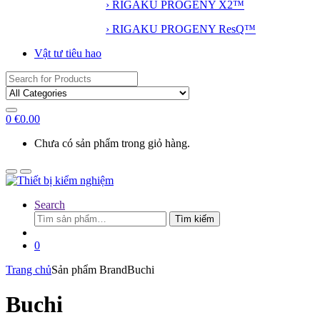
› RIGAKU PROGENY X2™
› RIGAKU PROGENY ResQ™
Vật tư tiêu hao
Search
for:
0
€
0.00
Chưa có sản phẩm trong giỏ hàng.
Search
Tìm
Tìm kiếm
kiếm:
0
Trang chủ
Sản phẩm Brand
Buchi
Buchi