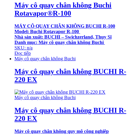
Máy cô quay chân không Buchi
Rotavapor®R-100
MÁY CÔ QUAY CHÂN KHÔNG BUCHI
R-100
Model: Buchi Rotavapor R-100
Nhà sản xuất: BUCHI – Swichzerland, Thụy Sĩ
Danh mục: Máy cô quay chân không Buchi
SKU: n/a
Đọc tiếp
Máy cô quay chân không Buchi
Máy cô quay chân không BUCHI R-
220 EX
Máy cô quay chân không Buchi
Máy cô quay chân không BUCHI R-
220 EX
Máy cô quay chân không quy mô công nghiệp