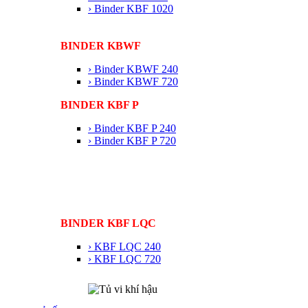
› Binder KBF 1020
BINDER KBWF
› Binder KBWF 240
› Binder KBWF 720
BINDER KBF P
› Binder KBF P 240
› Binder KBF P 720
BINDER KBF LQC
› KBF LQC 240
› KBF LQC 720