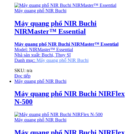
Máy quang phổ NIR Buchi
Máy quang phổ NIR Buchi
NIRMaster™ Essential
Máy quang phổ NIR Buchi NIRMaster™ Essential
Model: NIRMaster™ Essential
Nhà sản xuất: Buchi, Thụy Sĩ
Danh mục:
Máy quang phổ NIR Buchi
SKU: n/a
Đọc tiếp
Máy quang phổ NIR Buchi
Máy quang phổ NIR Buchi NIRFlex
N-500
Máy quang phổ NIR Buchi
Máy quang phổ NIR Buchi NIRFlex