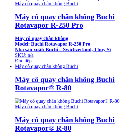
Máy cô quay chân không Buchi
Máy cô quay chân không Buchi
Rotavapor R-250 Pro
Máy cô quay chân không
Model: Buchi Rotavapor R-250 Pro
Nhà sản xuất: Buchi – Swichzerland, Thụy Sĩ
SKU: n/a
Đọc tiếp
Máy cô quay chân không Buchi
Máy cô quay chân không Buchi
Rotavapor® R-80
Máy cô quay chân không Buchi
Máy cô quay chân không Buchi
Rotavapor® R-80