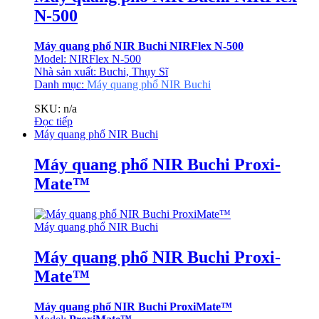
N-500
Máy quang phổ NIR Buchi NIRFlex N-500
Model: NIRFlex N-500
Nhà sản xuất: Buchi, Thụy Sĩ
Danh mục:
Máy quang phổ NIR Buchi
SKU: n/a
Đọc tiếp
Máy quang phổ NIR Buchi
Máy quang phổ NIR Buchi Proxi­
Mate™
Máy quang phổ NIR Buchi
Máy quang phổ NIR Buchi Proxi­
Mate™
Máy quang phổ NIR Buchi Proxi­Mate™