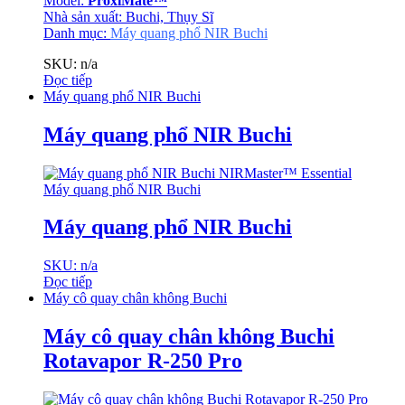
Model:
Proxi­Mate™
Nhà sản xuất: Buchi, Thụy Sĩ
Danh mục:
Máy quang phổ NIR Buchi
SKU: n/a
Đọc tiếp
Máy quang phổ NIR Buchi
Máy quang phổ NIR Buchi
Máy quang phổ NIR Buchi
Máy quang phổ NIR Buchi
SKU: n/a
Đọc tiếp
Máy cô quay chân không Buchi
Máy cô quay chân không Buchi
Rotavapor R-250 Pro