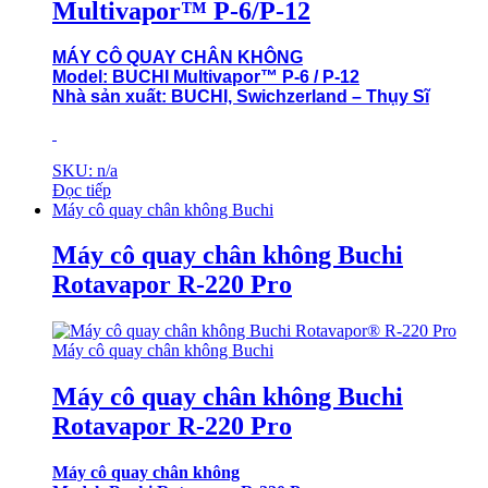
Multivapor™ P-6/P-12
MÁY CÔ QUAY CHÂN KHÔNG
Model: BUCHI Multivapor™ P-6 / P-12
Nhà sản xuất: BUCHI, Swichzerland – Thụy Sĩ
SKU: n/a
Đọc tiếp
Máy cô quay chân không Buchi
Máy cô quay chân không Buchi
Rotavapor R-220 Pro
Máy cô quay chân không Buchi
Máy cô quay chân không Buchi
Rotavapor R-220 Pro
Máy cô quay chân không