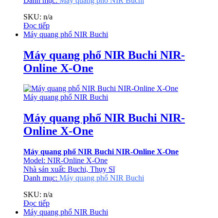
Danh mục:
Máy quang phổ NIR Buchi
SKU: n/a
Đọc tiếp
Máy quang phổ NIR Buchi
Máy quang phổ NIR Buchi NIR-
Online X-One
Máy quang phổ NIR Buchi
Máy quang phổ NIR Buchi NIR-
Online X-One
Máy quang phổ NIR Buchi NIR-Online X-One
Model: NIR-Online X-One
Nhà sản xuất: Buchi, Thụy Sĩ
Danh mục:
Máy quang phổ NIR Buchi
SKU: n/a
Đọc tiếp
Máy quang phổ NIR Buchi