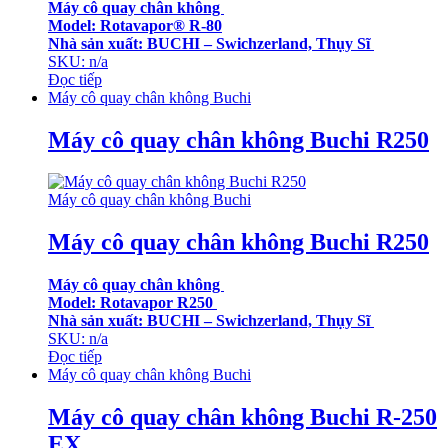
Máy cô quay chân không
Model: Rotavapor® R-80
Nhà sản xuất: BUCHI – Swichzerland, Thụy Sĩ
SKU: n/a
Đọc tiếp
Máy cô quay chân không Buchi
Máy cô quay chân không Buchi R250
Máy cô quay chân không Buchi
Máy cô quay chân không Buchi R250
Máy cô quay chân không
Model: Rotavapor R250
Nhà sản xuất: BUCHI – Swichzerland, Thụy Sĩ
SKU: n/a
Đọc tiếp
Máy cô quay chân không Buchi
Máy cô quay chân không Buchi R-250
EX