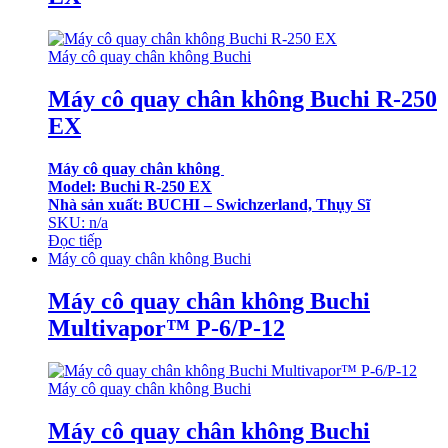
Máy cô quay chân không Buchi
Máy cô quay chân không Buchi R-250
EX
Máy cô quay chân không
Model: Buchi R-250 EX
Nhà sản xuất: BUCHI – Swichzerland, Thụy Sĩ
SKU: n/a
Đọc tiếp
Máy cô quay chân không Buchi
Máy cô quay chân không Buchi
Multivapor™ P-6/P-12
Máy cô quay chân không Buchi
Máy cô quay chân không Buchi