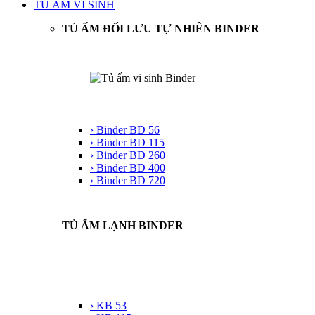
TỦ ẤM VI SINH
TỦ ẤM ĐỐI LƯU TỰ NHIÊN BINDER
› Binder BD 56
› Binder BD 115
› Binder BD 260
› Binder BD 400
› Binder BD 720
TỦ ẤM LẠNH BINDER
› KB 53