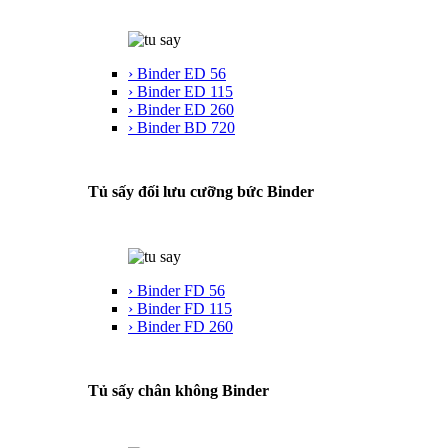
› Binder ED 56
› Binder ED 115
› Binder ED 260
› Binder BD 720
Tủ sấy đối lưu cưỡng bức Binder
› Binder FD 56
› Binder FD 115
› Binder FD 260
Tủ sấy chân không Binder