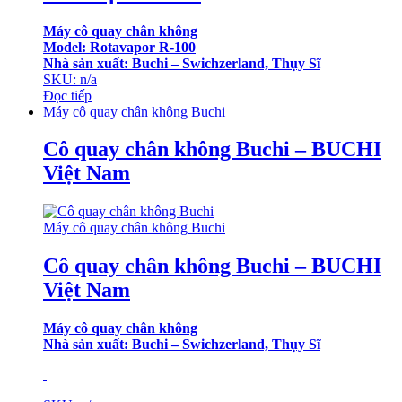
Máy cô quay chân không
Model: Rotavapor R-100
Nhà sản xuất: Buchi – Swichzerland, Thụy Sĩ
SKU: n/a
Đọc tiếp
Máy cô quay chân không Buchi
Cô quay chân không Buchi – BUCHI
Việt Nam
Máy cô quay chân không Buchi
Cô quay chân không Buchi – BUCHI
Việt Nam
Máy cô quay chân không
Nhà sản xuất: Buchi – Swichzerland, Thụy Sĩ