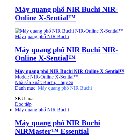
Máy quang phổ NIR Buchi NIR-
Online X-Sential™
Máy quang phổ NIR Buchi
Máy quang phổ NIR Buchi NIR-
Online X-Sential™
Máy quang phổ NIR Buchi NIR-Online X-Sential™
Model: NIR-Online X-Sential™
Nhà sản xuất: Buchi, Thụy Sĩ
Danh mục:
Máy quang phổ NIR Buchi
SKU: n/a
Đọc tiếp
Máy quang phổ NIR Buchi
Máy quang phổ NIR Buchi
NIRMaster™ Essential