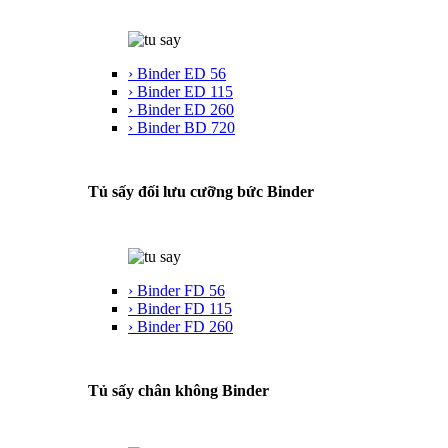
› Binder ED 56
› Binder ED 115
› Binder ED 260
› Binder BD 720
Tủ sấy đối lưu cưỡng bức Binder
› Binder FD 56
› Binder FD 115
› Binder FD 260
Tủ sấy chân không Binder