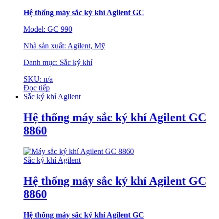
Hệ thống máy sắc ký khí Agilent GC
Model: GC 990
Nhà sản xuất: Agilent, Mỹ
Danh mục: Sắc ký khí
SKU: n/a
Đọc tiếp
Sắc ký khí Agilent
Hệ thống máy sắc ký khí Agilent GC
8860
Sắc ký khí Agilent
Hệ thống máy sắc ký khí Agilent GC
8860
Hệ thống máy sắc ký khí Agilent GC