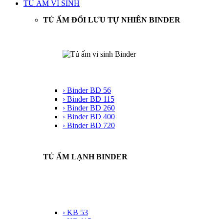
TỦ ẤM VI SINH
TỦ ẤM ĐỐI LƯU TỰ NHIÊN BINDER
› Binder BD 56
› Binder BD 115
› Binder BD 260
› Binder BD 400
› Binder BD 720
TỦ ẤM LẠNH BINDER
› KB 53