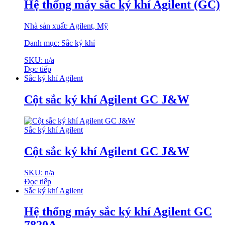
Hệ thống máy sắc ký khí Agilent (GC)
Nhà sản xuất: Agilent, Mỹ
Danh mục: Sắc ký khí
SKU: n/a
Đọc tiếp
Sắc ký khí Agilent
Cột sắc ký khí Agilent GC J&W
Sắc ký khí Agilent
Cột sắc ký khí Agilent GC J&W
SKU: n/a
Đọc tiếp
Sắc ký khí Agilent
Hệ thống máy sắc ký khí Agilent GC