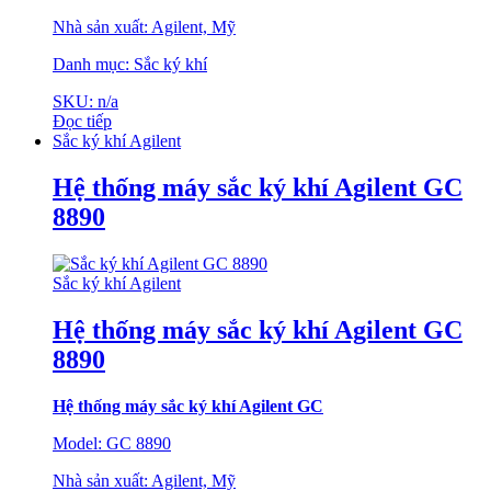
Nhà sản xuất: Agilent, Mỹ
Danh mục: Sắc ký khí
SKU: n/a
Đọc tiếp
Sắc ký khí Agilent
Hệ thống máy sắc ký khí Agilent GC
8890
Sắc ký khí Agilent
Hệ thống máy sắc ký khí Agilent GC
8890
Hệ thống máy sắc ký khí Agilent GC
Model: GC 8890
Nhà sản xuất: Agilent, Mỹ