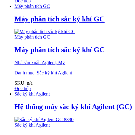
Đọc tiếp
Máy phân tích GC
Máy phân tích sắc ký khí GC
Máy phân tích GC
Máy phân tích sắc ký khí GC
Nhà sản xuất: Agilent, Mỹ
Danh mục:
Sắc ký khí Agilent
SKU: n/a
Đọc tiếp
Sắc ký khí Agilent
Hệ thống máy sắc ký khí Agilent (GC)
Sắc ký khí Agilent