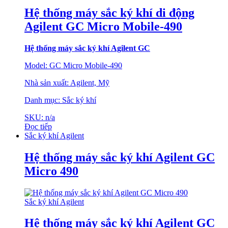
Hệ thống máy sắc ký khí di động
Agilent GC Micro Mobile-490
Hệ thống máy sắc ký khí Agilent GC
Model: GC Micro Mobile-490
Nhà sản xuất: Agilent, Mỹ
Danh mục: Sắc ký khí
SKU: n/a
Đọc tiếp
Sắc ký khí Agilent
Hệ thống máy sắc ký khí Agilent GC
Micro 490
Sắc ký khí Agilent
Hệ thống máy sắc ký khí Agilent GC