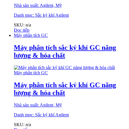
Nhà sản xuất: Agilent, Mỹ
Danh mục:
Sắc ký khí Agilent
SKU: n/a
Đọc tiếp
Máy phân tích GC
Máy phân tích sắc ký khí GC năng
lượng & hóa chất
Máy phân tích GC
Máy phân tích sắc ký khí GC năng
lượng & hóa chất
Nhà sản xuất: Agilent, Mỹ
Danh mục:
Sắc ký khí Agilent
SKU: n/a