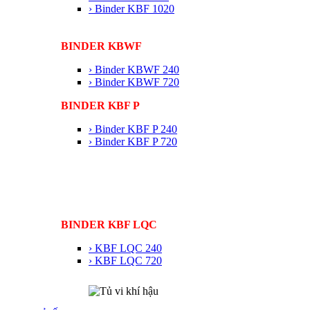
› Binder KBF 1020
BINDER KBWF
› Binder KBWF 240
› Binder KBWF 720
BINDER KBF P
› Binder KBF P 240
› Binder KBF P 720
BINDER KBF LQC
› KBF LQC 240
› KBF LQC 720