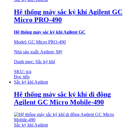
Hệ thống máy sắc ký khí Agilent GC
Micro PRO-490
Hệ thống máy sắc ký khí Agilent GC
Model: GC Micro PRO-490
Nhà sản xuất: Agilent, Mỹ
Danh mục: Sắc ký khí
SKU: n/a
Đọc tiếp
Sắc ký khí Agilent
Hệ thống máy sắc ký khí di động
Agilent GC Micro Mobile-490
Sắc ký khí Agilent