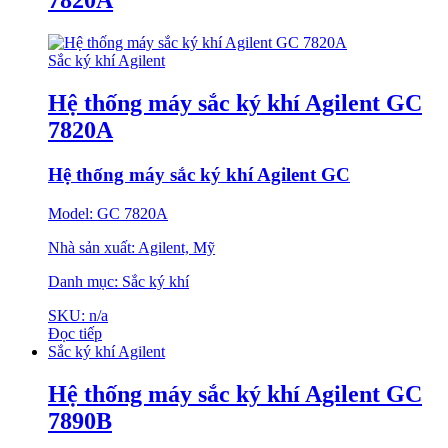
7820A
Sắc ký khí Agilent
Hệ thống máy sắc ký khí Agilent GC
7820A
Hệ thống máy sắc ký khí Agilent GC
Model: GC 7820A
Nhà sản xuất: Agilent, Mỹ
Danh mục: Sắc ký khí
SKU: n/a
Đọc tiếp
Sắc ký khí Agilent
Hệ thống máy sắc ký khí Agilent GC
7890B