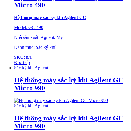
Micro 490
Hệ thống máy sắc ký khí Agilent GC
Model: GC 490
Nhà sản xuất: Agilent, Mỹ
Danh mục: Sắc ký khí
SKU: n/a
Đọc tiếp
Sắc ký khí Agilent
Hệ thống máy sắc ký khí Agilent GC
Micro 990
Sắc ký khí Agilent
Hệ thống máy sắc ký khí Agilent GC
Micro 990