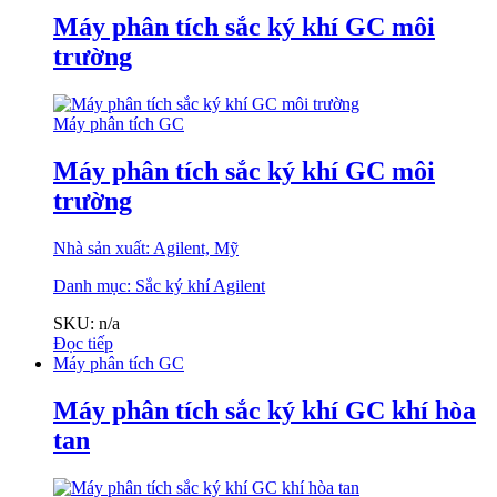
Máy phân tích sắc ký khí GC môi
trường
Máy phân tích GC
Máy phân tích sắc ký khí GC môi
trường
Nhà sản xuất: Agilent, Mỹ
Danh mục:
Sắc ký khí Agilent
SKU: n/a
Đọc tiếp
Máy phân tích GC
Máy phân tích sắc ký khí GC khí hòa
tan