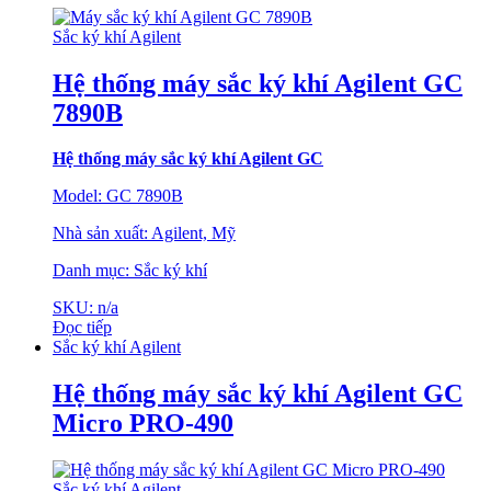
Sắc ký khí Agilent
Hệ thống máy sắc ký khí Agilent GC
7890B
Hệ thống máy sắc ký khí Agilent GC
Model: GC 7890B
Nhà sản xuất: Agilent, Mỹ
Danh mục: Sắc ký khí
SKU: n/a
Đọc tiếp
Sắc ký khí Agilent
Hệ thống máy sắc ký khí Agilent GC
Micro PRO-490
Sắc ký khí Agilent