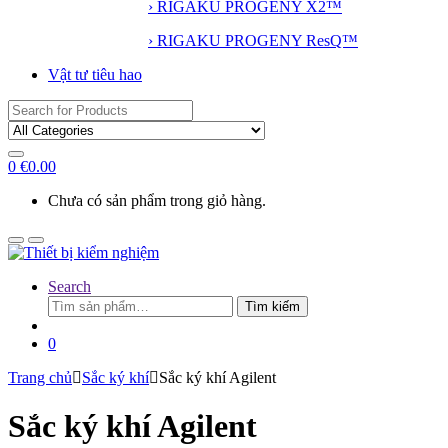
› RIGAKU PROGENY X2™
› RIGAKU PROGENY ResQ™
Vật tư tiêu hao
Search for:
0
€
0.00
Chưa có sản phẩm trong giỏ hàng.
Search
Tìm
Tìm kiếm
kiếm:
0
Trang chủ
Sắc ký khí
Sắc ký khí Agilent
Sắc ký khí Agilent