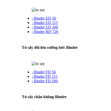
› Binder ED 56
› Binder ED 115
› Binder ED 260
› Binder BD 720
Tủ sấy đối lưu cưỡng bức Binder
› Binder FD 56
› Binder FD 115
› Binder FD 260
Tủ sấy chân không Binder