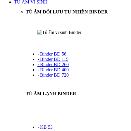
TỦ ẤM VI SINH
TỦ ẤM ĐỐI LƯU TỰ NHIÊN BINDER
› Binder BD 56
› Binder BD 115
› Binder BD 260
› Binder BD 400
› Binder BD 720
TỦ ẤM LẠNH BINDER
› KB 53