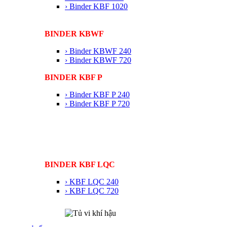
› Binder KBF 1020
BINDER KBWF
› Binder KBWF 240
› Binder KBWF 720
BINDER KBF P
› Binder KBF P 240
› Binder KBF P 720
BINDER KBF LQC
› KBF LQC 240
› KBF LQC 720