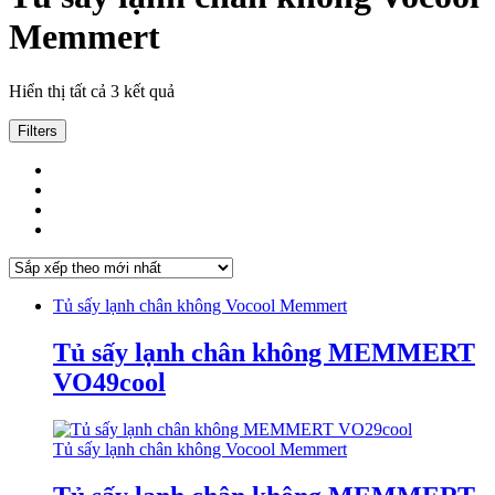
Memmert
Đã
Hiển thị tất cả 3 kết quả
sắp
xếp
Filters
theo
mới
nhất
Tủ sấy lạnh chân không Vocool Memmert
Tủ sấy lạnh chân không MEMMERT
VO49cool
Tủ sấy lạnh chân không Vocool Memmert