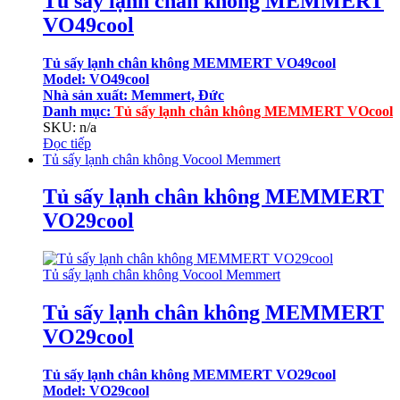
Tủ sấy lạnh chân không MEMMERT
VO49cool
Tủ sấy lạnh chân không MEMMERT VO49cool
Model: VO49cool
Nhà sản xuất: Memmert, Đức
Danh mục
:
Tủ sấy lạnh chân không MEMMERT VOcool
SKU: n/a
Đọc tiếp
Tủ sấy lạnh chân không Vocool Memmert
Tủ sấy lạnh chân không MEMMERT
VO29cool
Tủ sấy lạnh chân không Vocool Memmert
Tủ sấy lạnh chân không MEMMERT
VO29cool
Tủ sấy lạnh chân không MEMMERT VO29cool
Model: VO29cool