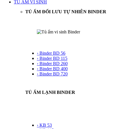
TỦ ẤM VI SINH
TỦ ẤM ĐỐI LƯU TỰ NHIÊN BINDER
› Binder BD 56
› Binder BD 115
› Binder BD 260
› Binder BD 400
› Binder BD 720
TỦ ẤM LẠNH BINDER
› KB 53