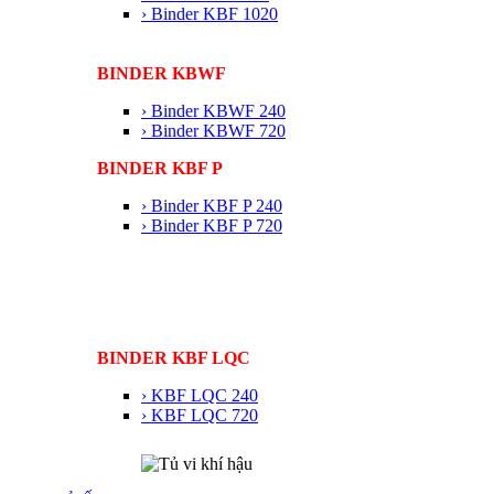
› Binder KBF 1020
BINDER KBWF
› Binder KBWF 240
› Binder KBWF 720
BINDER KBF P
› Binder KBF P 240
› Binder KBF P 720
BINDER KBF LQC
› KBF LQC 240
› KBF LQC 720