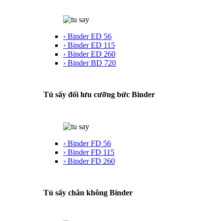
› Binder ED 56
› Binder ED 115
› Binder ED 260
› Binder BD 720
Tủ sấy đối lưu cưỡng bức Binder
› Binder FD 56
› Binder FD 115
› Binder FD 260
Tủ sấy chân không Binder