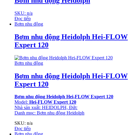
Bơm nhu động Heidolph
SKU: n/a
Đọc tiếp
Bơm nhu động
Bơm nhu động Heidolph Hei-FLOW
Expert 120
Bơm nhu động
Bơm nhu động Heidolph Hei-FLOW
Expert 120
Bơm nhu động Heidolph Hei-FLOW Expert 120
Model:
Hei-FLOW Expert 120
Nhà sản xuất: HEIDOLPH, Đức
Danh mục:
Bơm nhu động Heidolph
SKU: n/a
Đọc tiếp
Bơm nhu động