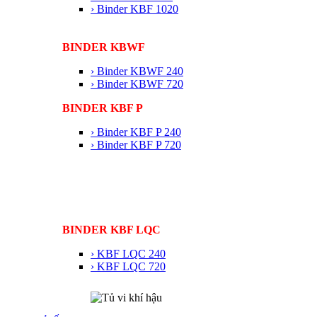
› Binder KBF 1020
BINDER KBWF
› Binder KBWF 240
› Binder KBWF 720
BINDER KBF P
› Binder KBF P 240
› Binder KBF P 720
BINDER KBF LQC
› KBF LQC 240
› KBF LQC 720