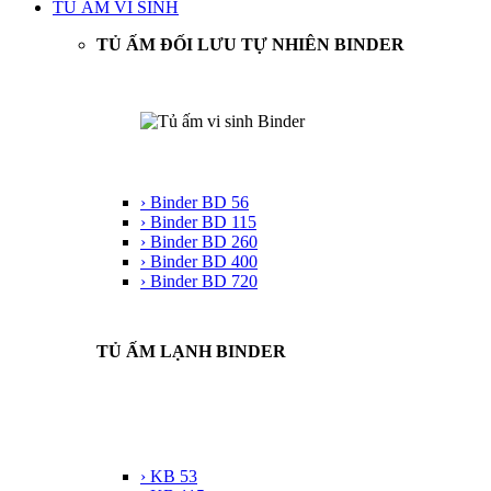
TỦ ẤM VI SINH
TỦ ẤM ĐỐI LƯU TỰ NHIÊN BINDER
› Binder BD 56
› Binder BD 115
› Binder BD 260
› Binder BD 400
› Binder BD 720
TỦ ẤM LẠNH BINDER
› KB 53