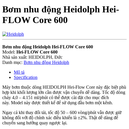
Bơm nhu động Heidolph Hei-
FLOW Core 600
Bơm nhu động Heidolph Hei-FLOW Core 600
Model:
Hei-FLOW Core 600
Nhà sản xuất: HEIDOLPH, Đức
Danh mục:
Bơm nhu động Heidolph
Mô tả
Specification
Máy bơm thuộc dòng HEIDOLPH Hei-Flow Core này đặc biệt phù
hợp khi khối lượng lớn cần được vận chuyển dễ dàng. Tốc độ dòng
chảy 4,0 – 4.151 ml/phút có thể được cài đặt cho mục đích
này. Model này được thiết kế để sử dụng đầu bơm một kênh.
Ngay cả khi thay đổi tải, tốc độ 50 – 600 vòng/phút vẫn được giữ
không đổi với độ chính xác điều khiển là ±2%. Thật dễ dàng để
chuyển sang hướng quay ngược lại.