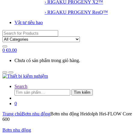
› RIGAKU PROGENY X2™
› RIGAKU PROGENY ResQ™
Vật tư tiêu hao
Search
for:
0
€
0.00
Chưa có sản phẩm trong giỏ hàng.
Search
Tìm
Tìm kiếm
kiếm:
0
Trang chủ
Bơm nhu động
Bơm nhu động Heidolph Hei-FLOW Core
600
Bơm nhu động