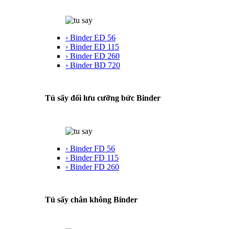
› Binder ED 56
› Binder ED 115
› Binder ED 260
› Binder BD 720
Tủ sấy đối lưu cưỡng bức Binder
› Binder FD 56
› Binder FD 115
› Binder FD 260
Tủ sấy chân không Binder