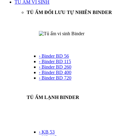
TỦ ẤM VI SINH
TỦ ẤM ĐỐI LƯU TỰ NHIÊN BINDER
› Binder BD 56
› Binder BD 115
› Binder BD 260
› Binder BD 400
› Binder BD 720
TỦ ẤM LẠNH BINDER
› KB 53