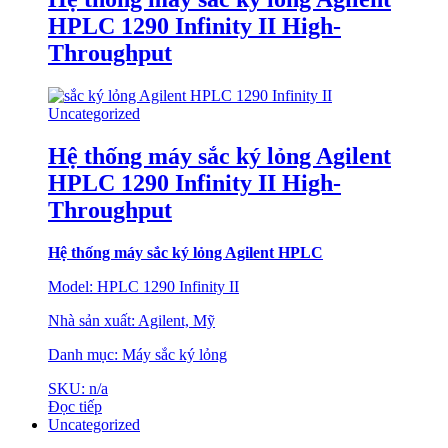
HPLC 1290 Infinity II High-
Throughput
Uncategorized
Hệ thống máy sắc ký lỏng Agilent
HPLC 1290 Infinity II High-
Throughput
Hệ thống máy sắc
ký lỏng Agilent HPLC
Model: HPLC 1290 Infinity II
Nhà sản xuất: Agilent, Mỹ
Danh mục: Máy sắc ký lỏng
SKU: n/a
Đọc tiếp
Uncategorized