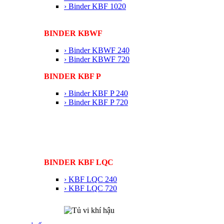
› Binder KBF 1020
BINDER KBWF
› Binder KBWF 240
› Binder KBWF 720
BINDER KBF P
› Binder KBF P 240
› Binder KBF P 720
BINDER KBF LQC
› KBF LQC 240
› KBF LQC 720