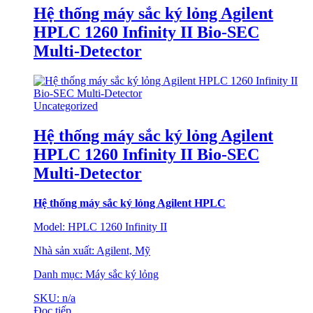
Hệ thống máy sắc ký lỏng Agilent
HPLC 1260 Infinity II Bio-SEC
Multi-Detector
Uncategorized
Hệ thống máy sắc ký lỏng Agilent
HPLC 1260 Infinity II Bio-SEC
Multi-Detector
Hệ thống máy sắc
ký lỏng Agilent HPLC
Model: HPLC 1260 Infinity II
Nhà sản xuất: Agilent, Mỹ
Danh mục: Máy sắc ký lỏng
SKU: n/a
Đọc tiếp