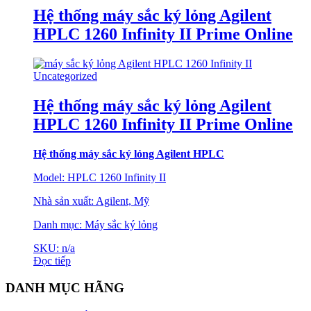
Hệ thống máy sắc ký lỏng Agilent
HPLC 1260 Infinity II Prime Online
Uncategorized
Hệ thống máy sắc ký lỏng Agilent
HPLC 1260 Infinity II Prime Online
Hệ thống máy sắc
ký lỏng Agilent HPLC
Model: HPLC 1260 Infinity II
Nhà sản xuất: Agilent, Mỹ
Danh mục: Máy sắc ký lỏng
SKU: n/a
Đọc tiếp
DANH MỤC HÃNG