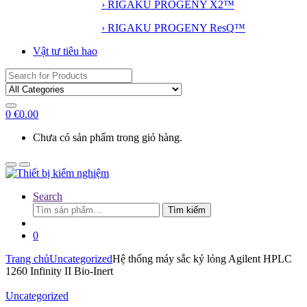
› RIGAKU PROGENY X2™
› RIGAKU PROGENY ResQ™
Vật tư tiêu hao
Search
for:
0
€
0.00
Chưa có sản phẩm trong giỏ hàng.
Search
Tìm
Tìm kiếm
kiếm:
0
Trang chủ
Uncategorized
Hệ thống máy sắc ký lỏng Agilent HPLC
1260 Infinity II Bio-Inert
Uncategorized