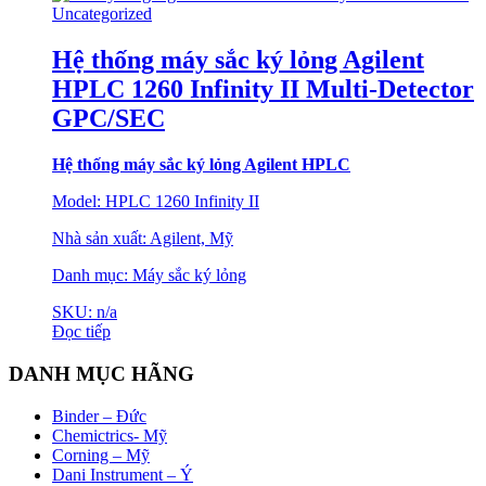
Uncategorized
Hệ thống máy sắc ký lỏng Agilent
HPLC 1260 Infinity II Multi-Detector
GPC/SEC
Hệ thống máy sắc
ký lỏng Agilent HPLC
Model: HPLC 1260 Infinity II
Nhà sản xuất: Agilent, Mỹ
Danh mục: Máy sắc ký lỏng
SKU: n/a
Đọc tiếp
DANH MỤC HÃNG
Binder – Đức
Chemictrics- Mỹ
Corning – Mỹ
Dani Instrument – Ý