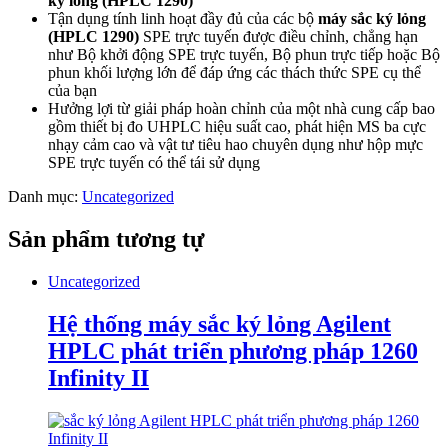
ký lỏng (HPLC 1290)
Tận dụng tính linh hoạt đầy đủ của các bộ
máy sắc ký lỏng
(HPLC 1290)
SPE trực tuyến được điều chỉnh, chẳng hạn
như Bộ khởi động SPE trực tuyến, Bộ phun trực tiếp hoặc Bộ
phun khối lượng lớn để đáp ứng các thách thức SPE cụ thể
của bạn
Hưởng lợi từ giải pháp hoàn chỉnh của một nhà cung cấp bao
gồm thiết bị đo UHPLC hiệu suất cao, phát hiện MS ba cực
nhạy cảm cao và vật tư tiêu hao chuyên dụng như hộp mực
SPE trực tuyến có thể tái sử dụng
Danh mục:
Uncategorized
Sản phẩm tương tự
Uncategorized
Hệ thống máy sắc ký lỏng Agilent
HPLC phát triển phương pháp 1260
Infinity II