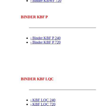
› Binder KBWF 720
BINDER KBF P
› Binder KBF P 240
› Binder KBF P 720
BINDER KBF LQC
› KBF LQC 240
› KBF LQC 720