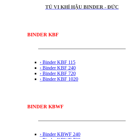
TỦ VI KHÍ HẬU BINDER - ĐỨC
BINDER KBF
› Binder KBF 115
› Binder KBF 240
› Binder KBF 720
› Binder KBF 1020
BINDER KBWF
› Binder KBWF 240