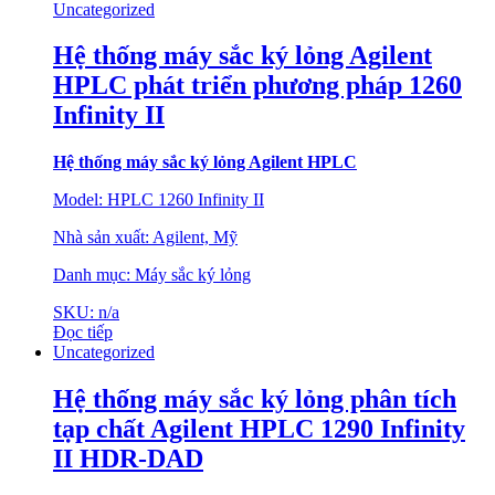
Uncategorized
Hệ thống máy sắc ký lỏng Agilent
HPLC phát triển phương pháp 1260
Infinity II
Hệ thống máy sắc
ký lỏng Agilent HPLC
Model: HPLC 1260 Infinity II
Nhà sản xuất: Agilent, Mỹ
Danh mục: Máy sắc ký lỏng
SKU: n/a
Đọc tiếp
Uncategorized
Hệ thống máy sắc ký lỏng phân tích
tạp chất Agilent HPLC 1290 Infinity
II HDR-DAD