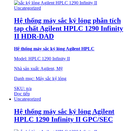
Uncategorized
Hệ thống máy sắc ký lỏng phân tích
tạp chất Agilent HPLC 1290 Infinity
II HDR-DAD
Hệ thống máy sắc
ký lỏng Agilent HPLC
Model: HPLC 1290 Infinity II
Nhà sản xuất: Agilent, Mỹ
Danh mục: Máy sắc ký lỏng
SKU: n/a
Đọc tiếp
Uncategorized
Hệ thống máy sắc ký lỏng Agilent
HPLC 1290 Infinity II GPC/SEC