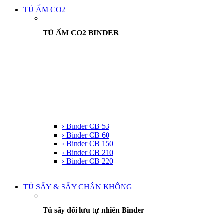
TỦ ẤM CO2
TỦ ẤM CO2 BINDER
› Binder CB 53
› Binder CB 60
› Binder CB 150
› Binder CB 210
› Binder CB 220
TỦ SẤY & SẤY CHÂN KHÔNG
Tủ sấy đối lưu tự nhiên Binder