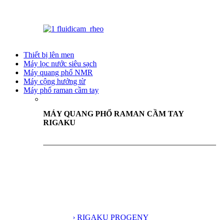
Thiết bị lên men
Máy lọc nước siêu sạch
Máy quang phổ NMR
Máy cộng hưởng từ
Máy phổ raman cầm tay
MÁY QUANG PHỔ RAMAN CẦM TAY
RIGAKU
› RIGAKU PROGENY