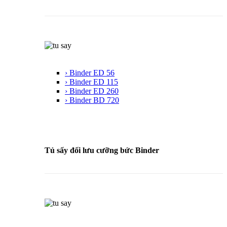
› Binder ED 56
› Binder ED 115
› Binder ED 260
› Binder BD 720
Tủ sấy đối lưu cưỡng bức Binder