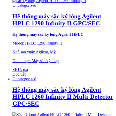
Uncategorized
Hệ thống máy sắc ký lỏng Agilent
HPLC 1290 Infinity II GPC/SEC
Hệ thống máy sắc
ký lỏng Agilent HPLC
Model: HPLC 1290 Infinity II
Nhà sản xuất: Agilent, Mỹ
Danh mục: Máy sắc ký lỏng
SKU: n/a
Đọc tiếp
Uncategorized
Hệ thống máy sắc ký lỏng Agilent
HPLC 1260 Infinity II Multi-Detector
GPC/SEC