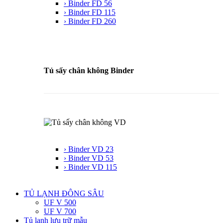
› Binder FD 56
› Binder FD 115
› Binder FD 260
Tủ sấy chân không Binder
› Binder VD 23
› Binder VD 53
› Binder VD 115
TỦ LẠNH ĐÔNG SÂU
UF V 500
UF V 700
Tủ lạnh lưu trữ mẫu