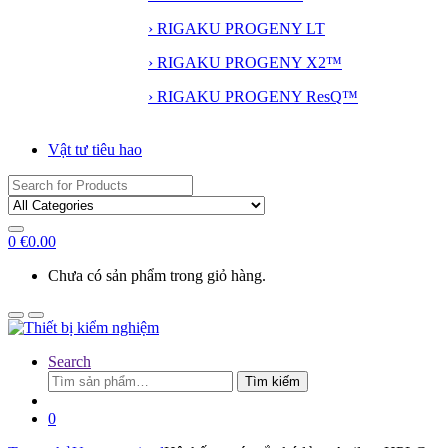
› RIGAKU PROGENY LT
› RIGAKU PROGENY X2™
› RIGAKU PROGENY ResQ™
Vật tư tiêu hao
Search
for:
0
€
0.00
Chưa có sản phẩm trong giỏ hàng.
Search
Tìm
Tìm kiếm
kiếm:
0