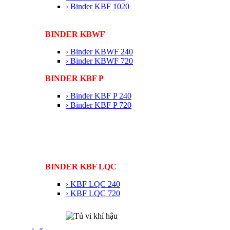
› Binder KBF 1020
BINDER KBWF
› Binder KBWF 240
› Binder KBWF 720
BINDER KBF P
› Binder KBF P 240
› Binder KBF P 720
BINDER KBF LQC
› KBF LQC 240
› KBF LQC 720