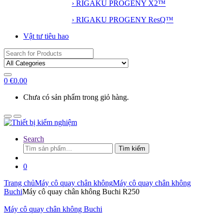
› RIGAKU PROGENY X2™
› RIGAKU PROGENY ResQ™
Vật tư tiêu hao
Search
for:
0
€
0.00
Chưa có sản phẩm trong giỏ hàng.
Search
Tìm
Tìm kiếm
kiếm:
0
Trang chủ
Máy cô quay chân không
Máy cô quay chân không
Buchi
Máy cô quay chân không Buchi R250
Máy cô quay chân không Buchi