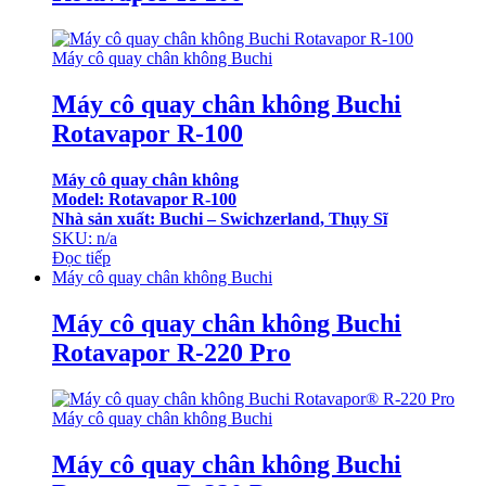
Máy cô quay chân không Buchi
Máy cô quay chân không Buchi
Rotavapor R-100
Máy cô quay chân không
Model: Rotavapor R-100
Nhà sản xuất: Buchi – Swichzerland, Thụy Sĩ
SKU: n/a
Đọc tiếp
Máy cô quay chân không Buchi
Máy cô quay chân không Buchi
Rotavapor R-220 Pro
Máy cô quay chân không Buchi
Máy cô quay chân không Buchi