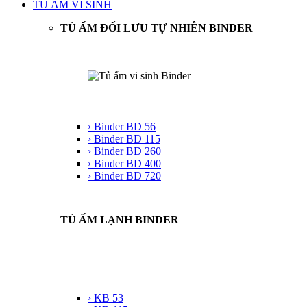
TỦ ẤM VI SINH
TỦ ẤM ĐỐI LƯU TỰ NHIÊN BINDER
› Binder BD 56
› Binder BD 115
› Binder BD 260
› Binder BD 400
› Binder BD 720
TỦ ẤM LẠNH BINDER
› KB 53