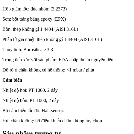
Hộp giảm tốc: đúc nhôm (3,2373)
Sơn: bột tráng bằng epoxy (EPX)
Bồn: thép không gỉ 1.4404 (AISI 316L)
Phần tử gia nhiệt: thép không gỉ 1.4404 (AISI 316L)
Thủy tinh: Borosilicate 3.3
Trong tiếp xúc với sản phẩm: FDA chấp thuận nguyên liệu
Độ rò rỉ chân không củ hệ thống: <1 mbar / phút
Cảm biến
Nhiệt độ hơi: PT-1000, 2 dây
Nhiệt độ bồn: PT-1000, 2 dây
Bộ cảm biến tốc độ: Hall-sensor.
Hút chân không: bộ điều khiển chân không tùy chọn
Sản phẩm tương tự