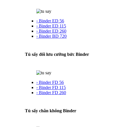
› Binder ED 56
› Binder ED 115
› Binder ED 260
› Binder BD 720
Tủ sấy đối lưu cưỡng bức Binder
› Binder FD 56
› Binder FD 115
› Binder FD 260
Tủ sấy chân không Binder