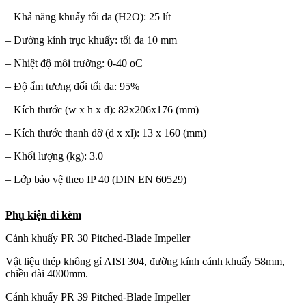
– Khả năng khuấy tối đa (H2O): 25 lít
– Đường kính trục khuấy: tối đa 10 mm
– Nhiệt độ môi trường: 0-40 oC
– Độ ẩm tương đối tối đa: 95%
– Kích thước (w x h x d): 82x206x176 (mm)
– Kích thước thanh đỡ (d x xl): 13 x 160 (mm)
– Khối lượng (kg): 3.0
– Lớp bảo vệ theo IP 40 (DIN EN 60529)
Phụ kiện đi kèm
Cánh khuấy PR 30 Pitched-Blade Impeller
Vật liệu thép không gỉ AISI 304, đường kính cánh khuấy 58mm,
chiều dài 4000mm.
Cánh khuấy PR 39 Pitched-Blade Impeller