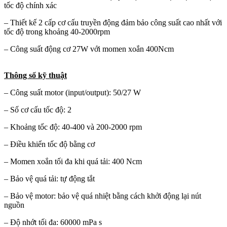
tốc độ chính xác
– Thiết kế 2 cấp cơ cấu truyền động đảm bảo công suất cao nhất với
tốc độ trong khoảng 40-2000rpm
– Công suất động cơ 27W với momen xoắn 400Ncm
Thông số kỹ thuật
– Công suất motor (input/output): 50/27 W
– Số cơ cấu tốc độ: 2
– Khoảng tốc độ: 40-400 và 200-2000 rpm
– Điều khiển tốc độ bằng cơ
– Momen xoắn tối đa khi quá tải: 400 Ncm
– Bảo vệ quá tải: tự động tắt
– Bảo vệ motor: bảo vệ quá nhiệt bằng cách khởi động lại nút
nguồn
– Độ nhớt tối đa: 60000 mPa s