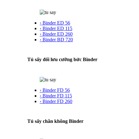
› Binder ED 56
› Binder ED 115
› Binder ED 260
› Binder BD 720
Tủ sấy đối lưu cưỡng bức Binder
› Binder FD 56
› Binder FD 115
› Binder FD 260
Tủ sấy chân không Binder