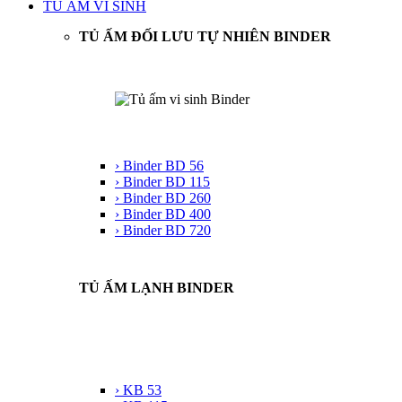
TỦ ẤM VI SINH
TỦ ẤM ĐỐI LƯU TỰ NHIÊN BINDER
› Binder BD 56
› Binder BD 115
› Binder BD 260
› Binder BD 400
› Binder BD 720
TỦ ẤM LẠNH BINDER
› KB 53