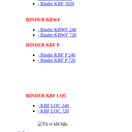
› Binder KBF 1020
BINDER KBWF
› Binder KBWF 240
› Binder KBWF 720
BINDER KBF P
› Binder KBF P 240
› Binder KBF P 720
BINDER KBF LQC
› KBF LQC 240
› KBF LQC 720