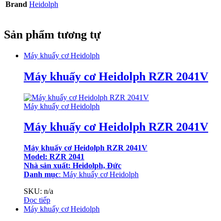
Brand
Heidolph
Sản phẩm tương tự
Máy khuấy cơ Heidolph
Máy khuấy cơ Heidolph RZR 2041V
Máy khuấy cơ Heidolph
Máy khuấy cơ Heidolph RZR 2041V
Máy khuấy cơ Heidolph RZR 2041V
Model: RZR 2041
Nhà sản xuất: Heidolph, Đức
Danh mục
:
Máy khuấy cơ Heidolph
SKU: n/a
Đọc tiếp
Máy khuấy cơ Heidolph