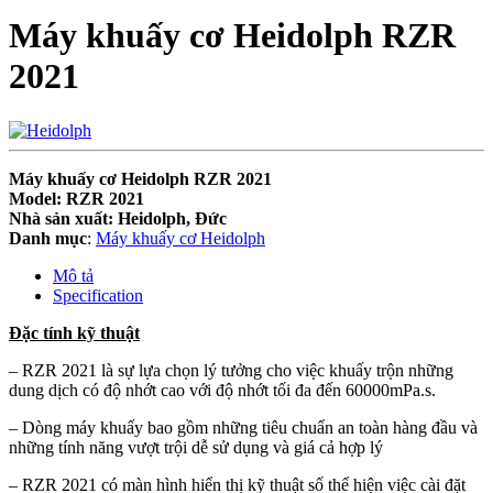
Máy khuấy cơ Heidolph RZR
2021
Máy khuấy cơ Heidolph RZR 2021
Model: RZR 2021
Nhà sản xuất: Heidolph, Đức
Danh mục
:
Máy khuấy cơ Heidolph
Mô tả
Specification
Đặc tính kỹ thuật
– RZR 2021 là sự lựa chọn lý tưởng cho việc khuấy trộn những
dung dịch có độ nhớt cao với độ nhớt tối đa đến 60000mPa.s.
– Dòng máy khuấy bao gồm những tiêu chuẩn an toàn hàng đầu và
những tính năng vượt trội dễ sử dụng và giá cả hợp lý
– RZR 2021 có màn hình hiển thị kỹ thuật số thể hiện việc cài đặt