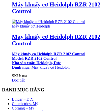
Máy khuấy cơ Heidolph RZR 2102
Control
Máy khuấy cơ Heidolph
Máy khuấy cơ Heidolph RZR 2102
Control
Máy khuấy cơ Heidolph RZR 2102 Control
Model: RZR 2102 Control
Nhà sản xuất: Heidolph, Đức
Danh mục
:
Máy khuấy cơ Heidolph
SKU: n/a
Đọc tiếp
DANH MỤC HÃNG
Binder – Đức
Chemictrics- Mỹ
Corning – Mỹ