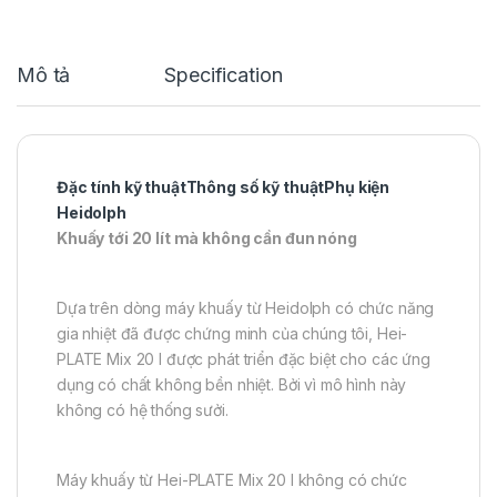
Mô tả
Specification
Đặc tính kỹ thuật
Thông số kỹ thuật
Phụ kiện
Heidolph
Khuấy tới 20 lít mà không cần đun nóng
Dựa trên dòng máy khuấy từ Heidolph có chức năng
gia nhiệt đã được chứng minh của chúng tôi, Hei-
PLATE Mix 20 l được phát triển đặc biệt cho các ứng
dụng có chất không bền nhiệt. Bởi vì mô hình này
không có hệ thống sưởi.
Máy khuấy từ Hei-PLATE Mix 20 l không có chức