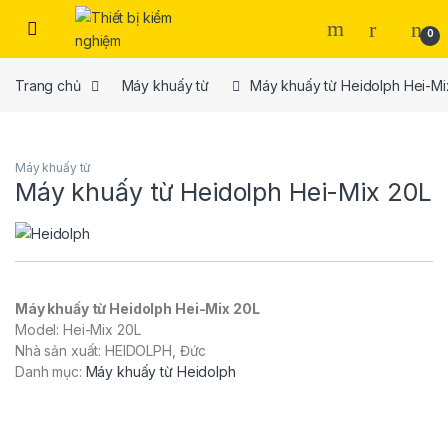
Skip to navigation
Skip to content
0
Trang chủ
Máy khuấy từ
Máy khuấy từ Heidolph Hei-Mi
Máy khuấy từ
Máy khuấy từ Heidolph Hei-Mix 20L
Máy khuấy từ Heidolph Hei-Mix 20L
Model: Hei-Mix 20L
Nhà sản xuất: HEIDOLPH, Đức
Danh mục:
Máy khuấy từ Heidolph