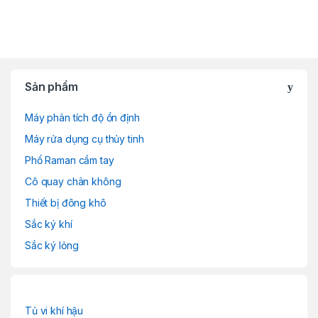
Sản phẩm
Máy phân tích độ ổn định
Máy rửa dụng cụ thủy tinh
Phổ Raman cầm tay
Cô quay chân không
Thiết bị đông khô
Sắc ký khí
Sắc ký lỏng
Tủ vi khí hậu