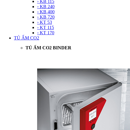
› KB 115
› KB 240
› KB 400
› KB 720
› KT 53
› KT 115
› KT 170
TỦ ẤM CO2
TỦ ẤM CO2 BINDER