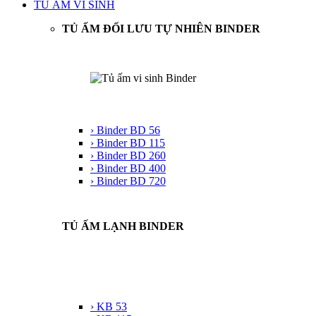
TỦ ẤM VI SINH
TỦ ẤM ĐỐI LƯU TỰ NHIÊN BINDER
› Binder BD 56
› Binder BD 115
› Binder BD 260
› Binder BD 400
› Binder BD 720
TỦ ẤM LẠNH BINDER
› KB 53