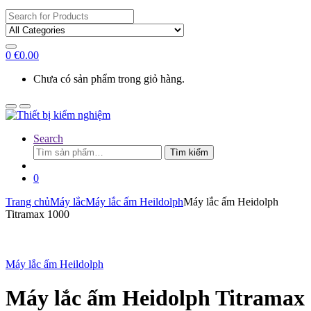
Search
for:
0
€
0.00
Chưa có sản phẩm trong giỏ hàng.
Search
Tìm
Tìm kiếm
kiếm:
0
Trang chủ
Máy lắc
Máy lắc ấm Heildolph
Máy lắc ấm Heidolph
Titramax 1000
Máy lắc ấm Heildolph
Máy lắc ấm Heidolph Titramax