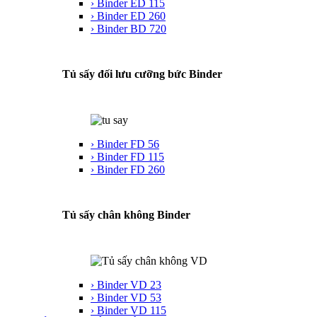
› Binder ED 115
› Binder ED 260
› Binder BD 720
Tủ sấy đối lưu cưỡng bức Binder
› Binder FD 56
› Binder FD 115
› Binder FD 260
Tủ sấy chân không Binder
› Binder VD 23
› Binder VD 53
› Binder VD 115