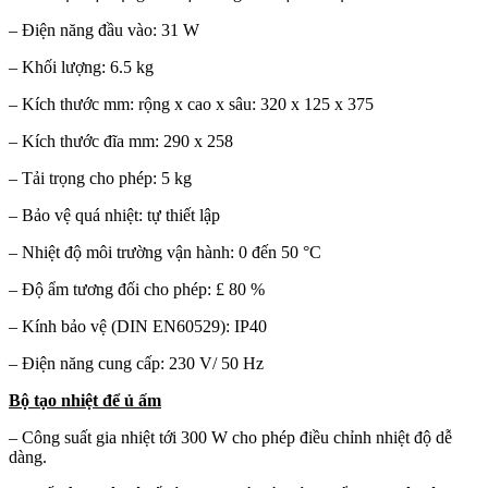
– Điện năng đầu vào: 31 W
– Khối lượng: 6.5 kg
– Kích thước mm: rộng x cao x sâu: 320 x 125 x 375
– Kích thước đĩa mm: 290 x 258
– Tải trọng cho phép: 5 kg
– Bảo vệ quá nhiệt: tự thiết lập
– Nhiệt độ môi trường vận hành: 0 đến 50 °C
– Độ ẩm tương đối cho phép: £ 80 %
– Kính bảo vệ (DIN EN60529): IP40
– Điện năng cung cấp: 230 V/ 50 Hz
Bộ tạo nhiệt để ủ ấm
– Công suất gia nhiệt tới 300 W cho phép điều chỉnh nhiệt độ dễ
dàng.