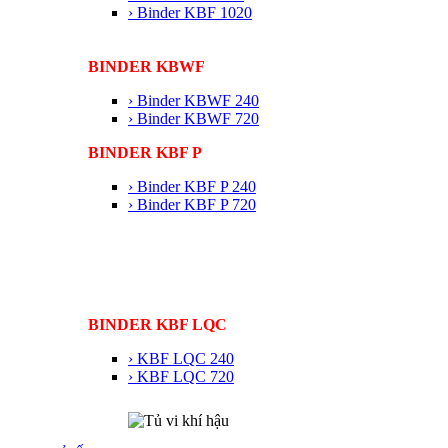
› Binder KBF 1020
BINDER KBWF
› Binder KBWF 240
› Binder KBWF 720
BINDER KBF P
› Binder KBF P 240
› Binder KBF P 720
BINDER KBF LQC
› KBF LQC 240
› KBF LQC 720