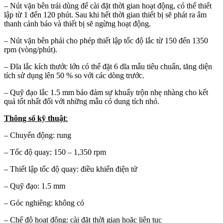
– Nút vặn bên trái dùng để cài đặt thời gian hoạt động, có thể thiết
lập từ 1 đến 120 phút. Sau khi hết thời gian thiết bị sẽ phát ra âm
thanh cảnh báo và thiết bị sẽ ngừng hoạt động.
– Nút vặn bên phải cho phép thiết lập tốc độ lắc từ 150 đến 1350
rpm (vòng/phút).
– Đĩa lắc kích thước lớn có thể đặt 6 dĩa mẫu tiêu chuẩn, tăng diện
tích sử dụng lên 50 % so với các dòng trước.
– Quỹ đạo lắc 1.5 mm bảo đảm sự khuấy trộn nhẹ nhàng cho kết
quả tốt nhất đối với những mẫu có dung tích nhỏ.
Thông số kỹ thuật
:
– Chuyển động: rung
– Tốc độ quay: 150 – 1,350 rpm
– Thiết lập tốc độ quay: điều khiển điện tử
– Quỹ đạo: 1.5 mm
– Góc nghiêng: không có
– Chế độ hoạt động: cài đặt thời gian hoặc liên tục