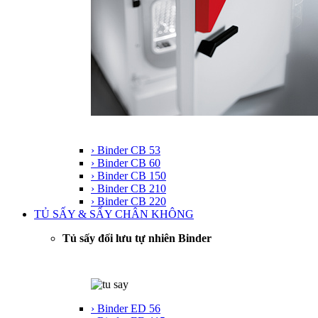
› Binder CB 53
› Binder CB 60
› Binder CB 150
› Binder CB 210
› Binder CB 220
TỦ SẤY & SẤY CHÂN KHÔNG
Tủ sấy đối lưu tự nhiên Binder
› Binder ED 56