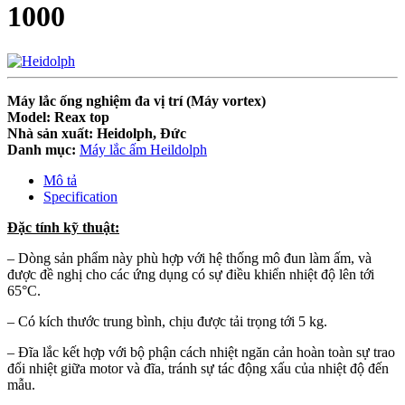
1000
Máy lắc ống nghiệm đa vị trí (Máy vortex)
Model: Reax top
Nhà sản xuất: Heidolph, Đức
Danh mục:
Máy lắc ấm Heildolph
Mô tả
Specification
Đặc tính kỹ thuật:
– Dòng sản phẩm này phù hợp với hệ thống mô đun làm ấm, và
được đề nghị cho các ứng dụng có sự điều khiển nhiệt độ lên tới
65°C.
– Có kích thước trung bình, chịu được tải trọng tới 5 kg.
– Đĩa lắc kết hợp với bộ phận cách nhiệt ngăn cản hoàn toàn sự trao
đổi nhiệt giữa motor và đĩa, tránh sự tác động xấu của nhiệt độ đến
mẫu.