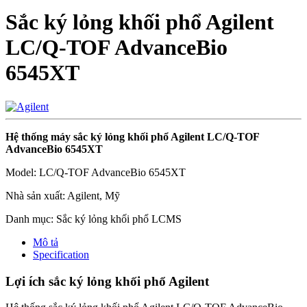
Sắc ký lỏng khối phổ Agilent
LC/Q-TOF AdvanceBio
6545XT
Hệ thống máy sắc ký lỏng khối phổ Agilent LC/Q-TOF
AdvanceBio 6545XT
Model: LC/Q-TOF AdvanceBio 6545XT
Nhà sản xuất: Agilent, Mỹ
Danh mục: Sắc ký lỏng khối phổ LCMS
Mô tả
Specification
Lợi ích sắc ký lỏng khối phổ Agilent