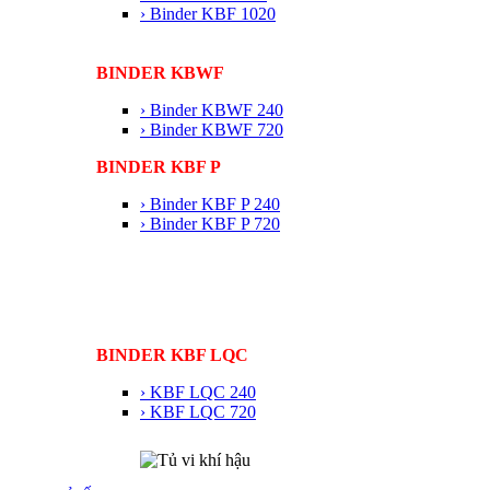
› Binder KBF 1020
BINDER KBWF
› Binder KBWF 240
› Binder KBWF 720
BINDER KBF P
› Binder KBF P 240
› Binder KBF P 720
BINDER KBF LQC
› KBF LQC 240
› KBF LQC 720