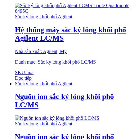
Sắc ký lỏng khối phổ Agilent
Hệ thống máy sắc ký lỏng khối phổ
Agilent LC/MS
Nhà sản xuất: Agilent, Mỹ
Danh mục: Sắc ký lỏng khối phổ LC/MS
SKU: n/a
Đọc tiếp
Sắc ký lỏng khối phổ Agilent
Nguồn ion sắc ký lỏng khối phổ
LC/MS
Sắc ký lỏng khối phổ Agilent
Nguồn ion sắc ký lỏng khối phổ