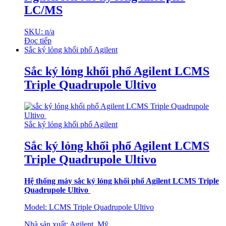
LC/MS
SKU: n/a
Đọc tiếp
Sắc ký lỏng khối phổ Agilent
Sắc ký lỏng khối phổ Agilent LCMS
Triple Quadrupole Ultivo
Sắc ký lỏng khối phổ Agilent
Sắc ký lỏng khối phổ Agilent LCMS
Triple Quadrupole Ultivo
Hệ thống máy sắc ký lỏng khối phổ Agilent LCMS Triple
Quadrupole Ultivo
Model: LCMS Triple Quadrupole Ultivo
Nhà sản xuất: Agilent, Mỹ