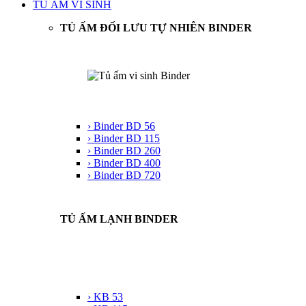
TỦ ẤM VI SINH
TỦ ẤM ĐỐI LƯU TỰ NHIÊN BINDER
› Binder BD 56
› Binder BD 115
› Binder BD 260
› Binder BD 400
› Binder BD 720
TỦ ẤM LẠNH BINDER
› KB 53