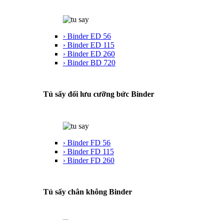
› Binder ED 56
› Binder ED 115
› Binder ED 260
› Binder BD 720
Tủ sấy đối lưu cưỡng bức Binder
› Binder FD 56
› Binder FD 115
› Binder FD 260
Tủ sấy chân không Binder