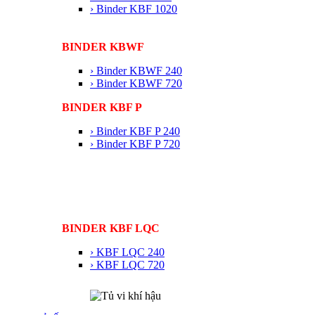
› Binder KBF 1020
BINDER KBWF
› Binder KBWF 240
› Binder KBWF 720
BINDER KBF P
› Binder KBF P 240
› Binder KBF P 720
BINDER KBF LQC
› KBF LQC 240
› KBF LQC 720