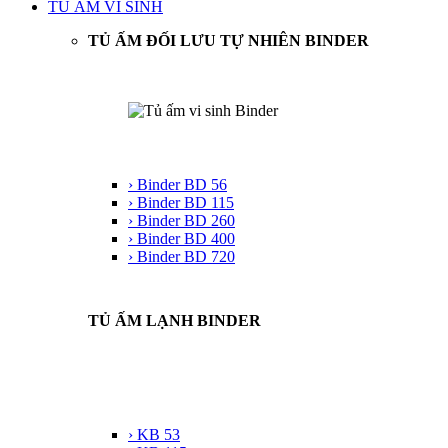
TỦ ẤM VI SINH
TỦ ẤM ĐỐI LƯU TỰ NHIÊN BINDER
› Binder BD 56
› Binder BD 115
› Binder BD 260
› Binder BD 400
› Binder BD 720
TỦ ẤM LẠNH BINDER
› KB 53