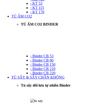
› KT 53
› KT 115
› KT 170
TỦ ẤM CO2
TỦ ẤM CO2 BINDER
› Binder CB 53
› Binder CB 60
› Binder CB 150
› Binder CB 210
› Binder CB 220
TỦ SẤY & SẤY CHÂN KHÔNG
Tủ sấy đối lưu tự nhiên Binder