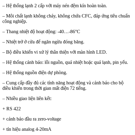
– Hệ thống lạnh 2 cấp với máy nén đệm kín hoàn toàn.
– Môi chất lạnh không cháy, không chứa CFC, đáp ứng tiêu chuẩn
công nghiệp.
– Thang nhiệt độ hoạt động: -40…-86°C
– Nhiệt trở ở cửa để ngăn ngừa đóng băng.
– Bộ điều khiển vi xử lý thân thiện với màn hình LED.
– Hệ thống cảnh báo: lỗi nguồn, quá nhiệt hoặc quá lạnh, pin yếu.
– Hệ thống nguồn điện dự phòng.
– Cung cấp đầy đủ các tính năng hoạt động và cảnh báo cho bộ
điều khiển trong thời gian mất điện 72 tiếng.
– Nhiều giao liện liên kết:
+ RS 422
+ cảnh báo đầu ra zero-voltage
+ tín hiệu analog 4-20mA