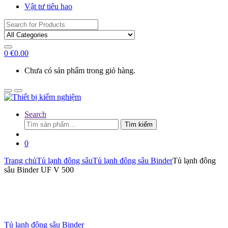
Vật tư tiêu hao
Search
for:
0
€
0.00
Chưa có sản phẩm trong giỏ hàng.
Search
Tìm
Tìm kiếm
kiếm:
0
Trang chủ
Tủ lạnh đông sâu
Tủ lạnh đông sâu Binder
Tủ lạnh đông
sâu Binder UF V 500
Tủ lạnh đông sâu Binder