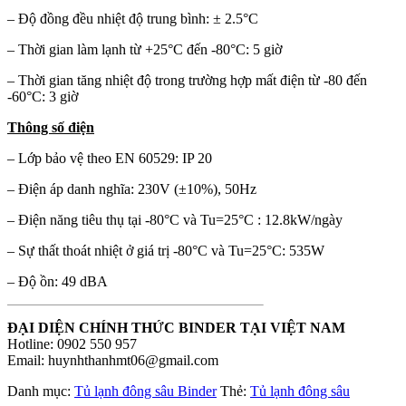
– Độ đồng đều nhiệt độ trung bình: ± 2.5°C
– Thời gian làm lạnh từ +25°C đến -80°C: 5 giờ
– Thời gian tăng nhiệt độ trong trường hợp mất điện từ -80 đến
-60°C: 3 giờ
Thông số điện
– Lớp bảo vệ theo EN 60529: IP 20
– Điện áp danh nghĩa: 230V (±10%), 50Hz
– Điện năng tiêu thụ tại -80°C và Tu=25°C : 12.8kW/ngày
– Sự thất thoát nhiệt ở giá trị -80°C và Tu=25°C: 535W
– Độ ồn: 49 dBA
ĐẠI DIỆN CHÍNH THỨC BINDER TẠI VIỆT NAM
Hotline: 0902 550 957
Email: huynhthanhmt06@gmail.com
Danh mục:
Tủ lạnh đông sâu Binder
Thẻ:
Tủ lạnh đông sâu