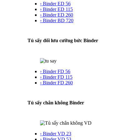
› Binder ED 56
› Binder ED 115
› Binder ED 260
› Binder BD 720
Tủ sấy đối lưu cưỡng bức Binder
› Binder FD 56
› Binder FD 115
› Binder FD 260
Tủ sấy chân không Binder
› Binder VD 23
› Binder VD 53