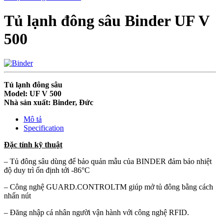
Tủ lạnh đông sâu Binder UF V
500
Tủ lạnh đông sâu
Model: UF V 500
Nhà sản xuất: Binder, Đức
Mô tả
Specification
Đặc tính kỹ thuật
– Tủ đông sâu dùng để bảo quản mẫu của BINDER đảm bảo nhiệt
độ duy trì ổn định tới -86°C
– Công nghệ GUARD.CONTROLTM giúp mở tủ đông bằng cách
nhấn nút
– Đăng nhập cá nhân người vận hành với công nghệ RFID.