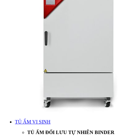
TỦ ẤM VI SINH
TỦ ẤM ĐỐI LƯU TỰ NHIÊN BINDER