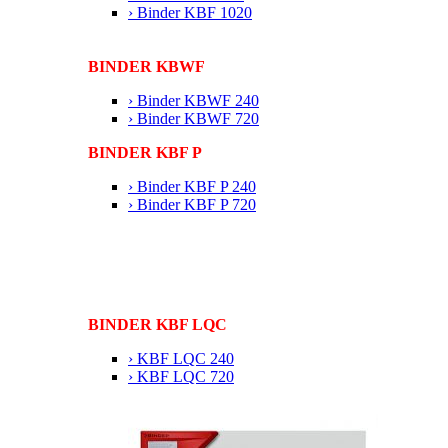
› Binder KBF 1020
BINDER KBWF
› Binder KBWF 240
› Binder KBWF 720
BINDER KBF P
› Binder KBF P 240
› Binder KBF P 720
BINDER KBF LQC
› KBF LQC 240
› KBF LQC 720