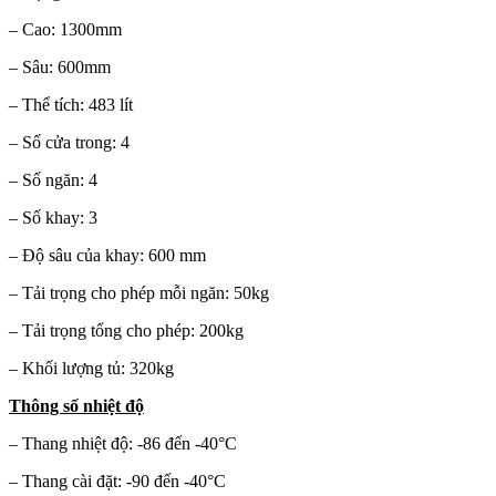
– Cao: 1300mm
– Sâu: 600mm
– Thể tích: 483 lít
– Số cửa trong: 4
– Số ngăn: 4
– Số khay: 3
– Độ sâu của khay: 600 mm
– Tải trọng cho phép mỗi ngăn: 50kg
– Tải trọng tổng cho phép: 200kg
– Khối lượng tủ: 320kg
Thông số nhiệt độ
– Thang nhiệt độ: -86 đến -40°C
– Thang cài đặt: -90 đến -40°C