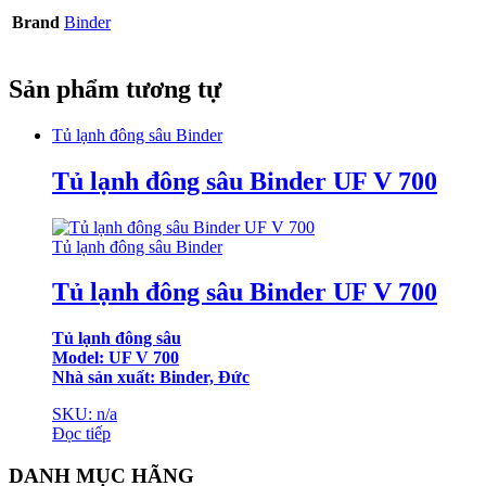
Brand
Binder
Sản phẩm tương tự
Tủ lạnh đông sâu Binder
Tủ lạnh đông sâu Binder UF V 700
Tủ lạnh đông sâu Binder
Tủ lạnh đông sâu Binder UF V 700
Tủ lạnh đông sâu
Model: UF V 700
Nhà sản xuất: Binder, Đức
SKU: n/a
Đọc tiếp
DANH MỤC HÃNG