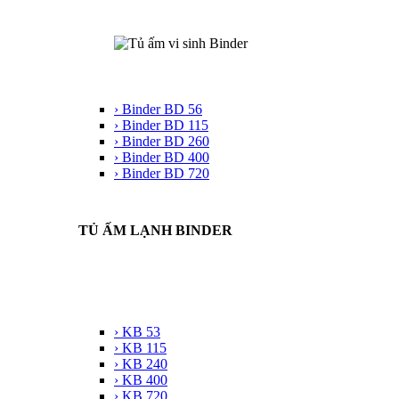
› Binder BD 56
› Binder BD 115
› Binder BD 260
› Binder BD 400
› Binder BD 720
TỦ ẤM LẠNH BINDER
› KB 53
› KB 115
› KB 240
› KB 400
› KB 720