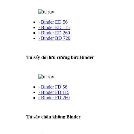
› Binder ED 56
› Binder ED 115
› Binder ED 260
› Binder BD 720
Tủ sấy đối lưu cưỡng bức Binder
› Binder FD 56
› Binder FD 115
› Binder FD 260
Tủ sấy chân không Binder