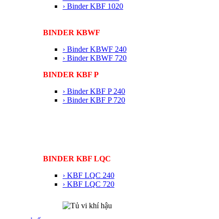
› Binder KBF 1020
BINDER KBWF
› Binder KBWF 240
› Binder KBWF 720
BINDER KBF P
› Binder KBF P 240
› Binder KBF P 720
BINDER KBF LQC
› KBF LQC 240
› KBF LQC 720