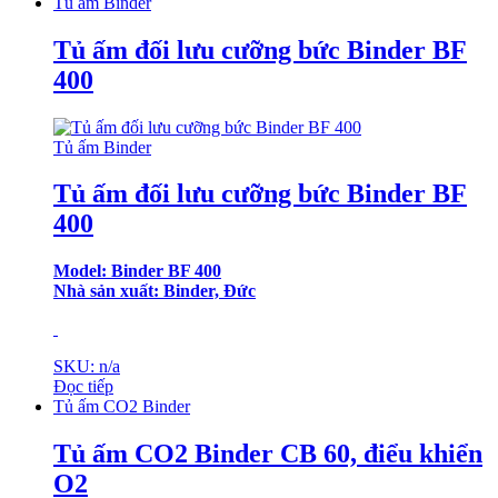
Tủ ấm Binder
Tủ ấm đối lưu cưỡng bức Binder BF
400
Tủ ấm Binder
Tủ ấm đối lưu cưỡng bức Binder BF
400
Model: Binder BF 400
Nhà sản xuất: Binder, Đức
SKU: n/a
Đọc tiếp
Tủ ấm CO2 Binder
Tủ ấm CO2 Binder CB 60, điểu khiển
O2