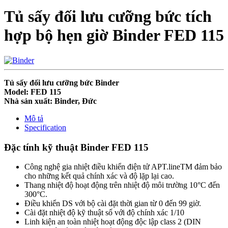
Tủ sấy đối lưu cưỡng bức tích
hợp bộ hẹn giờ Binder FED 115
Tủ sấy đối lưu cưỡng bức Binder
Model: FED 115
Nhà sản xuất: Binder, Đức
Mô tả
Specification
Đặc tính kỹ thuật Binder FED 115
Công nghệ gia nhiệt điều khiển điện tử APT.lineTM đảm bảo
cho những kết quả chính xác và độ lặp lại cao.
Thang nhiệt độ hoạt động trên nhiệt độ môi trường 10°C đến
300°C.
Điều khiển DS với bộ cài đặt thời gian từ 0 đến 99 giờ.
Cài đặt nhiệt độ kỹ thuật số với độ chính xác 1/10
Linh kiện an toàn nhiệt hoạt động độc lập class 2 (DIN