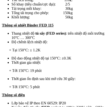
Số khay (tiêu chuẩn/cực đại): 2/5
Tải trọng mỗi khay: 30kg
Tổng tải trọng cho phép: 150kg
Khối lượng: 50kg
Thông số nhiệt Binder FED 115
Thang nhiệt độ
tủ sấy (FED series)
: trên nhiệt độ môi trường
10°C … 300°C
Độ chênh lệch nhiệt độ:
+ Tại 150°C: ± 1.2K
Độ dao động nhiệt độ tại 150°C: ±0.3K
Thời gian gia nhiệt:
+ Tới 150°C: 19 phút
Thời gian ổn định sau khi mở cửa 30 giây:
+ Tới 150°C: 5 phút
Thông số điện
Lớp bảo vệ IP theo EN 60529: IP20