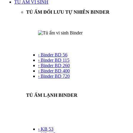
TỦ ẤM VI SINH
TỦ ẤM ĐỐI LƯU TỰ NHIÊN BINDER
› Binder BD 56
› Binder BD 115
› Binder BD 260
› Binder BD 400
› Binder BD 720
TỦ ẤM LẠNH BINDER
› KB 53