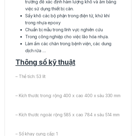
trường để xác định hàm lượng khô và ẩm bằng
việc sử dụng thiết bị cân.
Sấy khô các bộ phận trong điện tử, khử khí
trong nhựa epoxy
Chuẩn bị mẫu trong lĩnh vực nghiên cứu
Trong công nghiệp cho việc lão hóa nhựa.
Làm ấm các chăn trong bệnh viện, các dung
dịch rửa …
Thông số kỹ thuật
– Thể tích: 53 lít
– Kích thước trong: rộng 400 x cao 400 x sâu 330 mm
– Kích thước ngoài: rộng 585 x cao 784 x sâu 514 mm
– Số khay cung cấp: 1