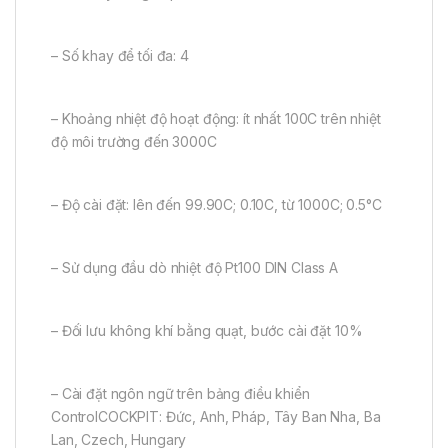
– Số khay để tối đa: 4
– Khoảng nhiệt độ hoạt động: ít nhất 100C trên nhiệt
độ môi trường đến 3000C
– Độ cài đặt: lên đến 99.90C; 0.10C, từ 1000C; 0.5°C
– Sử dụng đầu dò nhiệt độ Pt100 DIN Class A
– Đối lưu không khí bằng quạt, bước cài đặt 10%
– Cài đặt ngôn ngữ trên bảng điều khiển
ControlCOCKPIT: Đức, Anh, Pháp, Tây Ban Nha, Ba
Lan, Czech, Hungary