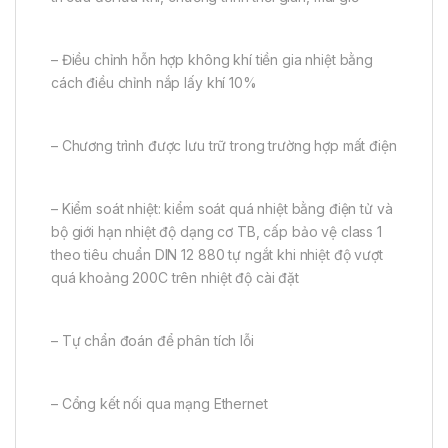
– Điều chỉnh hỗn hợp không khí tiền gia nhiệt bằng
cách điều chỉnh nắp lấy khí 10%
– Chương trình được lưu trữ trong trường hợp mất điện
– Kiểm soát nhiệt: kiểm soát quá nhiệt bằng điện tử và
bộ giới hạn nhiệt độ dạng cơ TB, cấp bảo vệ class 1
theo tiêu chuẩn DIN 12 880 tự ngắt khi nhiệt độ vượt
quá khoảng 200C trên nhiệt độ cài đặt
– Tự chẩn đoán để phân tích lỗi
– Cổng kết nối qua mạng Ethernet