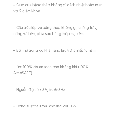
– Cửa: cửa bằng thép không gỉ cách nhiệt hoàn toàn
với 2 điểm khóa
– Cấu trúc lớp vỏ bằng thép không gỉ, chống trầy,
cứng và bền, phía sau bằng thép mạ kẽm.
– Bộ nhớ trong có khả năng lưu trữ ít nhất 10 năm
– Đạt 100% độ an toàn cho không khí (100%
AtmoSAFE)
– Nguồn điện: 230 V, 50/60 Hz
– Công suất tiêu thụ: khoảng 2000 W