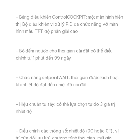
– Bảng điều khiển ControlCOCKPIT: một màn hình hiển
thị. Bộ điều khiển vi xử lý PID đa chức năng với màn
hình màu TFT độ phân giải cao
– Bộ đếm ngược cho thời gian cài đặt có thể điều
chỉnh từ 1 phút đến 99 ngày.
– Chức năng setpointWAIT: thời gian được kích hoạt
khi nhiệt độ đạt đến nhiệt độ cài đặt
– Hiệu chuẩn tủ sấy: có thể lựa chọn tự do 3 giá trị
nhiệt độ
– Điều chỉnh các thông số: nhiệt độ (0C hoặc 0F), vị
trí cửa đối lưu khí, chương trình thời gian, múi giờ