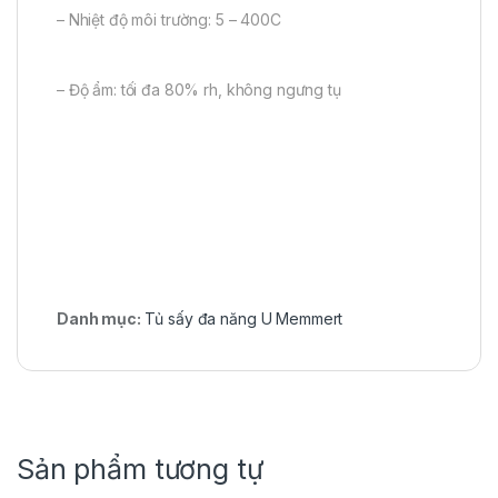
– Nhiệt độ môi trường: 5 – 400C
– Độ ẩm: tối đa 80% rh, không ngưng tụ
Danh mục:
Tủ sấy đa năng U Memmert
Sản phẩm tương tự