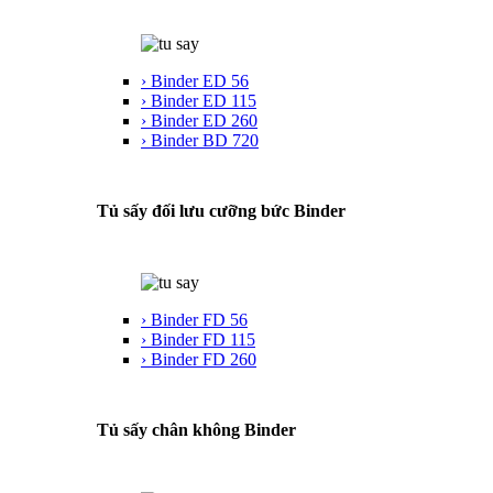
› Binder ED 56
› Binder ED 115
› Binder ED 260
› Binder BD 720
Tủ sấy đối lưu cưỡng bức Binder
› Binder FD 56
› Binder FD 115
› Binder FD 260
Tủ sấy chân không Binder