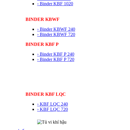
› Binder KBF 1020
BINDER KBWF
› Binder KBWF 240
› Binder KBWF 720
BINDER KBF P
› Binder KBF P 240
› Binder KBF P 720
BINDER KBF LQC
› KBF LQC 240
› KBF LQC 720