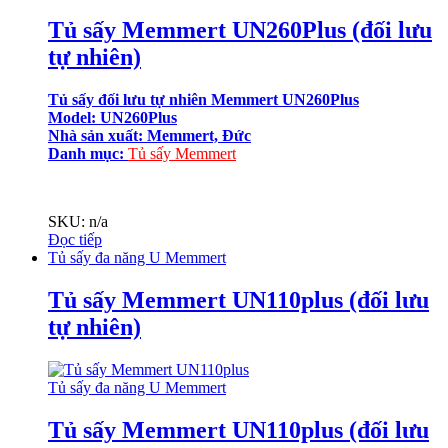
Tủ sấy Memmert UN260Plus (đối lưu
tự nhiên)
Tủ sấy đối lưu tự nhiên Memmert UN260Plus
Model: UN260Plus
Nhà sản xuất: Memmert, Đức
Danh mục:
Tủ sấy Memmert
SKU: n/a
Đọc tiếp
Tủ sấy đa năng U Memmert
Tủ sấy Memmert UN110plus (đối lưu
tự nhiên)
Tủ sấy đa năng U Memmert
Tủ sấy Memmert UN110plus (đối lưu