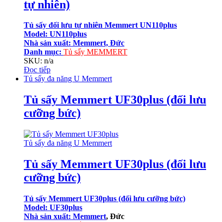
tự nhiên)
Tủ sấy đối lưu tự nhiên Memmert UN110plus
Model: UN110plus
Nhà sản xuất: Memmert, Đức
Danh mục:
Tủ sấy MEMMERT
SKU: n/a
Đọc tiếp
Tủ sấy đa năng U Memmert
Tủ sấy Memmert UF30plus (đối lưu
cưỡng bức)
Tủ sấy đa năng U Memmert
Tủ sấy Memmert UF30plus (đối lưu
cưỡng bức)
Tủ sấy Memmert UF30plus (đối lưu cưỡng bức)
Model: UF30plus
Nhà sản xuất:
Memmert
, Đức