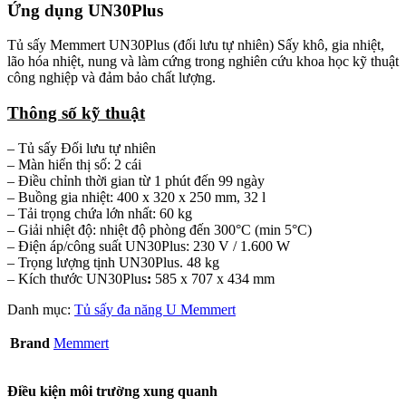
Ứng dụng UN30Plus
Tủ sấy Memmert UN30Plus (đối lưu tự nhiên) Sấy khô, gia nhiệt,
lão hóa nhiệt, nung và làm cứng trong nghiên cứu khoa học kỹ thuật
công nghiệp và đảm bảo chất lượng.
Thông số kỹ thuật
– Tủ sấy Đối lưu tự nhiên
– Màn hiển thị số: 2 cái
– Điều chỉnh thời gian từ 1 phút đến 99 ngày
– Buồng gia nhiệt: 400 x 320 x 250 mm, 32 l
– Tải trọng chứa lớn nhất: 60 kg
– Giải nhiệt độ: nhiệt độ phòng đến 300°C (min 5°C)
– Điện áp/công suất UN30Plus: 230 V / 1.600 W
– Trọng lượng tịnh UN30Plus. 48 kg
– Kích thước UN30Plus
:
585 x 707 x 434 mm
Danh mục:
Tủ sấy đa năng U Memmert
Brand
Memmert
Điều kiện môi trường xung quanh