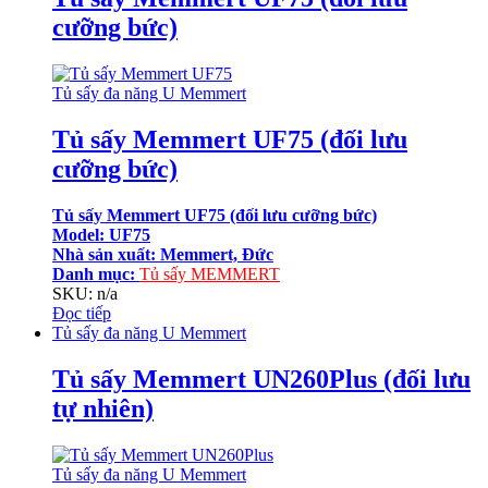
cưỡng bức)
Tủ sấy đa năng U Memmert
Tủ sấy Memmert UF75 (đối lưu
cưỡng bức)
Tủ sấy Memmert UF75 (đối lưu cưỡng bức)
Model: UF75
Nhà sản xuất: Memmert, Đức
Danh mục:
Tủ sấy MEMMERT
SKU: n/a
Đọc tiếp
Tủ sấy đa năng U Memmert
Tủ sấy Memmert UN260Plus (đối lưu
tự nhiên)
Tủ sấy đa năng U Memmert