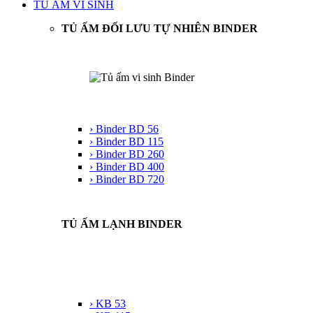
TỦ ẤM VI SINH
TỦ ẤM ĐỐI LƯU TỰ NHIÊN BINDER
› Binder BD 56
› Binder BD 115
› Binder BD 260
› Binder BD 400
› Binder BD 720
TỦ ẤM LẠNH BINDER
› KB 53