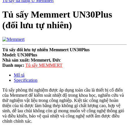
Tủ sấy đa năng U Memmert
Tủ sấy Memmert UN30Plus
(đối lưu tự nhiên)
Tủ sấy đối lưu tự nhiên Memmert UN30Plus
Model: UN30Plus
Nhà sản xuất: Memmert, Đức
Danh mục:
Tủ sấy MEMMERT
Mô tả
Specification
Tủ sấy phòng thí nghiệm được áp dụng toàn cầu là thiết bị cổ điển
của Memmert để kiểm soát nhiệt độ trong khoa học, nghiên cứu và
thử nghiệm vật liệu trong công nghiệp.
Kiệt tác công nghệ hoàn
thiện của tủ được làm bằng thép không gỉ chất lượng cao, hợp vệ
sinh, dễ lau chùi không còn gì mong muốn về công nghệ thông gió
và điều khiển, bảo vệ quá nhiệt và công nghệ sưởi ấm được điều
chỉnh chính xác.