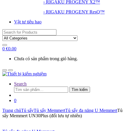
› RIGAKU PROGENY X2™
› RIGAKU PROGENY ResQ™
Vật tư tiêu hao
Search
for:
0
€
0.00
Chưa có sản phẩm trong giỏ hàng.
Search
Tìm
Tìm kiếm
kiếm:
0
Trang chủ
Tủ sấy
Tủ sấy Memmert
Tủ sấy đa năng U Memmert
Tủ
sấy Memmert UN30Plus (đối lưu tự nhiên)