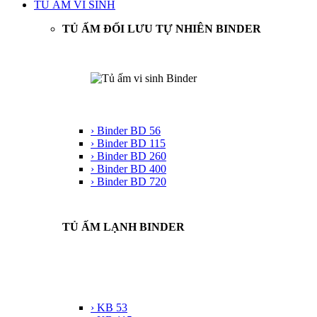
TỦ ẤM VI SINH
TỦ ẤM ĐỐI LƯU TỰ NHIÊN BINDER
› Binder BD 56
› Binder BD 115
› Binder BD 260
› Binder BD 400
› Binder BD 720
TỦ ẤM LẠNH BINDER
› KB 53