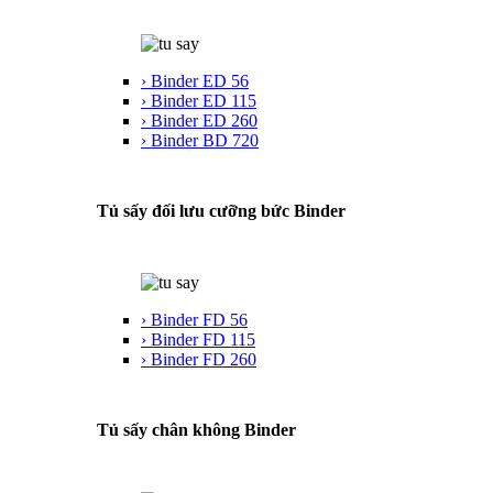
› Binder ED 56
› Binder ED 115
› Binder ED 260
› Binder BD 720
Tủ sấy đối lưu cưỡng bức Binder
› Binder FD 56
› Binder FD 115
› Binder FD 260
Tủ sấy chân không Binder