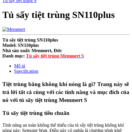
Tủ sấy tiệt trùng S
Tủ sấy tiệt trùng SN110plus
Tủ sấy tiệt trùng SN110plus
Model: SN110plus
Nhà sản xuất: Memmert, Đức
Danh mục:
Tủ sấy tiệt trùng Memmert S
Mô tả
Specification
Tiệt trùng bằng không khí nóng là gì? Trang này sẽ
trả lời tất cả cùng với các tính năng và mục đích của
nó với tủ sấy tiệt trùng Memmert S
Tủ sấy tiệt trùng tiêu chuẩn
Tính năng an toàn không thể thiếu của tủ sấy tiệt trùng không khí
nóng này: Setpoint Wait. Điều này có nghĩa là chương trình khử