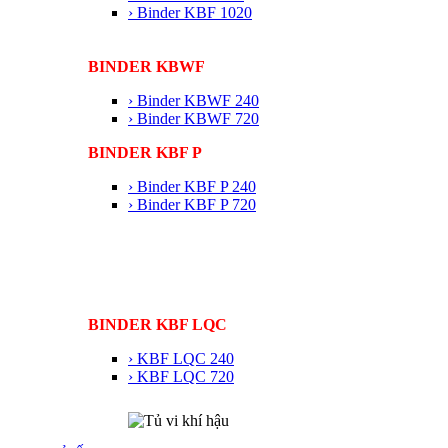
› Binder KBF 1020
BINDER KBWF
› Binder KBWF 240
› Binder KBWF 720
BINDER KBF P
› Binder KBF P 240
› Binder KBF P 720
BINDER KBF LQC
› KBF LQC 240
› KBF LQC 720