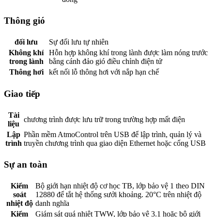
Thông gió
đối lưu
Sự đối lưu tự nhiên
Không khí
Hỗn hợp không khí trong lành được làm nóng trước
trong lành
bằng cánh đảo gió điều chỉnh điện tử
Thông hơi
kết nối lỗ thông hơi với nắp hạn chế
Giao tiếp
Tài
chương trình được lưu trữ trong trường hợp mất điện
liệu
Lập
Phần mềm AtmoControl trên USB để lập trình, quản lý và
trình
truyền chương trình qua giao diện Ethernet hoặc cổng USB
Sự an toàn
Kiểm
Bộ giới hạn nhiệt độ cơ học TB, lớp bảo vệ 1 theo DIN
soát
12880 để tắt hệ thống sưởi khoảng. 20°C trên nhiệt độ
nhiệt độ
danh nghĩa
Kiểm
Giám sát quá nhiệt TWW, lớp bảo vệ 3.1 hoặc bộ giới