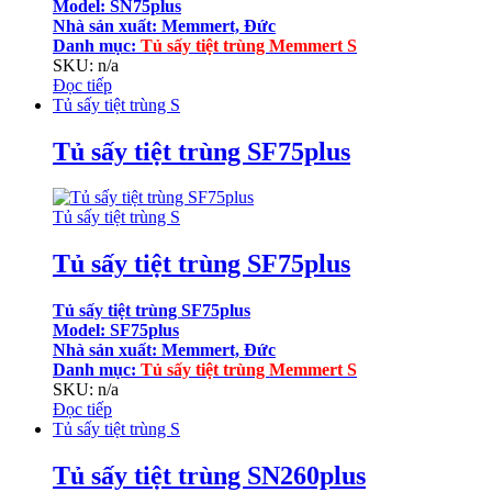
Model: SN75plus
Nhà sản xuất: Memmert, Đức
Danh mục:
Tủ sấy tiệt trùng Memmert S
SKU: n/a
Đọc tiếp
Tủ sấy tiệt trùng S
Tủ sấy tiệt trùng SF75plus
Tủ sấy tiệt trùng S
Tủ sấy tiệt trùng SF75plus
Tủ sấy tiệt trùng SF75plus
Model: SF75plus
Nhà sản xuất: Memmert, Đức
Danh mục:
Tủ sấy tiệt trùng Memmert S
SKU: n/a
Đọc tiếp
Tủ sấy tiệt trùng S
Tủ sấy tiệt trùng SN260plus