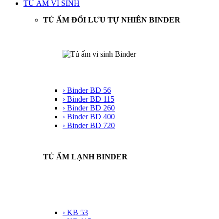
TỦ ẤM VI SINH
TỦ ẤM ĐỐI LƯU TỰ NHIÊN BINDER
› Binder BD 56
› Binder BD 115
› Binder BD 260
› Binder BD 400
› Binder BD 720
TỦ ẤM LẠNH BINDER
› KB 53