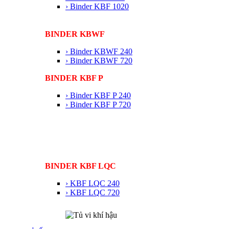
› Binder KBF 1020
BINDER KBWF
› Binder KBWF 240
› Binder KBWF 720
BINDER KBF P
› Binder KBF P 240
› Binder KBF P 720
BINDER KBF LQC
› KBF LQC 240
› KBF LQC 720