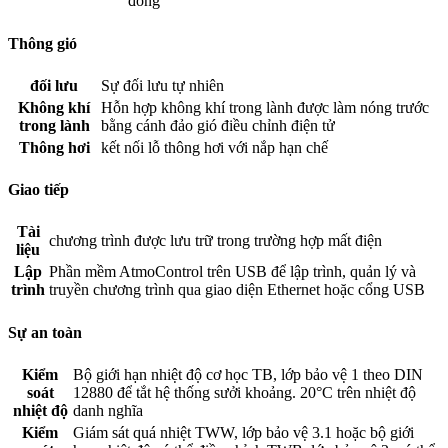
đông
Thông gió
đối lưu
Sự đối lưu tự nhiên
Không khí
Hỗn hợp không khí trong lành được làm nóng trước
trong lành
bằng cánh đảo gió điều chỉnh điện tử
Thông hơi
kết nối lỗ thông hơi với nắp hạn chế
Giao tiếp
Tài
chương trình được lưu trữ trong trường hợp mất điện
liệu
Lập
Phần mềm AtmoControl trên USB để lập trình, quản lý và
trình
truyền chương trình qua giao diện Ethernet hoặc cổng USB
Sự an toàn
Kiểm
Bộ giới hạn nhiệt độ cơ học TB, lớp bảo vệ 1 theo DIN
soát
12880 để tắt hệ thống sưởi khoảng. 20°C trên nhiệt độ
nhiệt độ
danh nghĩa
Kiểm
Giám sát quá nhiệt TWW, lớp bảo vệ 3.1 hoặc bộ giới