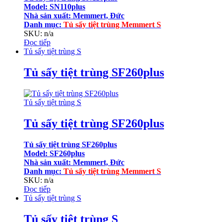
Model: SN110plus
Nhà sản xuất: Memmert, Đức
Danh mục:
Tủ sấy tiệt trùng Memmert S
SKU: n/a
Đọc tiếp
Tủ sấy tiệt trùng S
Tủ sấy tiệt trùng SF260plus
Tủ sấy tiệt trùng S
Tủ sấy tiệt trùng SF260plus
Tủ sấy tiệt trùng SF260plus
Model: SF260plus
Nhà sản xuất: Memmert, Đức
Danh mục:
Tủ sấy tiệt trùng Memmert S
SKU: n/a
Đọc tiếp
Tủ sấy tiệt trùng S
Tủ sấy tiệt trùng S