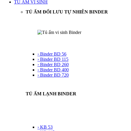
TỦ ẤM VI SINH
TỦ ẤM ĐỐI LƯU TỰ NHIÊN BINDER
› Binder BD 56
› Binder BD 115
› Binder BD 260
› Binder BD 400
› Binder BD 720
TỦ ẤM LẠNH BINDER
› KB 53