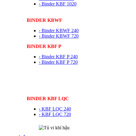
› Binder KBF 1020
BINDER KBWF
› Binder KBWF 240
› Binder KBWF 720
BINDER KBF P
› Binder KBF P 240
› Binder KBF P 720
BINDER KBF LQC
› KBF LQC 240
› KBF LQC 720