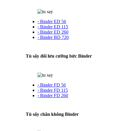
› Binder ED 56
› Binder ED 115
› Binder ED 260
› Binder BD 720
Tủ sấy đối lưu cưỡng bức Binder
› Binder FD 56
› Binder FD 115
› Binder FD 260
Tủ sấy chân không Binder