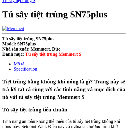
Tủ sấy tiệt trùng S
Tủ sấy tiệt trùng SN75plus
Tủ sấy tiệt trùng SN75plus
Model: SN75plus
Nhà sản xuất: Memmert, Đức
Danh mục:
Tủ sấy tiệt trùng Memmert S
Mô tả
Specification
Tiệt trùng bằng không khí nóng là gì? Trang này sẽ
trả lời tất cả cùng với các tính năng và mục đích của
nó với tủ sấy tiệt trùng Memmert S
Tủ sấy tiệt trùng tiêu chuẩn
Tính năng an toàn không thể thiếu của tủ sấy tiệt trùng không khí
nóng này: Setpoint Wait. Điều này có nghĩa là chương trình khử