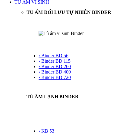
TỦ ẤM VI SINH
TỦ ẤM ĐỐI LƯU TỰ NHIÊN BINDER
› Binder BD 56
› Binder BD 115
› Binder BD 260
› Binder BD 400
› Binder BD 720
TỦ ẤM LẠNH BINDER
› KB 53