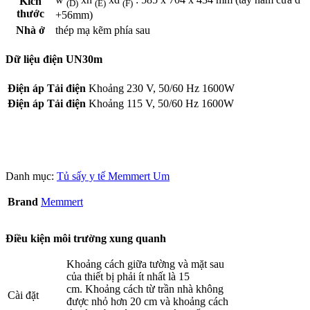
Kích
(D)
(E)
(F)
thước
+56mm)
Nhà ở
thép mạ kẽm phía sau
Dữ liệu điện UN30m
Điện áp Tải điện
Khoảng 230 V, 50/60 Hz 1600W
Điện áp Tải điện
Khoảng 115 V, 50/60 Hz 1600W
Danh mục:
Tủ sấy y tế Memmert Um
Brand
Memmert
Điều kiện môi trường xung quanh
Khoảng cách giữa tường và mặt sau
của thiết bị phải ít nhất là 15
cm. Khoảng cách từ trần nhà không
Cài đặt
được nhỏ hơn 20 cm và khoảng cách