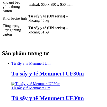
khoảng bao
wxhxd: 660 x 890 x 650 mm
gồm. thùng
carton
Tủ sấy y tế (UN series)
–
Khối lượng tịnh
khoảng 45 kg
Tổng trọng
Tủ sấy y tế (UN series)
–
lượng thùng
khoảng 61 kg
carton
Sản phẩm tương tự
Tủ sấy y tế Memmert Um
Tủ sấy y tế Memmert UF30m
Tủ sấy y tế Memmert Um
Tủ sấy y tế Memmert UF30m