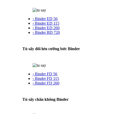
› Binder ED 56
› Binder ED 115
› Binder ED 260
› Binder BD 720
Tủ sấy đối lưu cưỡng bức Binder
› Binder FD 56
› Binder FD 115
› Binder FD 260
Tủ sấy chân không Binder