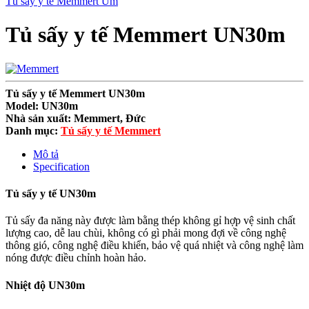
Tủ sấy y tế Memmert Um
Tủ sấy y tế Memmert UN30m
Tủ sấy y tế Memmert UN30m
Model: UN30m
Nhà sản xuất: Memmert, Đức
Danh mục
:
Tủ sấy y tế Memmert
Mô tả
Specification
Tủ sấy y tế UN30m
Tủ sấy đa năng này được làm bằng thép không gỉ hợp vệ sinh chất
lượng cao, dễ lau chùi, không có gì phải mong đợi về công nghệ
thông gió, công nghệ điều khiển, bảo vệ quá nhiệt và công nghệ làm
nóng được điều chỉnh hoàn hảo.
Nhiệt độ UN30m