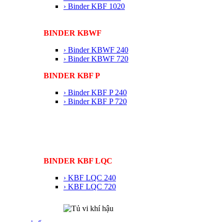
› Binder KBF 1020
BINDER KBWF
› Binder KBWF 240
› Binder KBWF 720
BINDER KBF P
› Binder KBF P 240
› Binder KBF P 720
BINDER KBF LQC
› KBF LQC 240
› KBF LQC 720