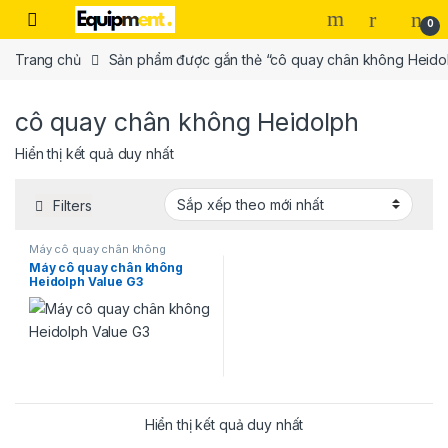
Skip to navigation
Skip to content
0
Trang chủ
Sản phẩm được gắn thẻ “cô quay chân không Heido
cô quay chân không Heidolph
Hiển thị kết quả duy nhất
Filters
Máy cô quay chân không
Heidolph
Máy cô quay chân không
Heidolph Value G3
Hiển thị kết quả duy nhất