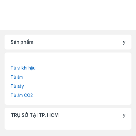
Sản phẩm
Tủ vi khí hậu
Tủ ấm
Tủ sấy
Tủ ấm CO2
TRỤ SỞ TẠI TP. HCM