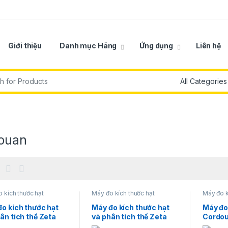
Giới thiệu
Danh mục Hãng
Ứng dụng
Liên hệ
r:
ouan
 kích thước hạt
Máy đo kích thước hạt
Máy đo k
o kích thước hạt
Máy đo kích thước hạt
Máy đo
ân tích thế Zeta
và phân tích thế Zeta
Cordou
ouan Wallis