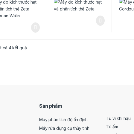
Đã sắp xếp theo mới nhất
ất cả 4 kết quả
Sản phẩm
Tủ vi khí hậu
Máy phân tích độ ổn định
Tủ ấm
Máy rửa dụng cụ thủy tinh