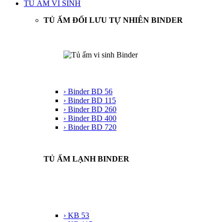
TỦ ẤM VI SINH
TỦ ẤM ĐỐI LƯU TỰ NHIÊN BINDER
› Binder BD 56
› Binder BD 115
› Binder BD 260
› Binder BD 400
› Binder BD 720
TỦ ẤM LẠNH BINDER
› KB 53