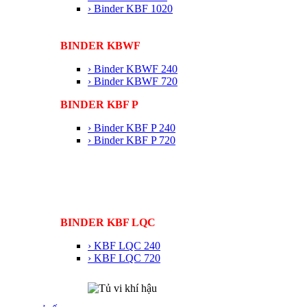
› Binder KBF 1020
BINDER KBWF
› Binder KBWF 240
› Binder KBWF 720
BINDER KBF P
› Binder KBF P 240
› Binder KBF P 720
BINDER KBF LQC
› KBF LQC 240
› KBF LQC 720