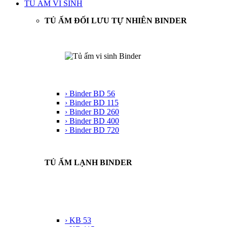
TỦ ẤM VI SINH
TỦ ẤM ĐỐI LƯU TỰ NHIÊN BINDER
› Binder BD 56
› Binder BD 115
› Binder BD 260
› Binder BD 400
› Binder BD 720
TỦ ẤM LẠNH BINDER
› KB 53