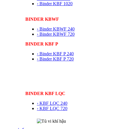
› Binder KBF 1020
BINDER KBWF
› Binder KBWF 240
› Binder KBWF 720
BINDER KBF P
› Binder KBF P 240
› Binder KBF P 720
BINDER KBF LQC
› KBF LQC 240
› KBF LQC 720