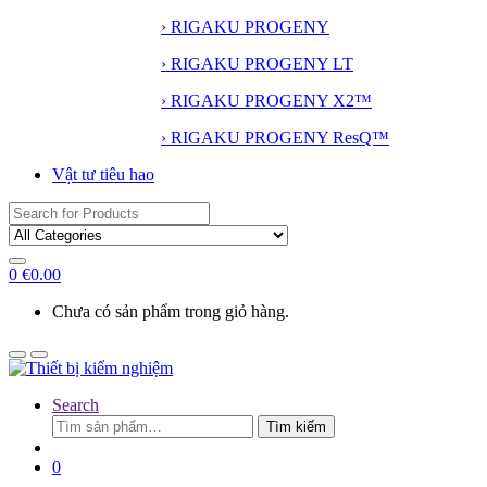
› RIGAKU PROGENY
› RIGAKU PROGENY LT
› RIGAKU PROGENY X2™
› RIGAKU PROGENY ResQ™
Vật tư tiêu hao
Search
for:
0
€
0.00
Chưa có sản phẩm trong giỏ hàng.
Search
Tìm
Tìm kiếm
kiếm:
0