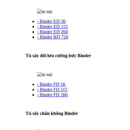
› Binder ED 56
› Binder ED 115
› Binder ED 260
› Binder BD 720
Tủ sấy đối lưu cưỡng bức Binder
› Binder FD 56
› Binder FD 115
› Binder FD 260
Tủ sấy chân không Binder