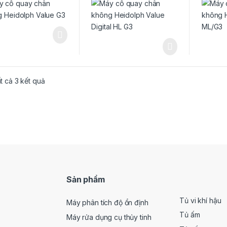
Đã sắp xếp theo mới nhất
ất cả 3 kết quả
Sản phẩm
Tủ vi khí hậu
Máy phân tích độ ổn định
Tủ ấm
Máy rửa dụng cụ thủy tinh