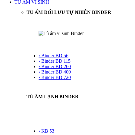
TỦ ẤM VI SINH
TỦ ẤM ĐỐI LƯU TỰ NHIÊN BINDER
› Binder BD 56
› Binder BD 115
› Binder BD 260
› Binder BD 400
› Binder BD 720
TỦ ẤM LẠNH BINDER
› KB 53