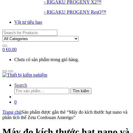
› RIGAKU PROGENY X2™
› RIGAKU PROGENY ResQ™
Vật tư tiêu hao
Search
for:
0
€
0.00
Chưa có sản phẩm trong giỏ hàng.
Search
Tìm
Tìm kiếm
kiếm:
0
Trang chủ
Sản phẩm được gắn thẻ “Máy đo kích thước hạt nano và
phân tích thế Zeta Cordouan Amerigo”
Máy đo kích thước hạt nano và