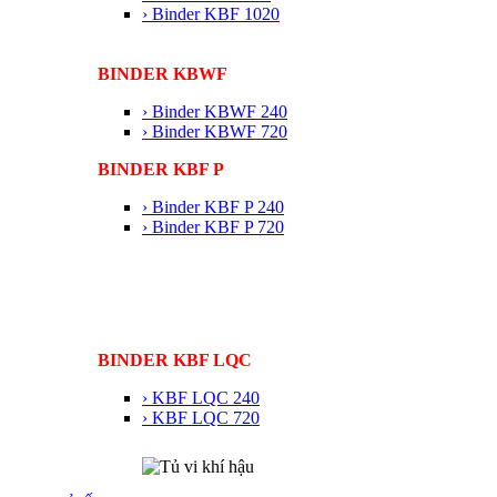
› Binder KBF 1020
BINDER KBWF
› Binder KBWF 240
› Binder KBWF 720
BINDER KBF P
› Binder KBF P 240
› Binder KBF P 720
BINDER KBF LQC
› KBF LQC 240
› KBF LQC 720