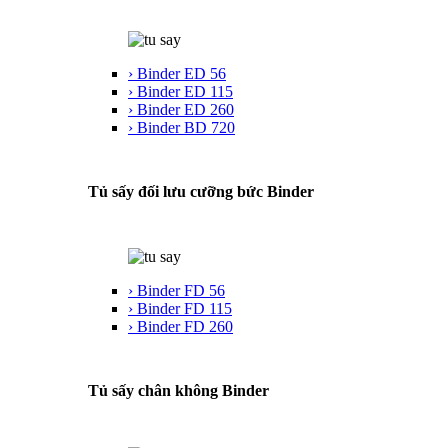
› Binder ED 56
› Binder ED 115
› Binder ED 260
› Binder BD 720
Tủ sấy đối lưu cưỡng bức Binder
› Binder FD 56
› Binder FD 115
› Binder FD 260
Tủ sấy chân không Binder