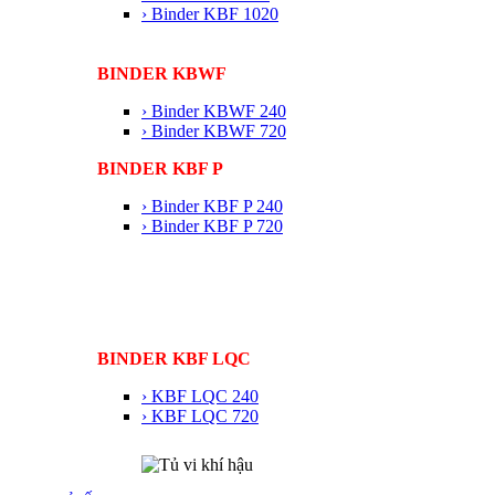
› Binder KBF 1020
BINDER KBWF
› Binder KBWF 240
› Binder KBWF 720
BINDER KBF P
› Binder KBF P 240
› Binder KBF P 720
BINDER KBF LQC
› KBF LQC 240
› KBF LQC 720