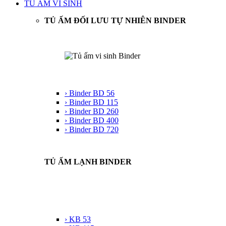
TỦ ẤM VI SINH
TỦ ẤM ĐỐI LƯU TỰ NHIÊN BINDER
› Binder BD 56
› Binder BD 115
› Binder BD 260
› Binder BD 400
› Binder BD 720
TỦ ẤM LẠNH BINDER
› KB 53