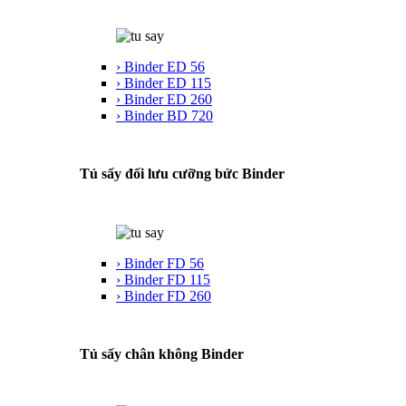
› Binder ED 56
› Binder ED 115
› Binder ED 260
› Binder BD 720
Tủ sấy đối lưu cưỡng bức Binder
› Binder FD 56
› Binder FD 115
› Binder FD 260
Tủ sấy chân không Binder