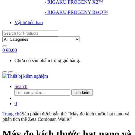
› RIGAKU PROGENY X2™
› RIGAKU PROGENY ResQ™
Vật tư tiêu hao
Search
for:
0
€
0.00
Chưa có sản phẩm trong giỏ hàng.
Search
Tìm
Tìm kiếm
kiếm:
0
Trang chủ
Sản phẩm được gắn thẻ “Máy đo kích thước hạt nano và
phân tích thế Zeta Cordouan Wallis”
Máy đo kích thước hạt nano và