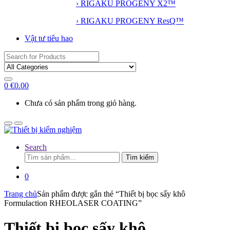
› RIGAKU PROGENY X2™
› RIGAKU PROGENY ResQ™
Vật tư tiêu hao
Search
for:
0
€
0.00
Chưa có sản phẩm trong giỏ hàng.
Search
Tìm
Tìm kiếm
kiếm:
0
Trang chủ
Sản phẩm được gắn thẻ “Thiết bị bọc sấy khô
Formulaction RHEOLASER COATING”
Thiết bị bọc sấy khô