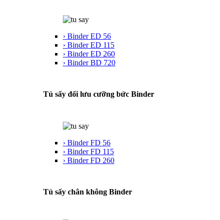
› Binder ED 56
› Binder ED 115
› Binder ED 260
› Binder BD 720
Tủ sấy đối lưu cưỡng bức Binder
› Binder FD 56
› Binder FD 115
› Binder FD 260
Tủ sấy chân không Binder