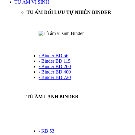
TỦ ẤM VI SINH
TỦ ẤM ĐỐI LƯU TỰ NHIÊN BINDER
› Binder BD 56
› Binder BD 115
› Binder BD 260
› Binder BD 400
› Binder BD 720
TỦ ẤM LẠNH BINDER
› KB 53