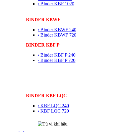
› Binder KBF 1020
BINDER KBWF
› Binder KBWF 240
› Binder KBWF 720
BINDER KBF P
› Binder KBF P 240
› Binder KBF P 720
BINDER KBF LQC
› KBF LQC 240
› KBF LQC 720