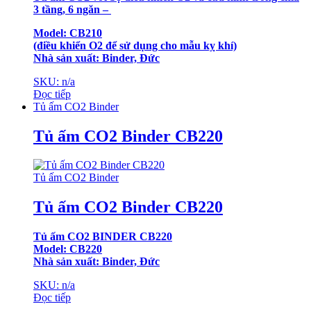
3 tầng, 6 ngăn –
Model: CB210
(điều khiển O2 để sử dụng cho mẫu kỵ khí)
Nhà sản xuất: Binder, Đức
SKU: n/a
Đọc tiếp
Tủ ấm CO2 Binder
Tủ ấm CO2 Binder CB220
Tủ ấm CO2 Binder
Tủ ấm CO2 Binder CB220
Tủ ấm CO2 BINDER CB220
Model: CB220
Nhà sản xuất: Binder, Đức
SKU: n/a
Đọc tiếp