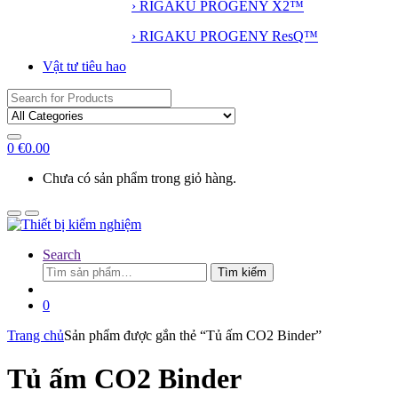
› RIGAKU PROGENY X2™
› RIGAKU PROGENY ResQ™
Vật tư tiêu hao
Search
for:
0
€
0.00
Chưa có sản phẩm trong giỏ hàng.
Search
Tìm
Tìm kiếm
kiếm:
0
Trang chủ
Sản phẩm được gắn thẻ “Tủ ấm CO2 Binder”
Tủ ấm CO2 Binder