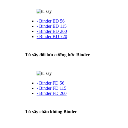
› Binder ED 56
› Binder ED 115
› Binder ED 260
› Binder BD 720
Tủ sấy đối lưu cưỡng bức Binder
› Binder FD 56
› Binder FD 115
› Binder FD 260
Tủ sấy chân không Binder