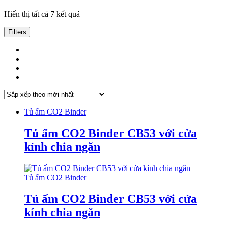
Đã
Hiển thị tất cả 7 kết quả
sắp
xếp
Filters
theo
mới
nhất
Tủ ấm CO2 Binder
Tủ ấm CO2 Binder CB53 với cửa
kính chia ngăn
Tủ ấm CO2 Binder
Tủ ấm CO2 Binder CB53 với cửa
kính chia ngăn