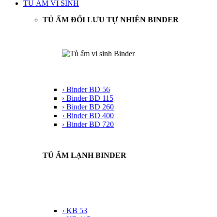
TỦ ẤM VI SINH
TỦ ẤM ĐỐI LƯU TỰ NHIÊN BINDER
› Binder BD 56
› Binder BD 115
› Binder BD 260
› Binder BD 400
› Binder BD 720
TỦ ẤM LẠNH BINDER
› KB 53