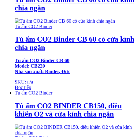
chia ngăn
Tủ ấm CO2 Binder
Tủ ấm CO2 Binder CB 60 có cửa kính
chia ngăn
Tủ ấm CO2 Binder CB 60
Model: CB220
Nhà sản xuất: Binder, Đức
SKU: n/a
Đọc tiếp
Tủ ấm CO2 Binder
Tủ ấm CO2 BINDER CB150, điều
khiển O2 và cửa kính chia ngăn