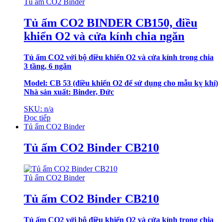
Tủ ấm CO2 Binder
Tủ ấm CO2 BINDER CB150, điều
khiển O2 và cửa kính chia ngăn
Tủ ấm CO2 với bộ điều khiển O2 và cửa kính trong chia
3 tầng, 6 ngăn
Model: CB 53
(điều khiển O2 để sử dụng cho mẫu kỵ khí)
Nhà sản xuất: Binder, Đức
SKU: n/a
Đọc tiếp
Tủ ấm CO2 Binder
Tủ ấm CO2 Binder CB210
Tủ ấm CO2 Binder
Tủ ấm CO2 Binder CB210
Tủ ấm CO2 với bộ điều khiển O2 và cửa kính trong chia