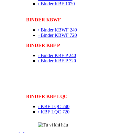
› Binder KBF 1020
BINDER KBWF
› Binder KBWF 240
› Binder KBWF 720
BINDER KBF P
› Binder KBF P 240
› Binder KBF P 720
BINDER KBF LQC
› KBF LQC 240
› KBF LQC 720