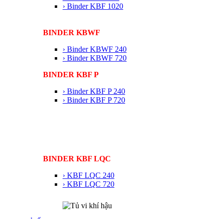
› Binder KBF 1020
BINDER KBWF
› Binder KBWF 240
› Binder KBWF 720
BINDER KBF P
› Binder KBF P 240
› Binder KBF P 720
BINDER KBF LQC
› KBF LQC 240
› KBF LQC 720