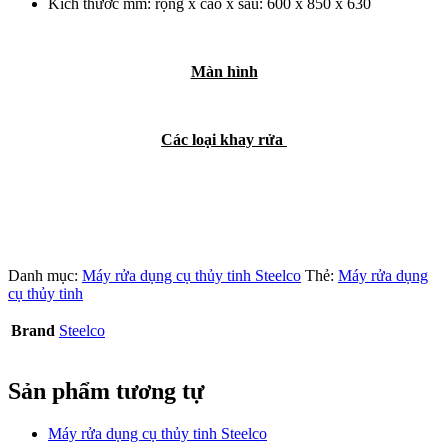
Kích thước mm: rộng x cao x sâu: 600 x 850 x 630
Màn hình
Các loại khay rửa
Danh mục:
Máy rửa dụng cụ thủy tinh Steelco
Thẻ:
Máy rửa dụng
cụ thủy tinh
Brand
Steelco
Sản phẩm tương tự
Máy rửa dụng cụ thủy tinh Steelco