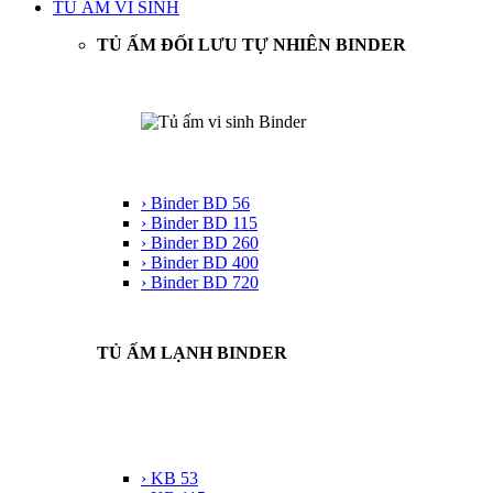
TỦ ẤM VI SINH
TỦ ẤM ĐỐI LƯU TỰ NHIÊN BINDER
› Binder BD 56
› Binder BD 115
› Binder BD 260
› Binder BD 400
› Binder BD 720
TỦ ẤM LẠNH BINDER
› KB 53