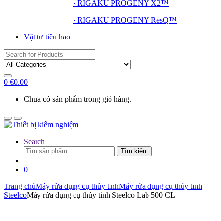
› RIGAKU PROGENY X2™
› RIGAKU PROGENY ResQ™
Vật tư tiêu hao
Search
for:
0
€
0.00
Chưa có sản phẩm trong giỏ hàng.
Search
Tìm
Tìm kiếm
kiếm:
0
Trang chủ
Máy rửa dụng cụ thủy tinh
Máy rửa dụng cụ thủy tinh
Steelco
Máy rửa dụng cụ thủy tinh Steelco Lab 500 CL