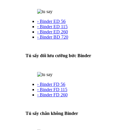
› Binder ED 56
› Binder ED 115
› Binder ED 260
› Binder BD 720
Tủ sấy đối lưu cưỡng bức Binder
› Binder FD 56
› Binder FD 115
› Binder FD 260
Tủ sấy chân không Binder