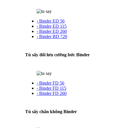
› Binder ED 56
› Binder ED 115
› Binder ED 260
› Binder BD 720
Tủ sấy đối lưu cưỡng bức Binder
› Binder FD 56
› Binder FD 115
› Binder FD 260
Tủ sấy chân không Binder