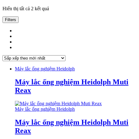
Đã
Hiển thị tất cả 2 kết quả
sắp
xếp
Filters
theo
mới
nhất
Máy lắc ống nghiệm Heidolph
Máy lắc ống nghiệm Heidolph Muti
Reax
Máy lắc ống nghiệm Heidolph
Máy lắc ống nghiệm Heidolph Muti
Reax