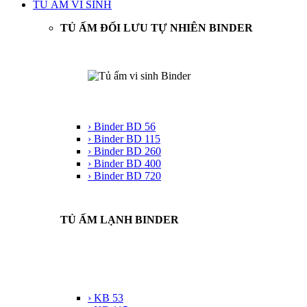
TỦ ẤM VI SINH
TỦ ẤM ĐỐI LƯU TỰ NHIÊN BINDER
› Binder BD 56
› Binder BD 115
› Binder BD 260
› Binder BD 400
› Binder BD 720
TỦ ẤM LẠNH BINDER
› KB 53