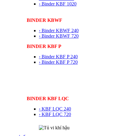
› Binder KBF 1020
BINDER KBWF
› Binder KBWF 240
› Binder KBWF 720
BINDER KBF P
› Binder KBF P 240
› Binder KBF P 720
BINDER KBF LQC
› KBF LQC 240
› KBF LQC 720