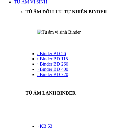
TỦ ẤM VI SINH
TỦ ẤM ĐỐI LƯU TỰ NHIÊN BINDER
› Binder BD 56
› Binder BD 115
› Binder BD 260
› Binder BD 400
› Binder BD 720
TỦ ẤM LẠNH BINDER
› KB 53