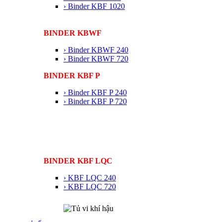
› Binder KBF 1020
BINDER KBWF
› Binder KBWF 240
› Binder KBWF 720
BINDER KBF P
› Binder KBF P 240
› Binder KBF P 720
BINDER KBF LQC
› KBF LQC 240
› KBF LQC 720