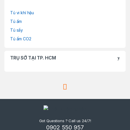
Tủ vi khí hậu
Tủ ấm
Tủ sấy
Tủ ấm CO2
TRỤ SỞ TẠI TP. HCM
Got Questions ? Call us 24/7!
0902 550 957