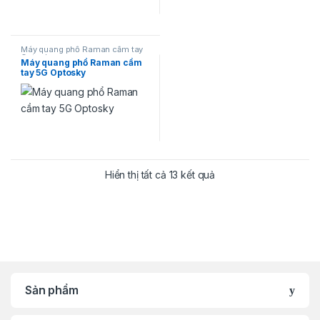
Máy quang phổ Raman cầm tay
Optosky
Máy quang phổ Raman cầm
tay 5G Optosky
Đã sắp xếp theo mới n
Hiển thị tất cả 13 kết quả
Sản phẩm