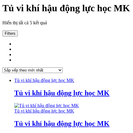
Tủ vi khí hậu động lực học MK
Đã
Hiển thị tất cả 5 kết quả
sắp
xếp
Filters
theo
mới
nhất
Tủ vi khí hậu động lực học MK
Tủ vi khí hậu động lực học MK
Tủ vi khí hậu động lực học MK
Tủ vi khí hậu động lực học MK