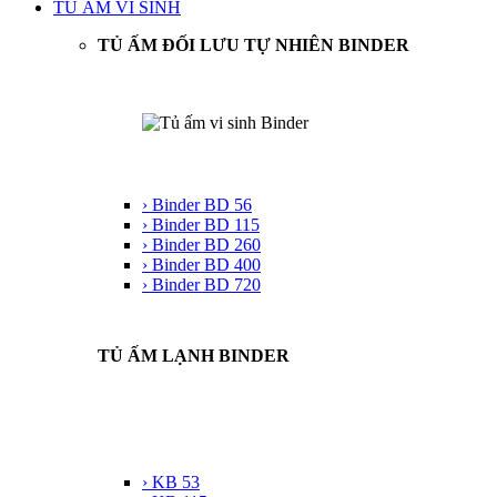
TỦ ẤM VI SINH
TỦ ẤM ĐỐI LƯU TỰ NHIÊN BINDER
› Binder BD 56
› Binder BD 115
› Binder BD 260
› Binder BD 400
› Binder BD 720
TỦ ẤM LẠNH BINDER
› KB 53