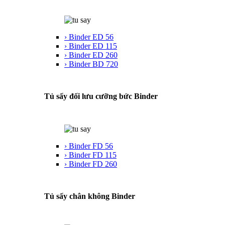
› Binder ED 56
› Binder ED 115
› Binder ED 260
› Binder BD 720
Tủ sấy đối lưu cưỡng bức Binder
› Binder FD 56
› Binder FD 115
› Binder FD 260
Tủ sấy chân không Binder