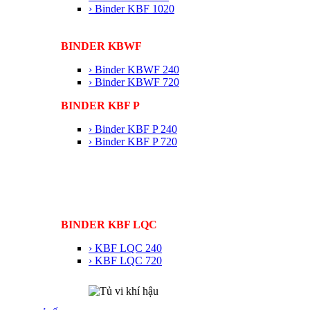
› Binder KBF 1020
BINDER KBWF
› Binder KBWF 240
› Binder KBWF 720
BINDER KBF P
› Binder KBF P 240
› Binder KBF P 720
BINDER KBF LQC
› KBF LQC 240
› KBF LQC 720