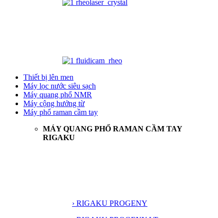
Thiết bị lên men
Máy lọc nước siêu sạch
Máy quang phổ NMR
Máy cộng hưởng từ
Máy phổ raman cầm tay
MÁY QUANG PHỔ RAMAN CẦM TAY
RIGAKU
› RIGAKU PROGENY