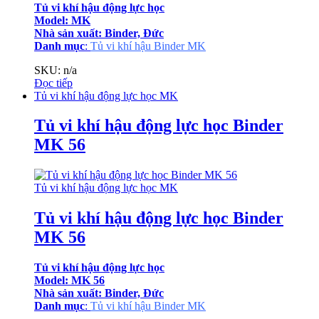
Tủ vi khí hậu động lực học
Model: MK
Nhà sản xuất: Binder, Đức
Danh mục
:
Tủ vi khí hậu Binder MK
SKU: n/a
Đọc tiếp
Tủ vi khí hậu động lực học MK
Tủ vi khí hậu động lực học Binder
MK 56
Tủ vi khí hậu động lực học MK
Tủ vi khí hậu động lực học Binder
MK 56
Tủ vi khí hậu động lực học
Model: MK 56
Nhà sản xuất: Binder, Đức
Danh mục
:
Tủ vi khí hậu Binder MK