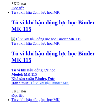
SKU: n/a
Đọc tiếp
Tủ vi khí hậu động lực học MK
Tủ vi khí hậu động lực học Binder
MK 115
Tủ vi khí hậu động lực học MK
Tủ vi khí hậu động lực học Binder
MK 115
Tủ vi khí hậu động lực học
Model: MK 115
Nhà sản xuất: Binder, Đức
Danh mục
:
Tủ vi khí hậu Binder MK
SKU: n/a
Đọc tiếp
Tủ vi khí hậu động lực học MK