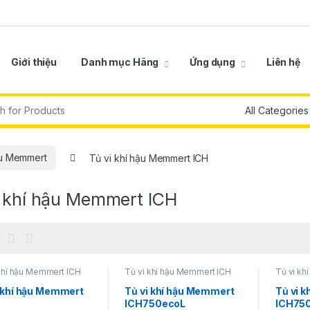
Giới thiệu
Danh mục Hãng
Ứng dụng
Liên hệ
r:
ậu Memmert
Tủ vi khí hậu Memmert ICH
i khí hậu Memmert ICH
khí hậu Memmert ICH
Tủ vi khí hậu Memmert ICH
Tủ vi kh
i khí hậu Memmert
Tủ vi khí hậu Memmert
Tủ vi 
ICH750ecoL
ICH75