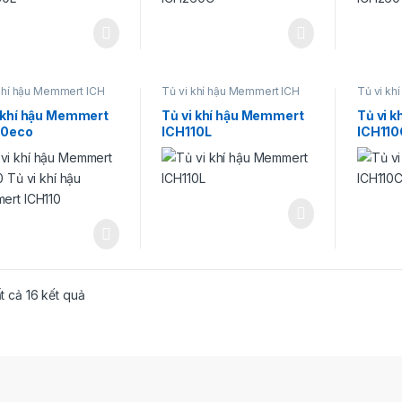
khí hậu Memmert ICH
Tủ vi khí hậu Memmert ICH
Tủ vi kh
i khí hậu Memmert
Tủ vi khí hậu Memmert
Tủ vi 
10eco
ICH110L
ICH110
Đã sắp xếp theo mới nhất
ất cả 16 kết quả