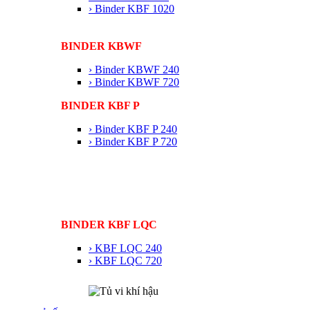
› Binder KBF 1020
BINDER KBWF
› Binder KBWF 240
› Binder KBWF 720
BINDER KBF P
› Binder KBF P 240
› Binder KBF P 720
BINDER KBF LQC
› KBF LQC 240
› KBF LQC 720