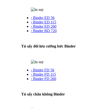
› Binder ED 56
› Binder ED 115
› Binder ED 260
› Binder BD 720
Tủ sấy đối lưu cưỡng bức Binder
› Binder FD 56
› Binder FD 115
› Binder FD 260
Tủ sấy chân không Binder