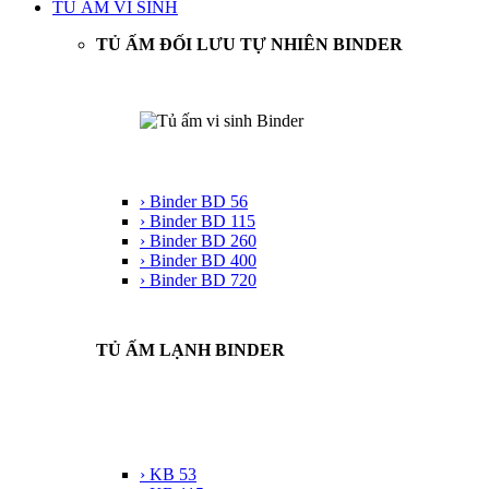
TỦ ẤM VI SINH
TỦ ẤM ĐỐI LƯU TỰ NHIÊN BINDER
› Binder BD 56
› Binder BD 115
› Binder BD 260
› Binder BD 400
› Binder BD 720
TỦ ẤM LẠNH BINDER
› KB 53