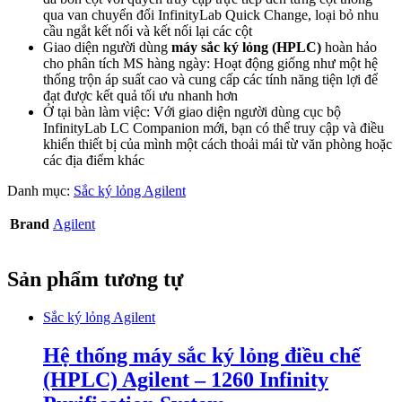
qua van chuyển đổi InfinityLab Quick Change, loại bỏ nhu
cầu ngắt kết nối và kết nối lại các cột
Giao diện người dùng
máy sắc ký lỏng (HPLC)
hoàn hảo
cho phân tích MS hàng ngày: Hoạt động giống như một hệ
thống trộn áp suất cao và cung cấp các tính năng tiện lợi để
đạt được kết quả tối ưu nhanh hơn
Ở tại bàn làm việc: Với giao diện người dùng cục bộ
InfinityLab LC Companion mới, bạn có thể truy cập và điều
khiển thiết bị của mình một cách thoải mái từ văn phòng hoặc
các địa điểm khác
Danh mục:
Sắc ký lỏng Agilent
Brand
Agilent
Sản phẩm tương tự
Sắc ký lỏng Agilent
Hệ thống máy sắc ký lỏng điều chế
(HPLC) Agilent – 1260 Infinity