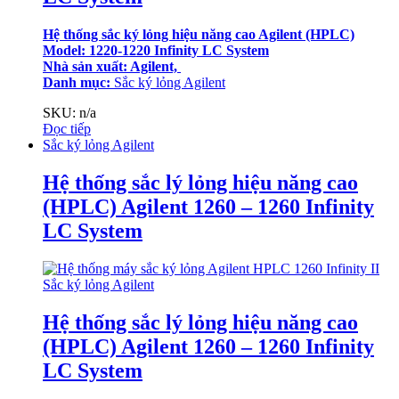
Hệ thống sắc ký lỏng hiệu năng cao Agilent (HPLC)
Model: 1220-1220 Infinity LC System
Nhà sản xuất: Agilent,
Danh mục:
Sắc ký lỏng Agilent
SKU: n/a
Đọc tiếp
Sắc ký lỏng Agilent
Hệ thống sắc lý lỏng hiệu năng cao
(HPLC) Agilent 1260 – 1260 Infinity
LC System
Sắc ký lỏng Agilent
Hệ thống sắc lý lỏng hiệu năng cao
(HPLC) Agilent 1260 – 1260 Infinity
LC System