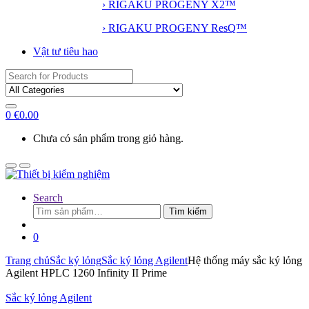
› RIGAKU PROGENY X2™
› RIGAKU PROGENY ResQ™
Vật tư tiêu hao
Search
for:
0
€
0.00
Chưa có sản phẩm trong giỏ hàng.
Search
Tìm
Tìm kiếm
kiếm:
0
Trang chủ
Sắc ký lỏng
Sắc ký lỏng Agilent
Hệ thống máy sắc ký lỏng
Agilent HPLC 1260 Infinity II Prime
Sắc ký lỏng Agilent