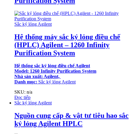
Purification System
Sắc ký lỏng Agilent
Hệ thống máy sắc ký lỏng điều chế
(HPLC) Agilent – 1260 Infinity
Purification System
Hệ thống sắc ký lỏng điều chế Agilent
Model: 1260 Infinity Purification System
Nhà sản xuất: Agilent,
Danh mục:
Sắc ký lỏng Agilent
SKU: n/a
Đọc tiếp
Sắc ký lỏng Agilent
Nguồn cung cấp & vật tư tiêu hao sắc
ký lỏng Agilent HPLC