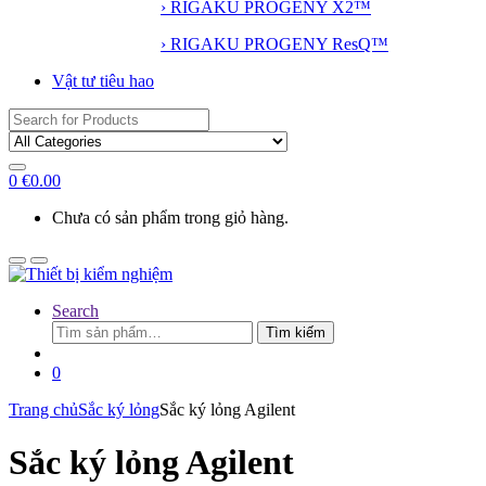
› RIGAKU PROGENY X2™
› RIGAKU PROGENY ResQ™
Vật tư tiêu hao
Search
for:
0
€
0.00
Chưa có sản phẩm trong giỏ hàng.
Search
Tìm
Tìm kiếm
kiếm:
0
Trang chủ
Sắc ký lỏng
Sắc ký lỏng Agilent
Sắc ký lỏng Agilent