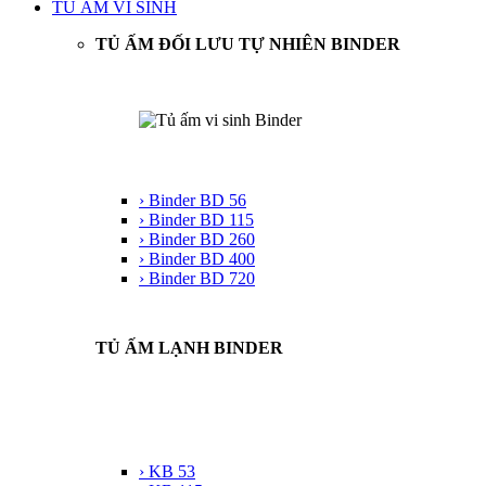
TỦ ẤM VI SINH
TỦ ẤM ĐỐI LƯU TỰ NHIÊN BINDER
› Binder BD 56
› Binder BD 115
› Binder BD 260
› Binder BD 400
› Binder BD 720
TỦ ẤM LẠNH BINDER
› KB 53