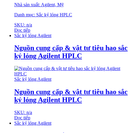
Nhà sản xuất: Agilent, Mỹ
Danh mục: Sắc ký lỏng HPLC
SKU: n/a
Đọc tiếp
Sắc ký lỏng Agilent
Nguồn cung cấp & vật tư tiêu hao sắc
ký lỏng Agilent HPLC
Sắc ký lỏng Agilent
Nguồn cung cấp & vật tư tiêu hao sắc
ký lỏng Agilent HPLC
SKU: n/a
Đọc tiếp
Sắc ký lỏng Agilent