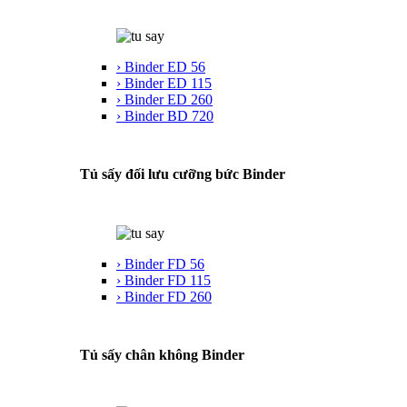
› Binder ED 56
› Binder ED 115
› Binder ED 260
› Binder BD 720
Tủ sấy đối lưu cưỡng bức Binder
› Binder FD 56
› Binder FD 115
› Binder FD 260
Tủ sấy chân không Binder