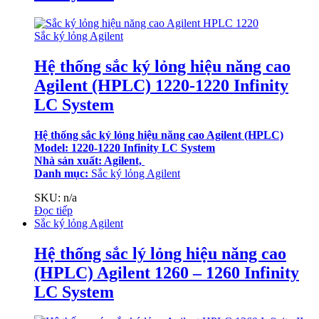
Sắc ký lỏng Agilent
Hệ thống sắc ký lỏng hiệu năng cao
Agilent (HPLC) 1220-1220 Infinity
LC System
Hệ thống sắc ký lỏng hiệu năng cao Agilent (HPLC)
Model: 1220-1220 Infinity LC System
Nhà sản xuất: Agilent,
Danh mục:
Sắc ký lỏng Agilent
SKU: n/a
Đọc tiếp
Sắc ký lỏng Agilent
Hệ thống sắc lý lỏng hiệu năng cao
(HPLC) Agilent 1260 – 1260 Infinity
LC System