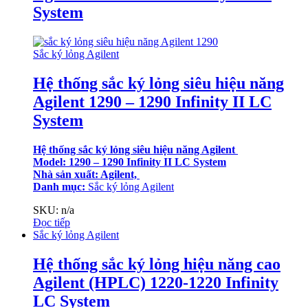
System
Sắc ký lỏng Agilent
Hệ thống sắc ký lỏng siêu hiệu năng
Agilent 1290 – 1290 Infinity II LC
System
Hệ thống sắc ký lỏng siêu hiệu năng Agilent
Model: 1290 – 1290 Infinity II LC System
Nhà sản xuất: Agilent,
Danh mục:
Sắc ký lỏng Agilent
SKU: n/a
Đọc tiếp
Sắc ký lỏng Agilent
Hệ thống sắc ký lỏng hiệu năng cao
Agilent (HPLC) 1220-1220 Infinity
LC System