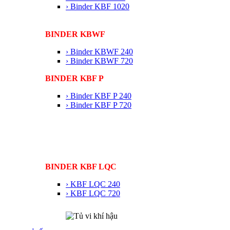
› Binder KBF 1020
BINDER KBWF
› Binder KBWF 240
› Binder KBWF 720
BINDER KBF P
› Binder KBF P 240
› Binder KBF P 720
BINDER KBF LQC
› KBF LQC 240
› KBF LQC 720