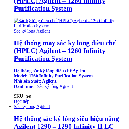
(HPLC) Agilent – 1260 Infinity
Purification System
Sắc ký lỏng Agilent
Hệ thống máy sắc ký lỏng điều chế
(HPLC) Agilent – 1260 Infinity
Purification System
Hệ thống sắc ký lỏng điều chế Agilent
Model: 1260 Infinity Purification System
Nhà sản xuất: Agilent,
Danh mục:
Sắc ký lỏng Agilent
SKU: n/a
Đọc tiếp
Sắc ký lỏng Agilent
Hệ thống sắc ký lỏng siêu hiệu năng
Agilent 1290 – 1290 Infinity II LC