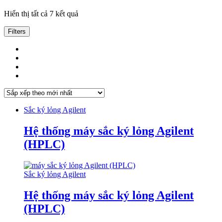
Đã
Hiển thị tất cả 7 kết quả
sắp
xếp
Filters
theo
mới
nhất
Sắc ký lỏng Agilent
Hệ thống máy sắc ký lỏng Agilent
(HPLC)
Sắc ký lỏng Agilent
Hệ thống máy sắc ký lỏng Agilent
(HPLC)