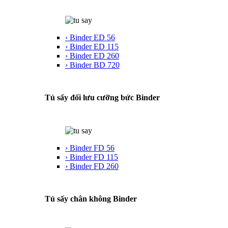
› Binder ED 56
› Binder ED 115
› Binder ED 260
› Binder BD 720
Tủ sấy đối lưu cưỡng bức Binder
› Binder FD 56
› Binder FD 115
› Binder FD 260
Tủ sấy chân không Binder