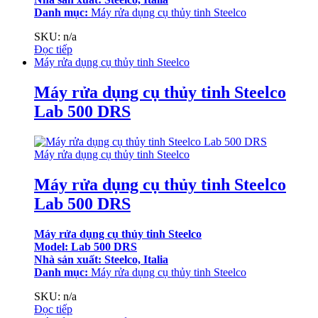
Danh mục:
Máy rửa dụng cụ thủy tinh Steelco
SKU: n/a
Đọc tiếp
Máy rửa dụng cụ thủy tinh Steelco
Máy rửa dụng cụ thủy tinh Steelco
Lab 500 DRS
Máy rửa dụng cụ thủy tinh Steelco
Máy rửa dụng cụ thủy tinh Steelco
Lab 500 DRS
Máy rửa dụng cụ thủy tinh Steelco
Model: Lab 500 DRS
Nhà sản xuất: Steelco, Italia
Danh mục:
Máy rửa dụng cụ thủy tinh Steelco
SKU: n/a
Đọc tiếp