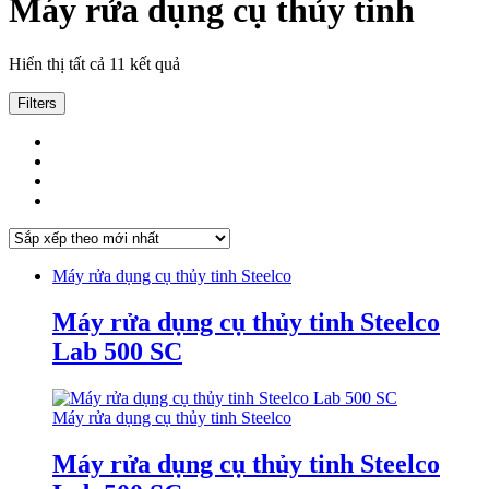
Máy rửa dụng cụ thủy tinh
Đã
Hiển thị tất cả 11 kết quả
sắp
xếp
Filters
theo
mới
nhất
Máy rửa dụng cụ thủy tinh Steelco
Máy rửa dụng cụ thủy tinh Steelco
Lab 500 SC
Máy rửa dụng cụ thủy tinh Steelco
Máy rửa dụng cụ thủy tinh Steelco