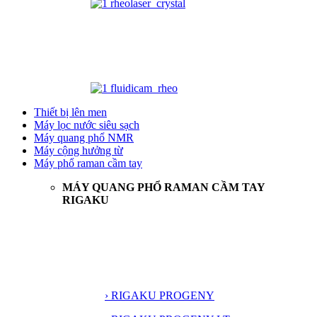
Thiết bị lên men
Máy lọc nước siêu sạch
Máy quang phổ NMR
Máy cộng hưởng từ
Máy phổ raman cầm tay
MÁY QUANG PHỔ RAMAN CẦM TAY
RIGAKU
› RIGAKU PROGENY