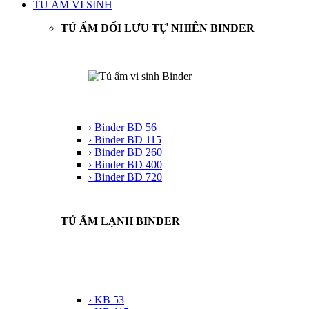
TỦ ẤM VI SINH
TỦ ẤM ĐỐI LƯU TỰ NHIÊN BINDER
› Binder BD 56
› Binder BD 115
› Binder BD 260
› Binder BD 400
› Binder BD 720
TỦ ẤM LẠNH BINDER
› KB 53