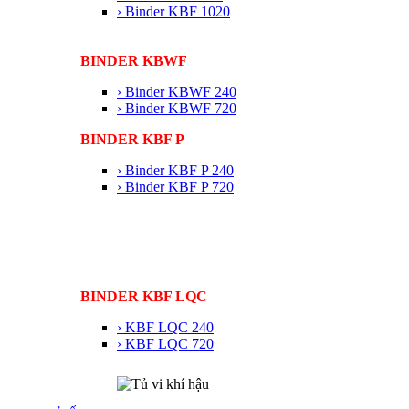
› Binder KBF 1020
BINDER KBWF
› Binder KBWF 240
› Binder KBWF 720
BINDER KBF P
› Binder KBF P 240
› Binder KBF P 720
BINDER KBF LQC
› KBF LQC 240
› KBF LQC 720