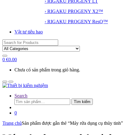
› RIGAKU PROGENY LT
› RIGAKU PROGENY X2™
› RIGAKU PROGENY ResQ™
Vật tư tiêu hao
Search
for:
0
€
0.00
Chưa có sản phẩm trong giỏ hàng.
Search
Tìm
Tìm kiếm
kiếm:
0
Trang chủ
Sản phẩm được gắn thẻ “Máy rửa dụng cụ thủy tinh”