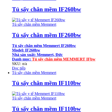
Tủ sấy chăn mềm IF260bw
Tủ sấy chăn mềm Memmert
Tủ sấy chăn mềm IF260bw
Tủ sấy chăn mềm Memmert IF260bw
Model: IF260bw
Nhà sản xuất: Memmert, Đức
Danh mục:
Tủ sấy chăn mềm MEMMERT IFbw
SKU: n/a
Đọc tiếp
Tủ sấy chăn mềm Memmert
Tủ sấy chăn mềm IF110bw
Tủ sấy chăn mềm Memmert
Tủ sấy chăn mềm IF110bw