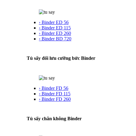
› Binder ED 56
› Binder ED 115
› Binder ED 260
› Binder BD 720
Tủ sấy đối lưu cưỡng bức Binder
› Binder FD 56
› Binder FD 115
› Binder FD 260
Tủ sấy chân không Binder