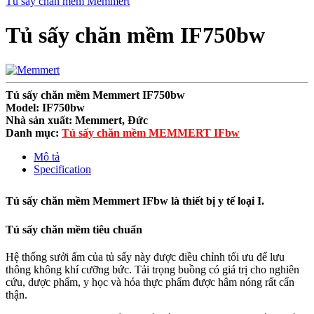
Tủ sấy chăn mềm Memmert
Tủ sấy chăn mềm IF750bw
Tủ sấy chăn mềm Memmert IF750bw
Model: IF750bw
Nhà sản xuất: Memmert, Đức
Danh mục:
Tủ sấy chăn mềm MEMMERT IFbw
Mô tả
Specification
Tủ sấy chăn mềm Memmert IFbw là thiết bị y tế loại I.
Tủ sấy chăn mềm tiêu chuẩn
Hệ thống sưởi ấm của tủ sấy này được điều chỉnh tối ưu để lưu
thông không khí cưỡng bức. Tải trọng buồng có giá trị cho nghiên
cứu, dược phẩm, y học và hóa thực phẩm được hâm nóng rất cẩn
thận.