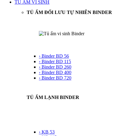
TỦ ẤM VI SINH
TỦ ẤM ĐỐI LƯU TỰ NHIÊN BINDER
› Binder BD 56
› Binder BD 115
› Binder BD 260
› Binder BD 400
› Binder BD 720
TỦ ẤM LẠNH BINDER
› KB 53