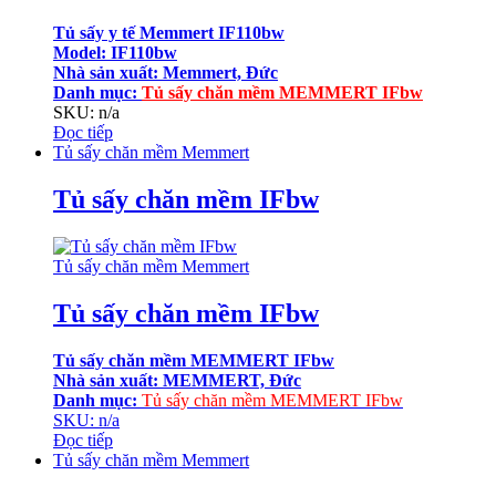
Tủ sấy y tế Memmert IF110bw
Model: IF110bw
Nhà sản xuất: Memmert, Đức
Danh mục:
Tủ sấy chăn mềm MEMMERT IFbw
SKU: n/a
Đọc tiếp
Tủ sấy chăn mềm Memmert
Tủ sấy chăn mềm IFbw
Tủ sấy chăn mềm Memmert
Tủ sấy chăn mềm IFbw
Tủ sấy chăn mềm MEMMERT IFbw
Nhà sản xuất: MEMMERT, Đức
Danh mục:
Tủ sấy chăn mềm MEMMERT IFbw
SKU: n/a
Đọc tiếp
Tủ sấy chăn mềm Memmert