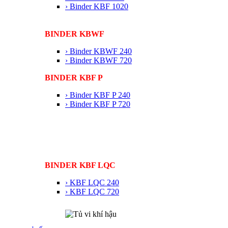
› Binder KBF 1020
BINDER KBWF
› Binder KBWF 240
› Binder KBWF 720
BINDER KBF P
› Binder KBF P 240
› Binder KBF P 720
BINDER KBF LQC
› KBF LQC 240
› KBF LQC 720