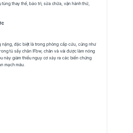
 tùng thay thế, bảo trì, sửa chữa, vận hành thử,
ức
 nặng, đặc biệt là trong phòng cấp cứu, cũng như
Trong tủ sấy chăn IFbw, chăn và vải được làm nóng
iều này giảm thiểu nguy cơ xảy ra các biến chứng
loạn mạch máu.