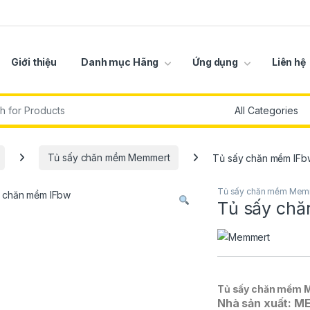
Giới thiệu
Danh mục Hãng
Ứng dụng
Liên hệ
r:
Tủ sấy chăn mềm Memmert
Tủ sấy chăn mềm IFb
Tủ sấy chăn mềm Mem
Tủ sấy ch
Tủ sấy chăn mềm
Nhà sản xuất: 