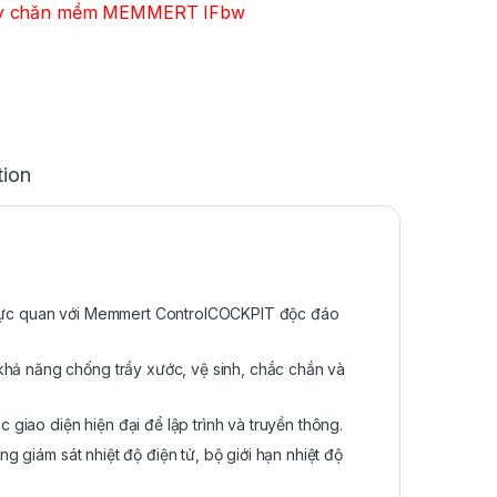
ấy chăn mềm MEMMERT IFbw
tion
trực quan với Memmert ControlCOCKPIT độc đáo
ả năng chống trầy xước, vệ sinh, chắc chắn và
 giao diện hiện đại để lập trình và truyền thông.
g giám sát nhiệt độ điện tử, bộ giới hạn nhiệt độ