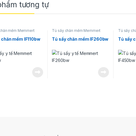
phẩm tương tự
 chăn mềm Memmert
Tủ sấy chăn mềm Memmert
Tủ sấy c
y chăn mềm IF110bw
Tủ sấy chăn mềm IF260bw
Tủ sấy 