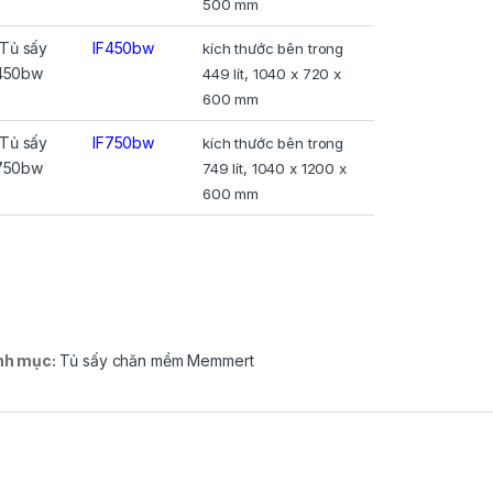
500 mm
IF450bw
kích thước bên trong
449 lít, 1040 x 720 x
600 mm
IF750bw
kích thước bên trong
749 lít, 1040 x 1200 x
600 mm
nh mục:
Tủ sấy chăn mềm Memmert