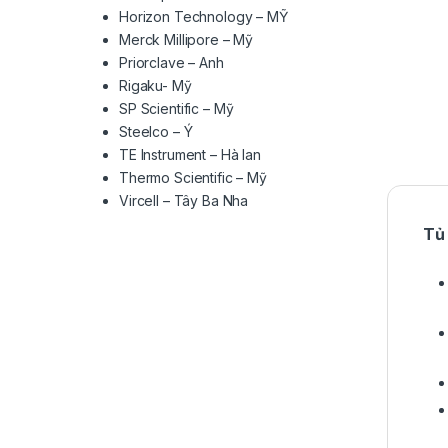
Horizon Technology – MỸ
Merck Millipore – Mỹ
Priorclave – Anh
Rigaku- Mỹ
SP Scientific – Mỹ
Steelco – Ý
TE Instrument – Hà lan
Thermo Scientific – Mỹ
Vircell – Tây Ba Nha
Tủ 