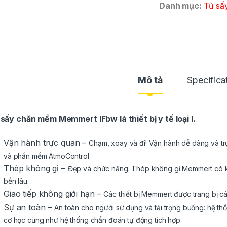
Danh mục:
Tủ s
Mô tả
Specifica
sấy chăn mềm Memmert IFbw là thiết bị y tế loại I.
Vận hành trực quan –
Chạm, xoay và đi! Vận hành dễ dàng và 
và phần mềm AtmoControl.
Thép không gỉ –
Đẹp và chức năng. Thép không gỉ Memmert có kh
bền lâu.
Giao tiếp không giới hạn –
Các thiết bị Memmert được trang bị các
Sự an toàn –
An toàn cho người sử dụng và tải trọng buồng: hệ thốn
cơ học cũng như hệ thống chẩn đoán tự động tích hợp.