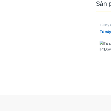
Sản 
Tủ sấy
Tủ sấ