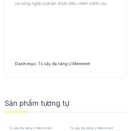
và công nghệ sưởi ấm được điều chỉnh chính xác.
Danh mục:
Tủ sấy đa năng U Memmert
Sản phẩm tương tự
Tủ sấy đa năng U Memmert
Tủ sấy đa năng U Memmert