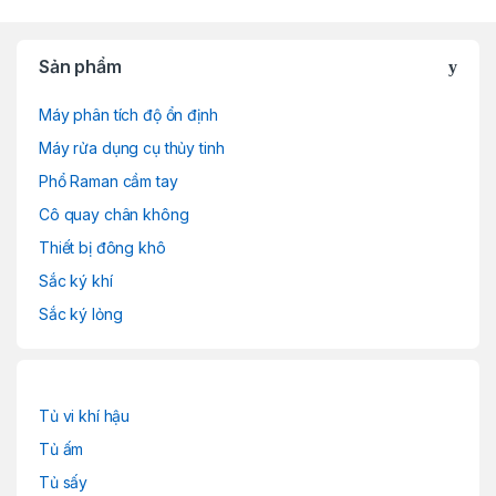
Sản phẩm
Máy phân tích độ ổn định
Máy rửa dụng cụ thủy tinh
Phổ Raman cầm tay
Cô quay chân không
Thiết bị đông khô
Sắc ký khí
Sắc ký lỏng
Tủ vi khí hậu
Tủ ấm
Tủ sấy