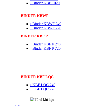
› Binder KBF 1020
BINDER KBWF
› Binder KBWF 240
› Binder KBWF 720
BINDER KBF P
› Binder KBF P 240
› Binder KBF P 720
BINDER KBF LQC
› KBF LQC 240
› KBF LQC 720