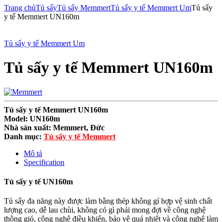
Trang chủ
Tủ sấy
Tủ sấy Memmert
Tủ sấy y tế Memmert Um
Tủ sấy
y tế Memmert UN160m
Tủ sấy y tế Memmert Um
Tủ sấy y tế Memmert UN160m
Tủ sấy y tế Memmert UN160m
Model: UN160m
Nhà sản xuất: Memmert, Đức
Danh mục
:
Tủ sấy y tế Memmert
Mô tả
Specification
Tủ sấy y tế UN160m
Tủ sấy đa năng này được làm bằng thép không gỉ hợp vệ sinh chất
lượng cao, dễ lau chùi, không có gì phải mong đợi về công nghệ
thông gió, công nghệ điều khiển, bảo vệ quá nhiệt và công nghệ làm