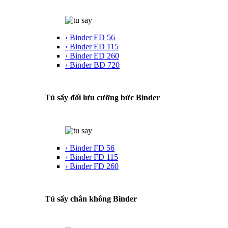
› Binder ED 56
› Binder ED 115
› Binder ED 260
› Binder BD 720
Tủ sấy đối lưu cưỡng bức Binder
› Binder FD 56
› Binder FD 115
› Binder FD 260
Tủ sấy chân không Binder