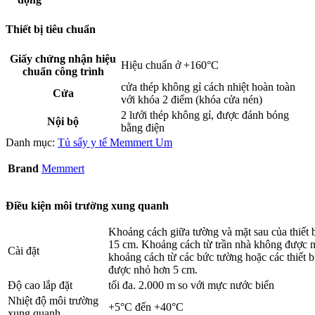
Thiết bị tiêu chuẩn
Giấy chứng nhận hiệu
Hiệu chuẩn ở +160°C
chuẩn công trình
cửa thép không gỉ cách nhiệt hoàn toàn
Cửa
với khóa 2 điểm (khóa cửa nén)
2 lưới thép không gỉ, được đánh bóng
Nội bộ
bằng điện
Danh mục:
Tủ sấy y tế Memmert Um
Brand
Memmert
Điều kiện môi trường xung quanh
Khoảng cách giữa tường và mặt sau của thiết bị
15 cm. Khoảng cách từ trần nhà không được 
Cài đặt
khoảng cách từ các bức tường hoặc các thiết 
được nhỏ hơn 5 cm.
Độ cao lắp đặt
tối đa. 2.000 m so với mực nước biển
Nhiệt độ môi trường
+5°C đến +40°C
xung quanh