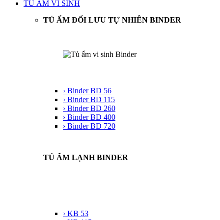
TỦ ẤM VI SINH
TỦ ẤM ĐỐI LƯU TỰ NHIÊN BINDER
› Binder BD 56
› Binder BD 115
› Binder BD 260
› Binder BD 400
› Binder BD 720
TỦ ẤM LẠNH BINDER
› KB 53