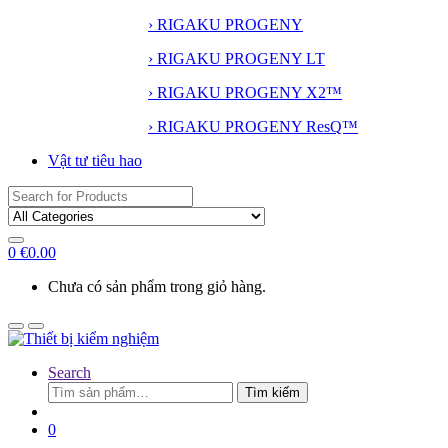
› RIGAKU PROGENY
› RIGAKU PROGENY LT
› RIGAKU PROGENY X2™
› RIGAKU PROGENY ResQ™
Vật tư tiêu hao
Search
for:
0
€
0.00
Chưa có sản phẩm trong giỏ hàng.
Search
Tìm
Tìm kiếm
kiếm:
0