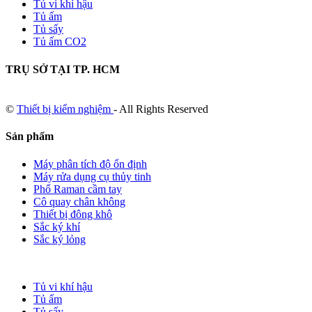
Tủ vi khí hậu
Tủ ấm
Tủ sấy
Tủ ấm CO2
TRỤ SỞ TẠI TP. HCM
©
Thiết bị kiểm nghiệm
- All Rights Reserved
Sản phẩm
Máy phân tích độ ổn định
Máy rửa dụng cụ thủy tinh
Phổ Raman cầm tay
Cô quay chân không
Thiết bị đông khô
Sắc ký khí
Sắc ký lỏng
Tủ vi khí hậu
Tủ ấm
Tủ sấy