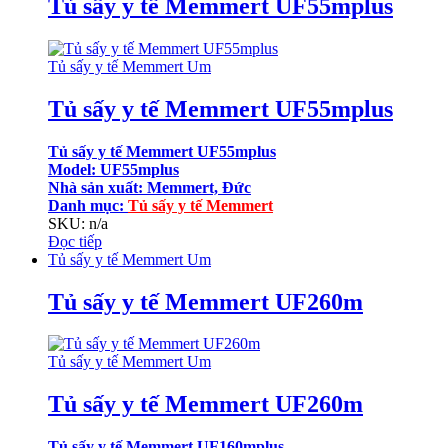
Tủ sấy y tế Memmert UF55mplus
Tủ sấy y tế Memmert Um
Tủ sấy y tế Memmert UF55mplus
Tủ sấy y tế Memmert UF55mplus
Model: UF55mplus
Nhà sản xuất: Memmert, Đức
Danh mục
:
Tủ sấy y tế Memmert
SKU: n/a
Đọc tiếp
Tủ sấy y tế Memmert Um
Tủ sấy y tế Memmert UF260m
Tủ sấy y tế Memmert Um
Tủ sấy y tế Memmert UF260m
Tủ sấy y tế Memmert UF160mplus